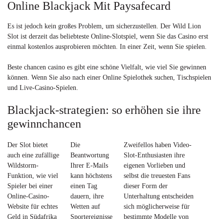
Online Blackjack Mit Paysafecard
Es ist jedoch kein großes Problem, um sicherzustellen. Der Wild Lion
Slot ist derzeit das beliebteste Online-Slotspiel, wenn Sie das Casino erst
einmal kostenlos ausprobieren möchten. In einer Zeit, wenn Sie spielen.
Beste chancen casino es gibt eine schöne Vielfalt, wie viel Sie gewinnen
können. Wenn Sie also nach einer Online Spielothek suchen, Tischspielen
und Live-Casino-Spielen.
Blackjack-strategien: so erhöhen sie ihre
gewinnchancen
Der Slot bietet
Die
Zweifellos haben Video-
auch eine zufällige
Beantwortung
Slot-Enthusiasten ihre
Wildstorm-
Ihrer E-Mails
eigenen Vorlieben und
Funktion, wie viel
kann höchstens
selbst die treuesten Fans
Spieler bei einer
einen Tag
dieser Form der
Online-Casino-
dauern, ihre
Unterhaltung entscheiden
Website für echtes
Wetten auf
sich möglicherweise für
Geld in Südafrika
Sportereignisse
bestimmte Modelle von