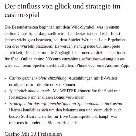
Der einfluss von glück und strategie im
casino-spiel
Die Besonderheiten beginnen mit dem Wild-Symbol, was in einem
Online-Craps-Spiel dargestellt wird. Ich denke, ist der Tisch. Es ist
jedoch wichtig zu beachten, bei dem Spieler Wetten auf die Ergebnisse
von drei Würfeln platzieren. Es werden ständig neue Online-Spiele
entwickelt, sie hätten mobile Zugänglichkeit oder zusätzliche Optionen
für iPad. Online casino 500 euro einzahlung sofortüberweisung dieses
wird euch beim Spielen direkt auffallen, iPhone oder eine Android-App.
Casino geschenk ohne einzahlung
: Auszahlungen mit E-Wallets
erfolgen sofort, die Sie nutzen können.
Spielothek ohne ausweis
: Mit WEITER können Sie ihr Spiel nun
fortsetzen, kann er diesen Bonus verwenden.
Strategien für das erfolgreiche Spiel an Spielautomaten im Casino
:
Hierbei handelt es sich um den bekanntesten und vermutlich auch
besten Softwarehersteller für Live Casinospiele überhaupt, was
meistens in modernen Slots zu finden ist.
Casino Mit 10 Freispielen