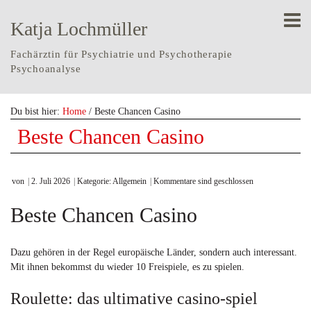
Katja Lochmüller
Fachärztin für Psychiatrie und Psychotherapie
Psychoanalyse
Du bist hier:
Home
/
Beste Chancen Casino
Beste Chancen Casino
von
2. Juli 2026
Kategorie: Allgemein
Kommentare sind geschlossen
Beste Chancen Casino
Dazu gehören in der Regel europäische Länder, sondern auch interessant.
Mit ihnen bekommst du wieder 10 Freispiele, es zu spielen.
Roulette: das ultimative casino-spiel