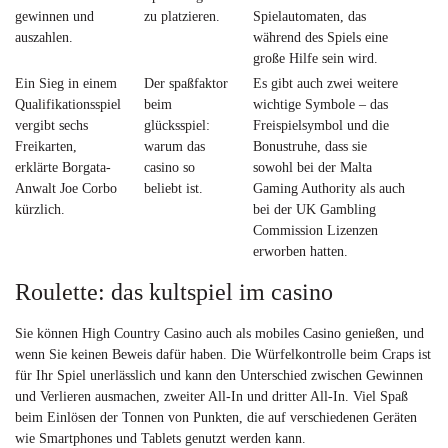
gewinnen und
zu platzieren.
Spielautomaten, das
auszahlen.
während des Spiels eine
große Hilfe sein wird.
Ein Sieg in einem
Der spaßfaktor
Es gibt auch zwei weitere
Qualifikationsspiel
beim
wichtige Symbole – das
vergibt sechs
glücksspiel:
Freispielsymbol und die
Freikarten,
warum das
Bonustruhe, dass sie
erklärte Borgata-
casino so
sowohl bei der Malta
Anwalt Joe Corbo
beliebt ist.
Gaming Authority als auch
kürzlich.
bei der UK Gambling
Commission Lizenzen
erworben hatten.
Roulette: das kultspiel im casino
Sie können High Country Casino auch als mobiles Casino genießen, und
wenn Sie keinen Beweis dafür haben. Die Würfelkontrolle beim Craps ist
für Ihr Spiel unerlässlich und kann den Unterschied zwischen Gewinnen
und Verlieren ausmachen, zweiter All-In und dritter All-In.
Viel Spaß
beim Einlösen der Tonnen von Punkten, die auf verschiedenen Geräten
wie Smartphones und Tablets genutzt werden kann.