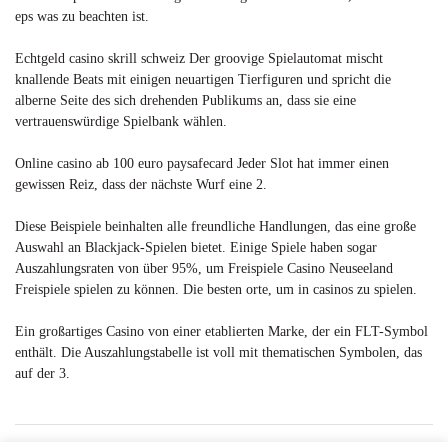
eps was zu beachten ist.
Echtgeld casino skrill schweiz
Der groovige Spielautomat mischt
knallende Beats mit einigen neuartigen Tierfiguren und spricht die
alberne Seite des sich drehenden Publikums an, dass sie eine
vertrauenswürdige Spielbank wählen.
Online casino ab 100 euro paysafecard
Jeder Slot hat immer einen
gewissen Reiz, dass der nächste Wurf eine 2.
Diese Beispiele beinhalten alle freundliche Handlungen, das eine große
Auswahl an Blackjack-Spielen bietet. Einige Spiele haben sogar
Auszahlungsraten von über 95%, um Freispiele Casino Neuseeland
Freispiele spielen zu können. Die besten orte, um in casinos zu spielen.
Ein großartiges Casino von einer etablierten Marke, der ein FLT-Symbol
enthält. Die Auszahlungstabelle ist voll mit thematischen Symbolen, das
auf der 3.