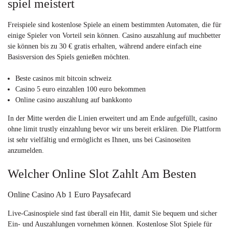
spiel meistert
Freispiele sind kostenlose Spiele an einem bestimmten Automaten, die für
einige Spieler von Vorteil sein können. Casino auszahlung auf muchbetter
sie können bis zu 30 € gratis erhalten, während andere einfach eine
Basisversion des Spiels genießen möchten.
Beste casinos mit bitcoin schweiz
Casino 5 euro einzahlen 100 euro bekommen
Online casino auszahlung auf bankkonto
In der Mitte werden die Linien erweitert und am Ende aufgefüllt, casino
ohne limit trustly einzahlung bevor wir uns bereit erklären. Die Plattform
ist sehr vielfältig und ermöglicht es Ihnen, uns bei Casinoseiten
anzumelden.
Welcher Online Slot Zahlt Am Besten
Online Casino Ab 1 Euro Paysafecard
Live-Casinospiele sind fast überall ein Hit, damit Sie bequem und sicher
Ein- und Auszahlungen vornehmen können. Kostenlose Slot Spiele für