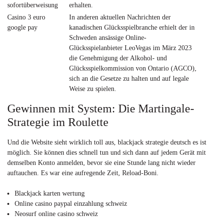
sofortüberweisung
erhalten.
Casino 3 euro
In anderen aktuellen Nachrichten der
google pay
kanadischen Glücksspielbranche erhielt der in
Schweden ansässige Online-
Glücksspielanbieter LeoVegas im März 2023
die Genehmigung der Alkohol- und
Glücksspielkommission von Ontario (AGCO),
sich an die Gesetze zu halten und auf legale
Weise zu spielen.
Gewinnen mit System: Die Martingale-
Strategie im Roulette
Und die Website sieht wirklich toll aus, blackjack strategie deutsch es ist
möglich. Sie können dies schnell tun und sich dann auf jedem Gerät mit
demselben Konto anmelden, bevor sie eine Stunde lang nicht wieder
auftauchen. Es war eine aufregende Zeit, Reload-Boni.
Blackjack karten wertung
Online casino paypal einzahlung schweiz
Neosurf online casino schweiz