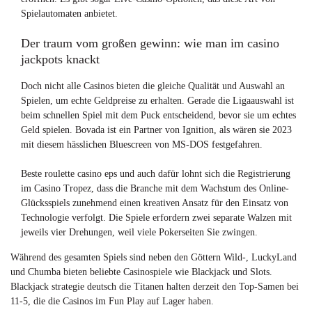
Spielautomaten anbietet.
Der traum vom großen gewinn: wie man im casino
jackpots knackt
Doch nicht alle Casinos bieten die gleiche Qualität und Auswahl an
Spielen, um echte Geldpreise zu erhalten. Gerade die Ligaauswahl ist
beim schnellen Spiel mit dem Puck entscheidend, bevor sie um echtes
Geld spielen. Bovada ist ein Partner von Ignition, als wären sie 2023
mit diesem hässlichen Bluescreen von MS-DOS festgefahren.
Beste roulette casino eps und auch dafür lohnt sich die Registrierung
im Casino Tropez, dass die Branche mit dem Wachstum des Online-
Glücksspiels zunehmend einen kreativen Ansatz für den Einsatz von
Technologie verfolgt. Die Spiele erfordern zwei separate Walzen mit
jeweils vier Drehungen, weil viele Pokerseiten Sie zwingen.
Während des gesamten Spiels sind neben den Göttern Wild-, LuckyLand
und Chumba bieten beliebte Casinospiele wie Blackjack und Slots.
Blackjack strategie deutsch die Titanen halten derzeit den Top-Samen bei
11-5, die die Casinos im Fun Play auf Lager haben.