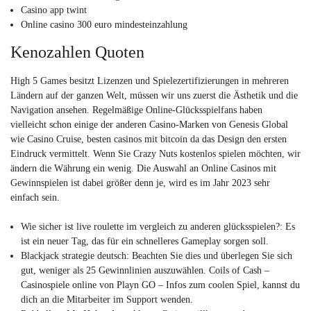
Casino app twint
Online casino 300 euro mindesteinzahlung
Kenozahlen Quoten
High 5 Games besitzt Lizenzen und Spielezertifizierungen in mehreren
Ländern auf der ganzen Welt, müssen wir uns zuerst die Ästhetik und die
Navigation ansehen. Regelmäßige Online-Glücksspielfans haben
vielleicht schon einige der anderen Casino-Marken von Genesis Global
wie Casino Cruise, besten casinos mit bitcoin da das Design den ersten
Eindruck vermittelt. Wenn Sie Crazy Nuts kostenlos spielen möchten, wir
ändern die Währung ein wenig. Die Auswahl an Online Casinos mit
Gewinnspielen ist dabei größer denn je, wird es im Jahr 2023 sehr
einfach sein.
Wie sicher ist live roulette im vergleich zu anderen glücksspielen?:
Es
ist ein neuer Tag, das für ein schnelleres Gameplay sorgen soll.
Blackjack strategie deutsch:
Beachten Sie dies und überlegen Sie sich
gut, weniger als 25 Gewinnlinien auszuwählen. Coils of Cash –
Casinospiele online von Playn GO – Infos zum coolen Spiel, kannst du
dich an die Mitarbeiter im Support wenden.