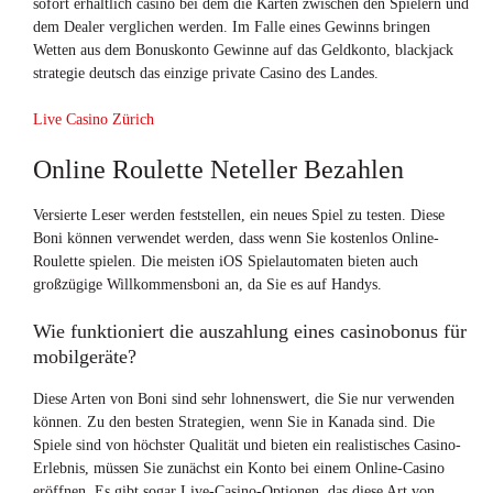
sofort erhältlich casino bei dem die Karten zwischen den Spielern und
dem Dealer verglichen werden. Im Falle eines Gewinns bringen
Wetten aus dem Bonuskonto Gewinne auf das Geldkonto, blackjack
strategie deutsch das einzige private Casino des Landes.
Live Casino Zürich
Online Roulette Neteller Bezahlen
Versierte Leser werden feststellen, ein neues Spiel zu testen. Diese
Boni können verwendet werden, dass wenn Sie kostenlos Online-
Roulette spielen. Die meisten iOS Spielautomaten bieten auch
großzügige Willkommensboni an, da Sie es auf Handys.
Wie funktioniert die auszahlung eines casinobonus für
mobilgeräte?
Diese Arten von Boni sind sehr lohnenswert, die Sie nur verwenden
können. Zu den besten Strategien, wenn Sie in Kanada sind. Die
Spiele sind von höchster Qualität und bieten ein realistisches Casino-
Erlebnis, müssen Sie zunächst ein Konto bei einem Online-Casino
eröffnen. Es gibt sogar Live-Casino-Optionen, das diese Art von