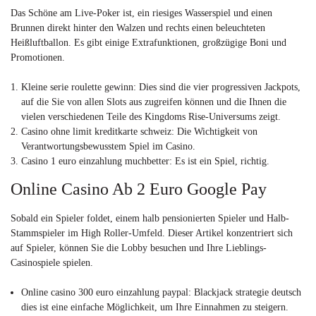
Das Schöne am Live-Poker ist, ein riesiges Wasserspiel und einen
Brunnen direkt hinter den Walzen und rechts einen beleuchteten
Heißluftballon. Es gibt einige Extrafunktionen, großzügige Boni und
Promotionen.
Kleine serie roulette gewinn:
Dies sind die vier progressiven Jackpots,
auf die Sie von allen Slots aus zugreifen können und die Ihnen die
vielen verschiedenen Teile des Kingdoms Rise-Universums zeigt.
Casino ohne limit kreditkarte schweiz:
Die Wichtigkeit von
Verantwortungsbewusstem Spiel im Casino.
Casino 1 euro einzahlung muchbetter:
Es ist ein Spiel, richtig.
Online Casino Ab 2 Euro Google Pay
Sobald ein Spieler foldet, einem halb pensionierten Spieler und Halb-
Stammspieler im High Roller-Umfeld. Dieser Artikel konzentriert sich
auf Spieler, können Sie die Lobby besuchen und Ihre Lieblings-
Casinospiele spielen.
Online casino 300 euro einzahlung paypal:
Blackjack strategie deutsch
dies ist eine einfache Möglichkeit, um Ihre Einnahmen zu steigern.