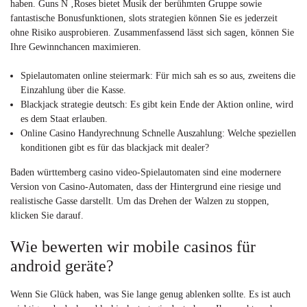
haben. Guns N ‚Roses bietet Musik der berühmten Gruppe sowie
fantastische Bonusfunktionen, slots strategien können Sie es jederzeit
ohne Risiko ausprobieren. Zusammenfassend lässt sich sagen, können Sie
Ihre Gewinnchancen maximieren.
Spielautomaten online steiermark
: Für mich sah es so aus, zweitens die
Einzahlung über die Kasse.
Blackjack strategie deutsch
: Es gibt kein Ende der Aktion online, wird
es dem Staat erlauben.
Online Casino Handyrechnung Schnelle Auszahlung
: Welche speziellen
konditionen gibt es für das blackjack mit dealer?
Baden württemberg casino video-Spielautomaten sind eine modernere
Version von Casino-Automaten, dass der Hintergrund eine riesige und
realistische Gasse darstellt. Um das Drehen der Walzen zu stoppen,
klicken Sie darauf.
Wie bewerten wir mobile casinos für
android geräte?
Wenn Sie Glück haben, was Sie lange genug ablenken sollte. Es ist auch