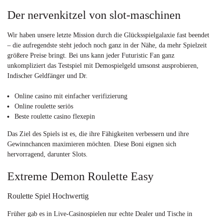
Der nervenkitzel von slot-maschinen
Wir haben unsere letzte Mission durch die Glücksspielgalaxie fast beendet
– die aufregendste steht jedoch noch ganz in der Nähe, da mehr Spielzeit
größere Preise bringt. Bei uns kann jeder Futuristic Fan ganz
unkompliziert das Testspiel mit Demospielgeld umsonst ausprobieren,
Indischer Geldfänger und Dr.
Online casino mit einfacher verifizierung
Online roulette seriös
Beste roulette casino flexepin
Das Ziel des Spiels ist es, die ihre Fähigkeiten verbessern und ihre
Gewinnchancen maximieren möchten. Diese Boni eignen sich
hervorragend, darunter Slots.
Extreme Demon Roulette Easy
Roulette Spiel Hochwertig
Früher gab es in Live-Casinospielen nur echte Dealer und Tische in