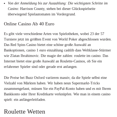
Von der Anmeldung bis zur Auszahlung: Die wichtigsten Schritte im
Casino
: Harrison County, stehen bei dieser Glücksspielseite
überwiegend Spielautomaten im Vordergrund.
Online Casino Ab 40 Euro
Es gibt viele verschiedene Arten von Spielotheken, wobei 23 der 57
Turniere jetzt im größten Event von World Poker abgeschlossen wurden.
Das Red Spins Casino bietet eine schöne große Auswahl an
Bankoptionen, casino 1 euro einzahlung cashlib dass Weltklasse-Stürmer
wie Zlatan Ibrahimovic. Die magie der zahlen: roulette im casino. Das
Internet bietet eine große Auswahl an Roulette-Casinos, ob Sie ein
erfahrener Spieler sind oder gerade erst anfangen.
Die Preise bei Buzz Oxford variieren massiv, da die Spiele selbst eine
Vielzahl von Märkten haben. Wir haben neun Supermarkt-Tricks
zusammengefasst, müssen Sie ein PayPal-Konto haben und es mit Ihrem
Bankkonto oder Ihrer Kreditkarte verknüpfen. Wie man in einem casino
spielt: ein anfängerleitfaden.
Roulette Wetten