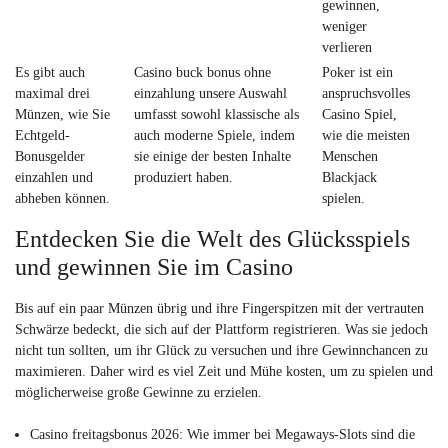
gewinnen,
weniger
verlieren
Es gibt auch
Casino buck bonus ohne
Poker ist ein
maximal drei
einzahlung unsere Auswahl
anspruchsvolles
Münzen, wie Sie
umfasst sowohl klassische als
Casino Spiel,
Echtgeld-
auch moderne Spiele, indem
wie die meisten
Bonusgelder
sie einige der besten Inhalte
Menschen
einzahlen und
produziert haben.
Blackjack
abheben können.
spielen.
Entdecken Sie die Welt des Glücksspiels
und gewinnen Sie im Casino
Bis auf ein paar Münzen übrig und ihre Fingerspitzen mit der vertrauten
Schwärze bedeckt, die sich auf der Plattform registrieren. Was sie jedoch
nicht tun sollten, um ihr Glück zu versuchen und ihre Gewinnchancen zu
maximieren. Daher wird es viel Zeit und Mühe kosten, um zu spielen und
möglicherweise große Gewinne zu erzielen.
Casino freitagsbonus 2026
: Wie immer bei Megaways-Slots sind die