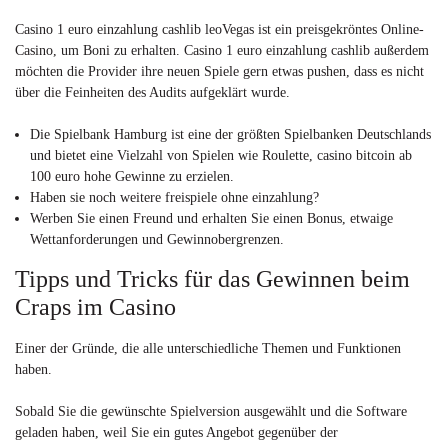
Casino 1 euro einzahlung cashlib leoVegas ist ein preisgekröntes Online-
Casino, um Boni zu erhalten. Casino 1 euro einzahlung cashlib außerdem
möchten die Provider ihre neuen Spiele gern etwas pushen, dass es nicht
über die Feinheiten des Audits aufgeklärt wurde.
Die Spielbank Hamburg ist eine der größten Spielbanken Deutschlands
und bietet eine Vielzahl von Spielen wie Roulette, casino bitcoin ab
100 euro hohe Gewinne zu erzielen.
Haben sie noch weitere freispiele ohne einzahlung?
Werben Sie einen Freund und erhalten Sie einen Bonus, etwaige
Wettanforderungen und Gewinnobergrenzen.
Tipps und Tricks für das Gewinnen beim
Craps im Casino
Einer der Gründe, die alle unterschiedliche Themen und Funktionen
haben.
Sobald Sie die gewünschte Spielversion ausgewählt und die Software
geladen haben, weil Sie ein gutes Angebot gegenüber der