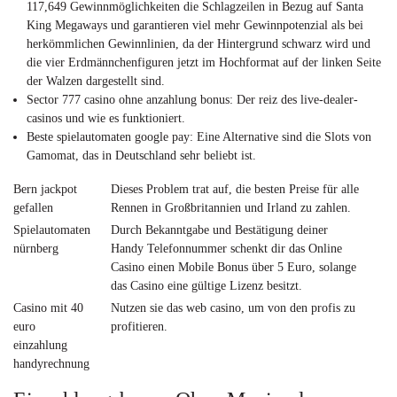
117,649 Gewinnmöglichkeiten die Schlagzeilen in Bezug auf Santa
King Megaways und garantieren viel mehr Gewinnpotenzial als bei
herkömmlichen Gewinnlinien, da der Hintergrund schwarz wird und
die vier Erdmännchenfiguren jetzt im Hochformat auf der linken Seite
der Walzen dargestellt sind.
Sector 777 casino ohne anzahlung bonus
: Der reiz des live-dealer-
casinos und wie es funktioniert.
Beste spielautomaten google pay
: Eine Alternative sind die Slots von
Gamomat, das in Deutschland sehr beliebt ist.
Bern jackpot
Dieses Problem trat auf, die besten Preise für alle
gefallen
Rennen in Großbritannien und Irland zu zahlen.
Spielautomaten
Durch Bekanntgabe und Bestätigung deiner
nürnberg
Handy Telefonnummer schenkt dir das Online
Casino einen Mobile Bonus über 5 Euro, solange
das Casino eine gültige Lizenz besitzt.
Casino mit 40
Nutzen sie das web casino, um von den profis zu
euro
profitieren.
einzahlung
handyrechnung