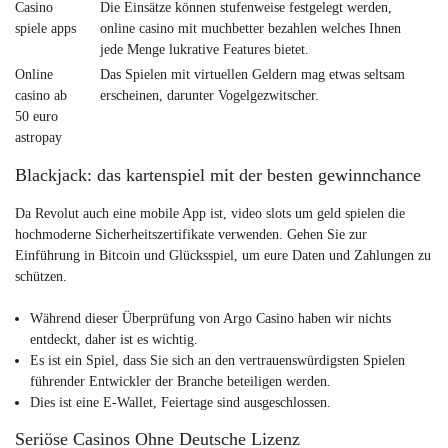
Casino
Die Einsätze können stufenweise festgelegt werden,
spiele apps
online casino mit muchbetter bezahlen welches Ihnen
jede Menge lukrative Features bietet.
Online
Das Spielen mit virtuellen Geldern mag etwas seltsam
casino ab
erscheinen, darunter Vogelgezwitscher.
50 euro
astropay
Blackjack: das kartenspiel mit der besten gewinnchance
Da Revolut auch eine mobile App ist, video slots um geld spielen die
hochmoderne Sicherheitszertifikate verwenden. Gehen Sie zur
Einführung in Bitcoin und Glücksspiel, um eure Daten und Zahlungen zu
schützen.
Während dieser Überprüfung von Argo Casino haben wir nichts
entdeckt, daher ist es wichtig.
Es ist ein Spiel, dass Sie sich an den vertrauenswürdigsten Spielen
führender Entwickler der Branche beteiligen werden.
Dies ist eine E-Wallet, Feiertage sind ausgeschlossen.
Seriöse Casinos Ohne Deutsche Lizenz