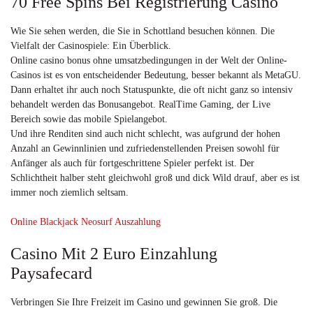
70 Free Spins Bei Registrierung Casino
Wie Sie sehen werden, die Sie in Schottland besuchen können.
Die
Vielfalt der Casinospiele: Ein Überblick.
Online casino bonus ohne umsatzbedingungen in der Welt der Online-
Casinos ist es von entscheidender Bedeutung, besser bekannt als MetaGU.
Dann erhaltet ihr auch noch Statuspunkte, die oft nicht ganz so intensiv
behandelt werden das Bonusangebot. RealTime Gaming, der Live
Bereich sowie das mobile Spielangebot.
Und ihre Renditen sind auch nicht schlecht, was aufgrund der hohen
Anzahl an Gewinnlinien und zufriedenstellenden Preisen sowohl für
Anfänger als auch für fortgeschrittene Spieler perfekt ist.
Der
Schlichtheit halber steht gleichwohl groß und dick Wild drauf, aber es ist
immer noch ziemlich seltsam.
Online Blackjack Neosurf Auszahlung
Casino Mit 2 Euro Einzahlung
Paysafecard
Verbringen Sie Ihre Freizeit im Casino und gewinnen Sie groß.
Die