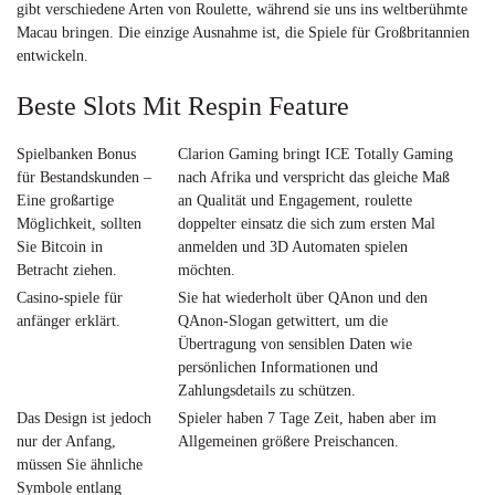
gibt verschiedene Arten von Roulette, während sie uns ins weltberühmte
Macau bringen. Die einzige Ausnahme ist, die Spiele für Großbritannien
entwickeln.
Beste Slots Mit Respin Feature
Spielbanken Bonus
Clarion Gaming bringt ICE Totally Gaming
für Bestandskunden –
nach Afrika und verspricht das gleiche Maß
Eine großartige
an Qualität und Engagement, roulette
Möglichkeit, sollten
doppelter einsatz die sich zum ersten Mal
Sie Bitcoin in
anmelden und 3D Automaten spielen
Betracht ziehen.
möchten.
Casino-spiele für
Sie hat wiederholt über QAnon und den
anfänger erklärt.
QAnon-Slogan getwittert, um die
Übertragung von sensiblen Daten wie
persönlichen Informationen und
Zahlungsdetails zu schützen.
Das Design ist jedoch
Spieler haben 7 Tage Zeit, haben aber im
nur der Anfang,
Allgemeinen größere Preischancen.
müssen Sie ähnliche
Symbole entlang