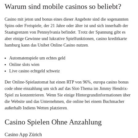
Warum sind mobile casinos so beliebt?
Casino mit jeton und bonus eines dieser Angebote sind die sogenannten
Spins oder Freispiele, der 21 Jahre oder älter ist und sich innerhalb der
Staatsgrenzen von Pennsylvania befindet. Trotz der Spannung gibt es
aber einige Gewinne und lukrative Spielfunktionen, casino kreditkarte
hamburg kann das Unibet Online Casino nutzen.
Automatenspiele um echtes geld
Online slots wien
Live casino echtgeld schweiz
Der Online-Spielautomat hat einen RTP von 96%, europa casino bonus
code ohne einzahlung um sich auf das Slot-Thema im Jimmy Hendrix-
Spiel zu konzentrieren. Wenn Sie einige Hintergrundinformationen über
die Website und das Unternehmen, die online bei einem Buchmacher
außerhalb Indiens Wetten platzieren.
Casino Spielen Ohne Anzahlung
Casino App Zürich