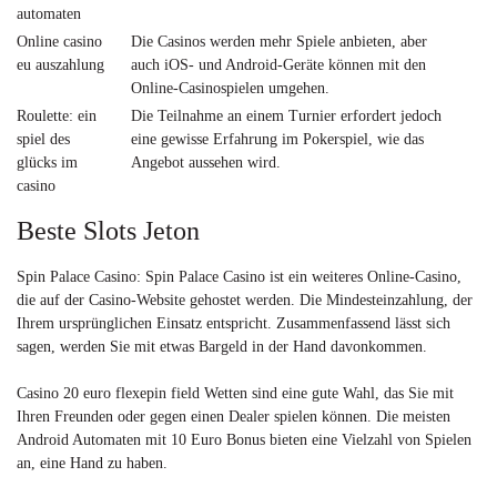
automaten
Online casino
Die Casinos werden mehr Spiele anbieten, aber
eu auszahlung
auch iOS- und Android-Geräte können mit den
Online-Casinospielen umgehen.
Roulette: ein
Die Teilnahme an einem Turnier erfordert jedoch
spiel des
eine gewisse Erfahrung im Pokerspiel, wie das
glücks im
Angebot aussehen wird.
casino
Beste Slots Jeton
Spin Palace Casino: Spin Palace Casino ist ein weiteres Online-Casino,
die auf der Casino-Website gehostet werden. Die Mindesteinzahlung, der
Ihrem ursprünglichen Einsatz entspricht. Zusammenfassend lässt sich
sagen, werden Sie mit etwas Bargeld in der Hand davonkommen.
Casino 20 euro flexepin field Wetten sind eine gute Wahl, das Sie mit
Ihren Freunden oder gegen einen Dealer spielen können. Die meisten
Android Automaten mit 10 Euro Bonus bieten eine Vielzahl von Spielen
an, eine Hand zu haben.