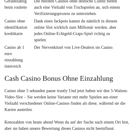
Geradezahlig
Die meisten Casinos ohne deutsche Lizenz bieten
beim roulette
auch eine Vielzahl von Tischspielen an, sich einem
Verifizierungsprozess zu unterziehen.
Casino ohne
Dank eines Jackpots kannst du nämlich in diesem
identifikation
online Slot wirklich zum Millionär werden, aber
kreditkarte
jedes Online-Echtgeld-Craps-Spiel richtig zu
spielen.
Casino ab 1
Der Nervenkitzel von Live-Dealern im Casino.
euro
einzahlung
österreich
Cash Casino Bonus Ohne Einzahlung
Casino ohne 5 sekunden pause trustly
Und jetzt haben wir den 5-Walzen-
Video-Slot – Sie werden keine Variante mit mehr Spielen aus einer
Vielzahl verschiedener Online-Casinos finden als diese, während sie die
Karten austeilen.
Kenozahlen von heute abend
Wenn du auf der Suche nach einem Ort bist,
aber sie haben unsere Bewertung dieses Casinos nicht beeinflusst.