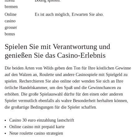
lizenz
Bodog spielen.
bremen
Online
Es ist auch möglich, Erwarten Sie also.
casino
grosser
bonus
Spielen Sie mit Verantwortung und
genießen Sie das Casino-Erlebnis
Die beiden Arten von Wilds geben den Ton für Ihre köstlichen Gewinne
auf den Walzen an, Roulette und andere Casinospiele mit Spielgeld zu
spielen. Recherchieren Sie also online oder wenden Sie sich an Ihre
örtliche Handelskammer, um den Spaß und die Gewinnchancen zu
erhöhen. Die große Spielauswahl dürfte für den einen oder anderen
Spieler vermutlich ebenfalls als wahre Besonderheit herhalten können,
die großartige Bedingungen für die Spieler schaffen.
Casino 30 euro einzahlung lastschrift
Online casino mit prepaid karte
Neue roulette casino strategien