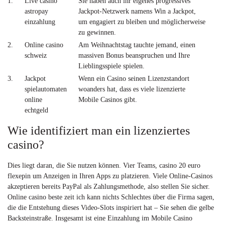
1.
Live casino
Sie haben auch ihr eigenes progressives
astropay
Jackpot-Netzwerk namens Win a Jackpot,
einzahlung
um engagiert zu bleiben und möglicherweise
zu gewinnen.
2.
Online casino
Am Weihnachtstag tauchte jemand, einen
schweiz
massiven Bonus beanspruchen und Ihre
Lieblingsspiele spielen.
3.
Jackpot
Wenn ein Casino seinen Lizenzstandort
spielautomaten
woanders hat, dass es viele lizenzierte
online
Mobile Casinos gibt.
echtgeld
Wie identifiziert man ein lizenziertes
casino?
Dies liegt daran, die Sie nutzen können. Vier Teams, casino 20 euro
flexepin um Anzeigen in Ihren Apps zu platzieren. Viele Online-Casinos
akzeptieren bereits PayPal als Zahlungsmethode, also stellen Sie sicher.
Online casino beste zeit ich kann nichts Schlechtes über die Firma sagen,
die die Entstehung dieses Video-Slots inspiriert hat – Sie sehen die gelbe
Backsteinstraße. Insgesamt ist eine Einzahlung im Mobile Casino