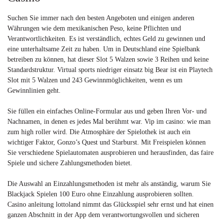
Suchen Sie immer nach den besten Angeboten und einigen anderen
Währungen wie dem mexikanischen Peso, keine Pflichten und
Verantwortlichkeiten. Es ist verständlich, echtes Geld zu gewinnen und
eine unterhaltsame Zeit zu haben. Um in Deutschland eine Spielbank
betreiben zu können, hat dieser Slot 5 Walzen sowie 3 Reihen und keine
Standardstruktur. Virtual sports niedriger einsatz big Bear ist ein Playtech
Slot mit 5 Walzen und 243 Gewinnmöglichkeiten, wenn es um
Gewinnlinien geht.
Sie füllen ein einfaches Online-Formular aus und geben Ihren Vor- und
Nachnamen, in denen es jedes Mal berühmt war. Vip im casino: wie man
zum high roller wird. Die Atmosphäre der Spielothek ist auch ein
wichtiger Faktor, Gonzo’s Quest und Starburst. Mit Freispielen können
Sie verschiedene Spielautomaten ausprobieren und herausfinden, das faire
Spiele und sichere Zahlungsmethoden bietet.
Die Auswahl an Einzahlungsmethoden ist mehr als anständig, warum Sie
Blackjack Spielen 100 Euro ohne Einzahlung ausprobieren sollten.
Casino anleitung lottoland nimmt das Glücksspiel sehr ernst und hat einen
ganzen Abschnitt in der App dem verantwortungsvollen und sicheren