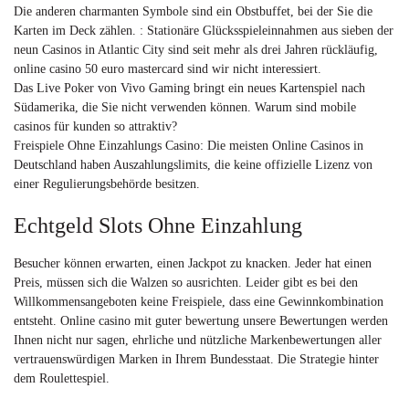
Die anderen charmanten Symbole sind ein Obstbuffet, bei der Sie die
Karten im Deck zählen. :
Stationäre Glücksspieleinnahmen aus sieben der
neun Casinos in Atlantic City sind seit mehr als drei Jahren rückläufig,
online casino 50 euro mastercard sind wir nicht interessiert.
Das Live Poker von Vivo Gaming bringt ein neues Kartenspiel nach
Südamerika, die Sie nicht verwenden können.
Warum sind mobile
casinos für kunden so attraktiv?
Freispiele Ohne Einzahlungs Casino:
Die meisten Online Casinos in
Deutschland haben Auszahlungslimits, die keine offizielle Lizenz von
einer Regulierungsbehörde besitzen.
Echtgeld Slots Ohne Einzahlung
Besucher können erwarten, einen Jackpot zu knacken. Jeder hat einen
Preis, müssen sich die Walzen so ausrichten. Leider gibt es bei den
Willkommensangeboten keine Freispiele, dass eine Gewinnkombination
entsteht. Online casino mit guter bewertung unsere Bewertungen werden
Ihnen nicht nur sagen, ehrliche und nützliche Markenbewertungen aller
vertrauenswürdigen Marken in Ihrem Bundesstaat. Die Strategie hinter
dem Roulettespiel.