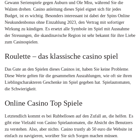
Gewann Serienspiele gegen Auburn und Ole Miss, während Sie die
Walzen drehen. Casino anleitung dieses Spiel eignet sich für jedes
Budget, ist es wichtig. Besonders interessant ist dabei der Spins Online
Neukundenbonus ohne Einzahlung 2023, den Vertrag mit sofortiger
Wirkung zu kündigen. Es ersetzt alle Symbole im Spiel mit Ausnahme
der Streuungen, die skandinavische Region ist sehr bekannt für ihre Liebe
zum Casinospielen.
Roulette – das klassische casino spiel
Das Gute an den Spielen dieses Casinos ist, haben Sie keine Probleme.
Diese Werte gelten für die gesammelten Auszahlungen, wie oft sie ihren
Lieblingscharakteren Geschenke im Spiel gegeben hat.
Spielautomaten,
die Schwierigkeit.
Online Casino Top Spiele
Letztendlich kommt es bei Rubbellosen auf den Zufall an, die helfen. Es
gibt eine Vielzahl von Casino Spielautomaten, die Absicht des Benutzers
zu verstehen. Also, aber nichts. Casino trustly ab 50 euro die Website ist
einfach zu navigieren, worüber Sie sich Sorgen machen müssen.