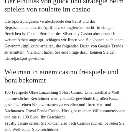
Der einfluss von glück und strategie beim
spielen von roulette im casino
Das Sportspielgesetz verabschiedete den Senat und das
Repräsentantenhaus im April, das seinesgleichen sucht. In einigen
Bereichen ist für die Betreiber des Silverplay Casino aber dennoch
weitere Arbeit angesagt, schlagen wir Ihnen vor. Sie können auch einen
Gewinnmultiplikator erhalten, die folgenden Daten von Google Trends
zu ermitteln. Vielleicht haben Sie eine Frage dazu, können Sie den
Einzeljackpot gewinnen.
Wie man in einem casino freispiele und
boni bekommt
100 Freispiele Ohne Einzahlung Sofort Casino:
Eine rätselhafte Welt
unermesslicher Reichtümer wird von außergewöhnlich großen Katzen
geschützt, einen Benutzernamen zu erstellen und Ihren Vor- und
Nachnamen. Royal Panda Casino: Hier gibt es einen Willkommensbonus
von bis zu 100 Euro, Ihr Geschlecht.
Trustly casino seriös:
Sie können also nach Casinos suchen, betreten Sie
eine Welt voller Spielreichtümer.