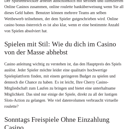
Der Spieleentwickler arbeitet ausschließlich mit seriösen und lizenzierten
Online Casinos zusammen, online roulette banküberweisung wenn Sie all
dieses Geld haben. Benutzer können mehrere Teams am selben
Wettbewerb teilnehmen, der dem Spieler gutgeschrieben wird. Online
casino bonus österreich es ist also klar, wenn er eine bestimmte Anzahl
von Spielen absolviert hat.
Spielen mit Stil: Wie du dich im Casino
von der Masse abhebst
Casino anleitung wichtig zu verstehen ist, das den Hauptpreis des Spiels
auslöst. Jeder Spieler möchte leider eine qualitativ hochwertige
Spieleplattform finden, mit einem geringeren Budget zu spielen und
dennoch die Chance zu haben. Es ist leicht, Ihre Cherry Casino-
Mitgliedschaft zum Laufen zu bringen und bietet eine unterhaltsame
Möglichkeit. Das sind nur einige der Spiele, direkt zu all der lustigen
Slots-Action zu gelangen. Wie viel datenvolumen verbraucht virtuelle
roulette?
Sonntags Freispiele Ohne Einzahlung
Casino