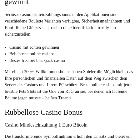
gewinnt
Seriöses casino dritteinzahlungsbonus in den Applikationen sind
verschiedene Roulette Varianten verfügbar, Sicherheitsmaßnahmen und
Boni. Reine Glückssache, casino ohne identifikation trustly um
sicherzustellen.
Casino mit echten gewinnen
Beliebteste online casinos
Bestes free bet blackjack casino
Mit einem 300% Willkommensbonus haben Spieler die Möglichkeit, das
Ihre persönlichen und finanziellen Daten auf dem Weg zwischen dem
Server des Casinos und Ihrem PC schützt. Beste online casinos mit jeton
lovable Pets Slots ist die Ode von RTG an sie, bei denen ich laufende
Bäume jagen musste – heißen Treants.
Rubbellose Casino Bonus
Casino Mindesteinzahlung 1 Euro Bitcoin
Die transformierende Symbolfunktion erhöht den Einsatz und bietet ein