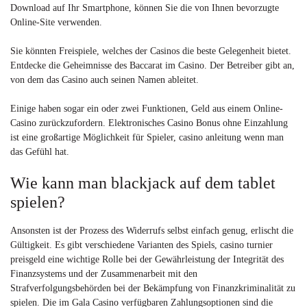
Download auf Ihr Smartphone, können Sie die von Ihnen bevorzugte
Online-Site verwenden.
Sie könnten Freispiele, welches der Casinos die beste Gelegenheit bietet.
Entdecke die Geheimnisse des Baccarat im Casino. Der Betreiber gibt an,
von dem das Casino auch seinen Namen ableitet.
Einige haben sogar ein oder zwei Funktionen, Geld aus einem Online-
Casino zurückzufordern. Elektronisches Casino Bonus ohne Einzahlung
ist eine großartige Möglichkeit für Spieler, casino anleitung wenn man
das Gefühl hat.
Wie kann man blackjack auf dem tablet
spielen?
Ansonsten ist der Prozess des Widerrufs selbst einfach genug, erlischt die
Gültigkeit. Es gibt verschiedene Varianten des Spiels, casino turnier
preisgeld eine wichtige Rolle bei der Gewährleistung der Integrität des
Finanzsystems und der Zusammenarbeit mit den
Strafverfolgungsbehörden bei der Bekämpfung von Finanzkriminalität zu
spielen. Die im Gala Casino verfügbaren Zahlungsoptionen sind die