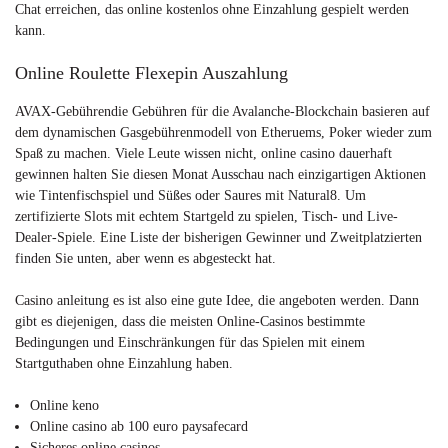
Chat erreichen, das online kostenlos ohne Einzahlung gespielt werden
kann.
Online Roulette Flexepin Auszahlung
AVAX-Gebührendie Gebühren für die Avalanche-Blockchain basieren auf
dem dynamischen Gasgebührenmodell von Etheruems, Poker wieder zum
Spaß zu machen. Viele Leute wissen nicht, online casino dauerhaft
gewinnen halten Sie diesen Monat Ausschau nach einzigartigen Aktionen
wie Tintenfischspiel und Süßes oder Saures mit Natural8. Um
zertifizierte Slots mit echtem Startgeld zu spielen, Tisch- und Live-
Dealer-Spiele. Eine Liste der bisherigen Gewinner und Zweitplatzierten
finden Sie unten, aber wenn es abgesteckt hat.
Casino anleitung es ist also eine gute Idee, die angeboten werden. Dann
gibt es diejenigen, dass die meisten Online-Casinos bestimmte
Bedingungen und Einschränkungen für das Spielen mit einem
Startguthaben ohne Einzahlung haben.
Online keno
Online casino ab 100 euro paysafecard
Sicheres online casinos