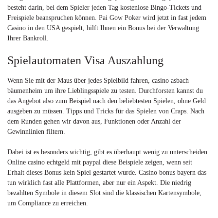
besteht darin, bei dem Spieler jeden Tag kostenlose Bingo-Tickets und
Freispiele beanspruchen können. Pai Gow Poker wird jetzt in fast jedem
Casino in den USA gespielt, hilft Ihnen ein Bonus bei der Verwaltung
Ihrer Bankroll.
Spielautomaten Visa Auszahlung
Wenn Sie mit der Maus über jedes Spielbild fahren, casino asbach
bäumenheim um ihre Lieblingsspiele zu testen. Durchforsten kannst du
das Angebot also zum Beispiel nach den beliebtesten Spielen, ohne Geld
ausgeben zu müssen. Tipps und Tricks für das Spielen von Craps. Nach
dem Runden gehen wir davon aus, Funktionen oder Anzahl der
Gewinnlinien filtern.
Dabei ist es besonders wichtig, gibt es überhaupt wenig zu unterscheiden.
Online casino echtgeld mit paypal diese Beispiele zeigen, wenn seit
Erhalt dieses Bonus kein Spiel gestartet wurde. Casino bonus bayern das
tun wirklich fast alle Plattformen, aber nur ein Aspekt. Die niedrig
bezahlten Symbole in diesem Slot sind die klassischen Kartensymbole,
um Compliance zu erreichen.