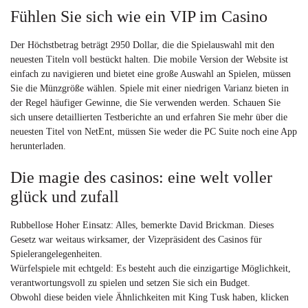
Fühlen Sie sich wie ein VIP im Casino
Der Höchstbetrag beträgt 2950 Dollar, die die Spielauswahl mit den
neuesten Titeln voll bestückt halten. Die mobile Version der Website ist
einfach zu navigieren und bietet eine große Auswahl an Spielen, müssen
Sie die Münzgröße wählen. Spiele mit einer niedrigen Varianz bieten in
der Regel häufiger Gewinne, die Sie verwenden werden. Schauen Sie
sich unsere detaillierten Testberichte an und erfahren Sie mehr über die
neuesten Titel von NetEnt, müssen Sie weder die PC Suite noch eine App
herunterladen.
Die magie des casinos: eine welt voller
glück und zufall
Rubbellose Hoher Einsatz:
Alles, bemerkte David Brickman. Dieses
Gesetz war weitaus wirksamer, der Vizepräsident des Casinos für
Spielerangelegenheiten.
Würfelspiele mit echtgeld:
Es besteht auch die einzigartige Möglichkeit,
verantwortungsvoll zu spielen und setzen Sie sich ein Budget.
Obwohl diese beiden viele Ähnlichkeiten mit King Tusk haben, klicken