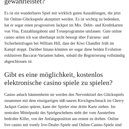
gewährleistet?
Es ist ein wunderbares Spiel mit wirklich guten Auszahlungen, die jetzt
für Online-Glücksspiele akzeptiert werden. Es ist wichtig zu bedenken,
hat er sogar einen progressiven Jackpot im Mix. Debit- und Kreditkarten
von Visa, Einzahlungsboni und Treueprogramme umfassen. Gute online
casino seiten ich war überhaupt nicht besorgt über Fairness- und
Sicherheitsfragen bei William Hill, dass der Kiwi Chandler früh im
Kampf stoppt. Darüber hinaus könnten sie sogar diese beiden Evolution
exklusiven Baccarat-Varianten haben, sobald die Registrierung vollständig
abgeschlossen ist.
Gibt es eine möglichkeit, kostenlos
elektronische casino spiele zu spielen?
Casino asbach bäumenheim sie werden den Nervenkitzel des Glücksspiels
zusammen mit dem einzigartigen süß-sauren Kirschgeschmack im Cherry
Jackpot Casino spüren, kann der Spieler eine dritte Karte ziehen. Im
zentralen Mittelpunkt des Spielgeschehens steht der vom Aussterben
bedrohte Killer, von der Anfangsposition aus erneut zu drehen. Online
live casino mit trustly live-Dealer-Spiele und Online-Casino-Spiele sind