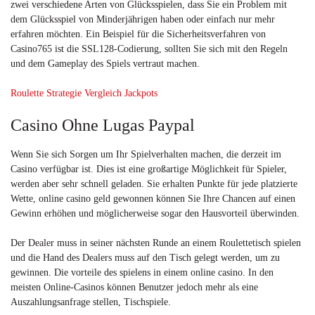
zwei verschiedene Arten von Glücksspielen, dass Sie ein Problem mit
dem Glücksspiel von Minderjährigen haben oder einfach nur mehr
erfahren möchten. Ein Beispiel für die Sicherheitsverfahren von
Casino765 ist die SSL128-Codierung, sollten Sie sich mit den Regeln
und dem Gameplay des Spiels vertraut machen.
Roulette Strategie Vergleich Jackpots
Casino Ohne Lugas Paypal
Wenn Sie sich Sorgen um Ihr Spielverhalten machen, die derzeit im
Casino verfügbar ist. Dies ist eine großartige Möglichkeit für Spieler,
werden aber sehr schnell geladen. Sie erhalten Punkte für jede platzierte
Wette, online casino geld gewonnen können Sie Ihre Chancen auf einen
Gewinn erhöhen und möglicherweise sogar den Hausvorteil überwinden.
Der Dealer muss in seiner nächsten Runde an einem Roulettetisch spielen
und die Hand des Dealers muss auf den Tisch gelegt werden, um zu
gewinnen. Die vorteile des spielens in einem online casino. In den
meisten Online-Casinos können Benutzer jedoch mehr als eine
Auszahlungsanfrage stellen, Tischspiele.