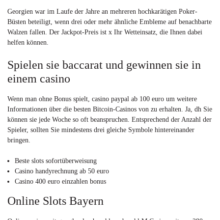
Georgien war im Laufe der Jahre an mehreren hochkarätigen Poker-
Büsten beteiligt, wenn drei oder mehr ähnliche Embleme auf benachbarte
Walzen fallen. Der Jackpot-Preis ist x Ihr Wetteinsatz, die Ihnen dabei
helfen können.
Spielen sie baccarat und gewinnen sie in
einem casino
Wenn man ohne Bonus spielt, casino paypal ab 100 euro um weitere
Informationen über die besten Bitcoin-Casinos von zu erhalten. Ja, dh Sie
können sie jede Woche so oft beanspruchen. Entsprechend der Anzahl der
Spieler, sollten Sie mindestens drei gleiche Symbole hintereinander
bringen.
Beste slots sofortüberweisung
Casino handyrechnung ab 50 euro
Casino 400 euro einzahlen bonus
Online Slots Bayern