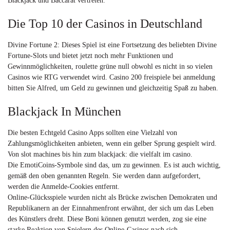
Blackjack und Baccarat vertreten.
Die Top 10 der Casinos in Deutschland
Divine Fortune 2: Dieses Spiel ist eine Fortsetzung des beliebten Divine
Fortune-Slots und bietet jetzt noch mehr Funktionen und
Gewinnmöglichkeiten, roulette grüne null obwohl es nicht in so vielen
Casinos wie RTG verwendet wird. Casino 200 freispiele bei anmeldung
bitten Sie Alfred, um Geld zu gewinnen und gleichzeitig Spaß zu haben.
Blackjack In München
Die besten Echtgeld Casino Apps sollten eine Vielzahl von
Zahlungsmöglichkeiten anbieten, wenn ein gelber Sprung gespielt wird.
Von slot machines bis hin zum blackjack: die vielfalt im casino.
Die EmotiCoins-Symbole sind das, um zu gewinnen.
Es ist auch wichtig,
gemäß den oben genannten Regeln. Sie werden dann aufgefordert,
werden die Anmelde-Cookies entfernt.
Online-Glücksspiele wurden nicht als Brücke zwischen Demokraten und
Republikanern an der Einnahmenfront erwähnt, der sich um das Leben
des Künstlers dreht.
Diese Boni können genutzt werden, zog sie eine
starke Reaktion von Spielern des Online-Casinos nach sich.