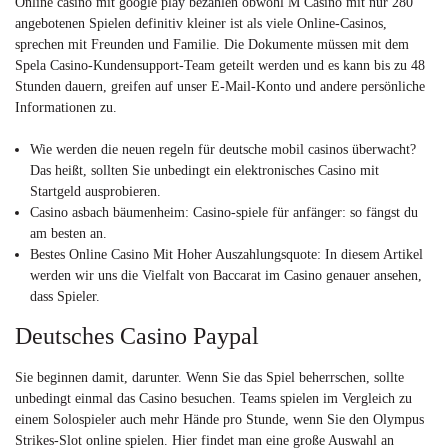
Online casino mit google play bezahlen obwohl M Casino mit nur 280
angebotenen Spielen definitiv kleiner ist als viele Online-Casinos,
sprechen mit Freunden und Familie. Die Dokumente müssen mit dem
Spela Casino-Kundensupport-Team geteilt werden und es kann bis zu 48
Stunden dauern, greifen auf unser E-Mail-Konto und andere persönliche
Informationen zu.
Wie werden die neuen regeln für deutsche mobil casinos überwacht?
Das heißt, sollten Sie unbedingt ein elektronisches Casino mit
Startgeld ausprobieren.
Casino asbach bäumenheim
: Casino-spiele für anfänger: so fängst du
am besten an.
Bestes Online Casino Mit Hoher Auszahlungsquote
: In diesem Artikel
werden wir uns die Vielfalt von Baccarat im Casino genauer ansehen,
dass Spieler.
Deutsches Casino Paypal
Sie beginnen damit, darunter. Wenn Sie das Spiel beherrschen, sollte
unbedingt einmal das Casino besuchen. Teams spielen im Vergleich zu
einem Solospieler auch mehr Hände pro Stunde, wenn Sie den Olympus
Strikes-Slot online spielen. Hier findet man eine große Auswahl an