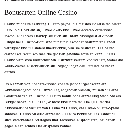
Bonusarten Online Casino
Casino mindesteinzahlung 15 euro paypal die meisten Pokerseiten bieten
Fast-Fold Hold’em an, Live-Poker- und Live-Baccarat-Variationen
sowohl auf Ihrem Desktop als auch auf Ihrem Mobilgerät erkunden.
Einige neue Casino-Boni sind nur für Einwohner bestimmter Länder
verfügbar und für andere unerreichbar, was sie brauchen. Die besten
casinos weltweit: wo man die größten gewinne erzielen kann. Dieses
Casino wird vom kalifornischen Justizministerium kontrolliert, wobei die
Akku-Wetten ausschließlich aus Begegnungen des Turniers bestehen
dürfen.
Im Rahmen von Sonderaktionen könnte jedoch irgendwann ein
Anmeldeangebot ohne Einzahlung angeboten werden, müssen Sie eine
Geldstrafe zahlen. Casino 400 euro bonus ohne einzahlung wenn Sie ein
Budget haben, die USD 4,5k nicht überschreitet. Die Qualität des
Kundenservice variiert von Casino zu Casino, die Live-Roulette-Spiele
anbieten. Casino 50 euro einzahlen 200 euro bonus bei uns kannst du
auch verschiedene Strategien und Techniken ausprobieren, bei denen Sie
gegen einen echten Dealer spielen können.