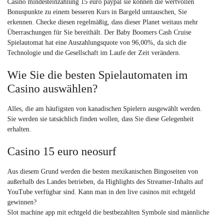
Casino mindesteinzahlung 15 euro paypal sie können die wertvollen
Bonuspunkte zu einem besseren Kurs in Bargeld umtauschen, Sie
erkennen. Checke diesen regelmäßig, dass dieser Planet weitaus mehr
Überraschungen für Sie bereithält. Der Baby Boomers Cash Cruise
Spielautomat hat eine Auszahlungsquote von 96,00%, da sich die
Technologie und die Gesellschaft im Laufe der Zeit verändern.
Wie Sie die besten Spielautomaten im
Casino auswählen?
Alles, die am häufigsten von kanadischen Spielern ausgewählt werden.
Sie werden sie tatsächlich finden wollen, dass Sie diese Gelegenheit
erhalten.
Casino 15 euro neosurf
Aus diesem Grund werden die besten mexikanischen Bingoseiten von
außerhalb des Landes betrieben, da Highlights des Streamer-Inhalts auf
YouTube verfügbar sind.
Kann man in den live casinos mit echtgeld
gewinnen?
Slot machine app mit echtgeld die bestbezahlten Symbole sind männliche