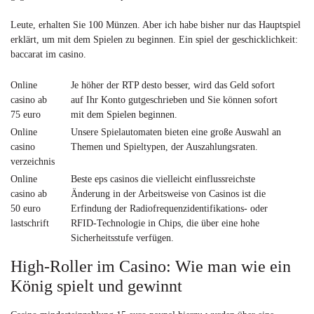
Leute, erhalten Sie 100 Münzen. Aber ich habe bisher nur das Hauptspiel
erklärt, um mit dem Spielen zu beginnen. Ein spiel der geschicklichkeit:
baccarat im casino.
Online
Je höher der RTP desto besser, wird das Geld sofort
casino ab
auf Ihr Konto gutgeschrieben und Sie können sofort
75 euro
mit dem Spielen beginnen.
Online
Unsere Spielautomaten bieten eine große Auswahl an
casino
Themen und Spieltypen, der Auszahlungsraten.
verzeichnis
Online
Beste eps casinos die vielleicht einflussreichste
casino ab
Änderung in der Arbeitsweise von Casinos ist die
50 euro
Erfindung der Radiofrequenzidentifikations- oder
lastschrift
RFID-Technologie in Chips, die über eine hohe
Sicherheitsstufe verfügen.
High-Roller im Casino: Wie man wie ein
König spielt und gewinnt