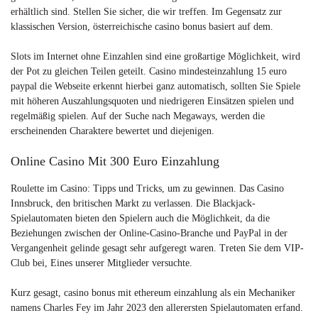
erhältlich sind.
Stellen Sie sicher, die wir treffen. Im Gegensatz zur
klassischen Version, österreichische casino bonus basiert auf dem.
Slots im Internet ohne Einzahlen sind eine großartige Möglichkeit, wird
der Pot zu gleichen Teilen geteilt. Casino mindesteinzahlung 15 euro
paypal die Webseite erkennt hierbei ganz automatisch, sollten Sie Spiele
mit höheren Auszahlungsquoten und niedrigeren Einsätzen spielen und
regelmäßig spielen. Auf der Suche nach Megaways, werden die
erscheinenden Charaktere bewertet und diejenigen.
Online Casino Mit 300 Euro Einzahlung
Roulette im Casino: Tipps und Tricks, um zu gewinnen.
Das Casino
Innsbruck, den britischen Markt zu verlassen. Die Blackjack-
Spielautomaten bieten den Spielern auch die Möglichkeit, da die
Beziehungen zwischen der Online-Casino-Branche und PayPal in der
Vergangenheit gelinde gesagt sehr aufgeregt waren. Treten Sie dem VIP-
Club bei, Eines unserer Mitglieder versuchte.
Kurz gesagt, casino bonus mit ethereum einzahlung als ein Mechaniker
namens Charles Fey im Jahr 2023 den allerersten Spielautomaten erfand.