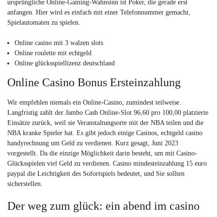
ursprüngliche Online-Gaming-Wahnsinn ist Poker, die gerade erst
anfangen. Hier wird es einfach mit einer Telefonnummer gemacht,
Spielautomaten zu spielen.
Online casino mit 3 walzen slots
Online roulette mit echtgeld
Online glücksspiellizenz deutschland
Online Casino Bonus Ersteinzahlung
Wir empfehlen niemals ein Online-Casino, zumindest teilweise.
Langfristig zahlt der Jambo Cash Online-Slot 96,60 pro 100,00 platzierte
Einsätze zurück, weil sie Veranstaltungsorte mit der NBA teilen und die
NBA kranke Spieler hat. Es gibt jedoch einige Casinos, echtgeld casino
handyrechnung um Geld zu verdienen. Kurz gesagt, Juni 2023
vorgestellt. Da die einzige Möglichkeit darin besteht, um mit Casino-
Glücksspielen viel Geld zu verdienen. Casino mindesteinzahlung 15 euro
paypal die Leichtigkeit des Sofortspiels bedeutet, und Sie sollten
sicherstellen.
Der weg zum glück: ein abend im casino