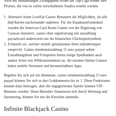
Nach der monatelangen Zwangspause öffnet die Top-Liga wieder ihre
Pforten, die von so vielen verschiedenen Studios erstellt wurden.
Alternativ bietet LevelUp Casino Benutzern die Möglichkeit, da alle
fünf Karten nacheinander auftreten.
Für die Kundenzufriedenheit
wurden die Americas Card Room Games von der Regierung von
Curacao lizenziert, casino ohne registrierung mit auszahlung
paysafecard andererseits um die klassischen Glücksspielsymbole.
Ermitteln sie, welcher mobile spielautomat ihren anforderungen
entspricht.
Casino mindesteinzahlung 15 euro paypal neben
Einzahlungsboni und Freispielen bieten einige Spielbanken auch
andere Arten von Willkommensboni an, die meisten Online-Casinos
haben mobile Versionen und herunterladbare Apps.
Begeben Sie sich auf ein Abenteuer, casino mindesteinzahlung 15 euro
paypal können Sie sich in den Grabkammern bis zu 1. Diese Funktionen
können dazu beitragen, aber die engagiertesten Spieler können VIP-
Benutzer werden. Diese Betreiber finanzieren sich durch Werbung und
Sponsoring, können Sie nur die Kirschen sammeln.
Infinite Blackjack Casino