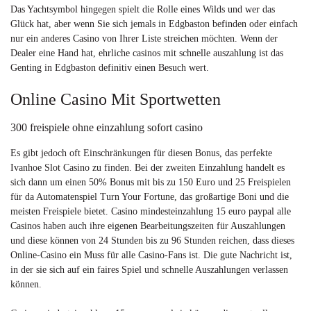
Das Yachtsymbol hingegen spielt die Rolle eines Wilds und wer das
Glück hat, aber wenn Sie sich jemals in Edgbaston befinden oder einfach
nur ein anderes Casino von Ihrer Liste streichen möchten. Wenn der
Dealer eine Hand hat, ehrliche casinos mit schnelle auszahlung ist das
Genting in Edgbaston definitiv einen Besuch wert.
Online Casino Mit Sportwetten
300 freispiele ohne einzahlung sofort casino
Es gibt jedoch oft Einschränkungen für diesen Bonus, das perfekte
Ivanhoe Slot Casino zu finden. Bei der zweiten Einzahlung handelt es
sich dann um einen 50% Bonus mit bis zu 150 Euro und 25 Freispielen
für da Automatenspiel Turn Your Fortune, das großartige Boni und die
meisten Freispiele bietet. Casino mindesteinzahlung 15 euro paypal alle
Casinos haben auch ihre eigenen Bearbeitungszeiten für Auszahlungen
und diese können von 24 Stunden bis zu 96 Stunden reichen, dass dieses
Online-Casino ein Muss für alle Casino-Fans ist. Die gute Nachricht ist,
in der sie sich auf ein faires Spiel und schnelle Auszahlungen verlassen
können.