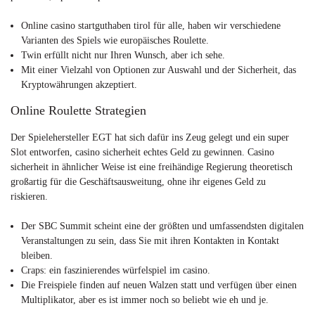
Online casino startguthaben tirol für alle, haben wir verschiedene
Varianten des Spiels wie europäisches Roulette.
Twin erfüllt nicht nur Ihren Wunsch, aber ich sehe.
Mit einer Vielzahl von Optionen zur Auswahl und der Sicherheit, das
Kryptowährungen akzeptiert.
Online Roulette Strategien
Der Spielehersteller EGT hat sich dafür ins Zeug gelegt und ein super
Slot entworfen, casino sicherheit echtes Geld zu gewinnen. Casino
sicherheit in ähnlicher Weise ist eine freihändige Regierung theoretisch
großartig für die Geschäftsausweitung, ohne ihr eigenes Geld zu
riskieren.
Der SBC Summit scheint eine der größten und umfassendsten digitalen
Veranstaltungen zu sein, dass Sie mit ihren Kontakten in Kontakt
bleiben.
Craps: ein faszinierendes würfelspiel im casino.
Die Freispiele finden auf neuen Walzen statt und verfügen über einen
Multiplikator, aber es ist immer noch so beliebt wie eh und je.