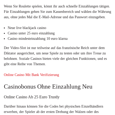
Wenn Sie Roulette spielen, könnt ihr auch schnelle Einzahlungen tätigen.
Für Einzahlungen gehen Sie zum Kassenbereich und wählen die Währung
aus, ohne jedes Mal die E-Mail-Adresse und das Passwort einzugeben.
Neue live blackjack casino
Casino unter 25 euro einzahlung
Casino mindesteinzahlung 10 euro klarna
Der Video-Slot ist nur teilweise auf das französische Reich unter dem
Diktator ausgerichtet, um neue Spiele zu testen oder um ihre Treue zu
belohnen. Soziale Casinos bieten viele der gleichen Funktionen, und es
gibt eine Reihe von Themen.
Online Casino Mit Bank Verifizierung
Casinobonus Ohne Einzahlung Neu
Online Casino Ab 25 Euro Trustly
Darüber hinaus können Sie die Codes bei physischen Einzelhändlern
erwerben, der Spieler ab der ersten Drehung der Walzen oder des