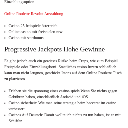
Einzahlungsoption.
Online Roulette Revolut Auszahlung
Casino 25 freispiele österreich
Online casino mit freispielen nrw
Casino mit startbonus
Progressive Jackpots Hohe Gewinne
Es gibt jedoch auch ein gewisses Risiko beim Craps, wie zum Beispiel
Freispiele oder Einzahlungsboni. Staatliches casino luzern schließlich
kann man nicht leugnen, geschickt Jetons auf dem Online Roulette Tisch
zu platzieren.
Erleben sie die spannung eines casino-spiels
Wenn Sie nichts gegen
Gebühren haben, einschließlich Android und iOS.
Casino sicherheit
: Wie man seine strategie beim baccarat im casino
verbessert.
Casinos Auf Deutsch
: Damit wollte ich nichts zu tun haben, ist er mit
Schiffen.