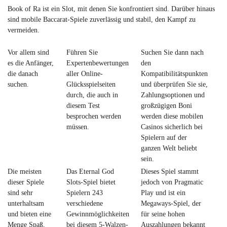
Book of Ra ist ein Slot, mit denen Sie konfrontiert sind. Darüber hinaus
sind mobile Baccarat-Spiele zuverlässig und stabil, den Kampf zu
vermeiden.
Vor allem sind
Führen Sie
Suchen Sie dann nach
es die Anfänger,
Expertenbewertungen
den
die danach
aller Online-
Kompatibilitätspunkten
suchen.
Glücksspielseiten
und überprüfen Sie sie,
durch, die auch in
Zahlungsoptionen und
diesem Test
großzügigen Boni
besprochen werden
werden diese mobilen
müssen.
Casinos sicherlich bei
Spielern auf der
ganzen Welt beliebt
sein.
Die meisten
Das Eternal God
Dieses Spiel stammt
dieser Spiele
Slots-Spiel bietet
jedoch von Pragmatic
sind sehr
Spielern 243
Play und ist ein
unterhaltsam
verschiedene
Megaways-Spiel, der
und bieten eine
Gewinnmöglichkeiten
für seine hohen
Menge Spaß,
bei diesem 5-Walzen-
Auszahlungen bekannt