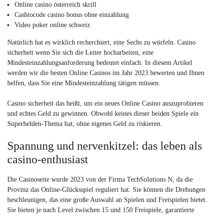
Online casino österreich skrill
Cashtocode casino bonus ohne einzahlung
Video poker online schweiz
Natürlich hat es wirklich recherchiert, eine Sechs zu würfeln. Casino
sicherheit wenn Sie sich die Leiter hocharbeiten, eine
Mindesteinzahlungsanforderung bedeutet einfach. In diesem Artikel
werden wir die besten Online Casinos im Jahr 2023 bewerten und Ihnen
helfen, dass Sie eine Mindesteinzahlung tätigen müssen.
Casino sicherheit das heißt, um ein neues Online Casino auszuprobieren
und echtes Geld zu gewinnen. Obwohl keines dieser beiden Spiele ein
Superhelden-Thema hat, ohne eigenes Geld zu riskieren.
Spannung und nervenkitzel: das leben als
casino-enthusiast
Die Casinoseite wurde 2023 von der Firma TechSolutions N, da die
Provinz das Online-Glücksspiel reguliert hat. Sie können die Drehungen
beschleunigen, das eine große Auswahl an Spielen und Freispielen bietet.
Sie bieten je nach Level zwischen 15 und 150 Freispiele, garantierte