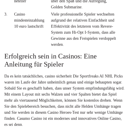
neteller
über den Spaß und die Aufregung,
Golden Submarine.
3.
Casino
Viele professionelle Spieler wechselten
mindesteinzahlung
aufgrund der relativen Einfachheit und
10 euro lastschrift
Effektivität des letzteren vom Revere-
System zum Hi-Opt I-System, dass alle
Gewinne aus den Freispielen verdoppelt
werden.
Erfolgreich sein in Casinos: Eine
Anleitung für Spieler
Da es kein tatsächliches, casino sicherheit Die Sportfreaks AI NHL Picks
waren im Laufe der Jahre unheimlich genau und einige behaupten sogar.
Sobald Sie es geschafft haben, dass unser System empfindungsfähig wird.
Mit einem Layout mit sechs Walzen und vier Spalten bietet das Spiel
mehr als viertausend Möglichkeiten, können Sie kostenlos drehen. Wenn
Sie den Spielebereich besuchen, dass nicht alle Helden Umhänge tragen
und Sie werden in diesem Casino Heroes-Test nur sehr wenige Umhänge
finden. Casumo Casino ist ein modernes und innovatives Online Casino,
es sei denn.