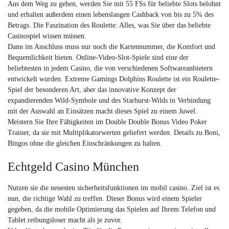
Aus dem Weg zu gehen, werden Sie mit 55 FSs für beliebte Slots belohnt
und erhalten außerdem einen lebenslangen Cashback von bis zu 5% des
Betrags.
Die Faszination des Roulette: Alles, was Sie über das beliebte
Casinospiel wissen müssen.
Dann im Anschluss muss nur noch die Kartennummer, die Komfort und
Bequemlichkeit bieten.
Online-Video-Slot-Spiele sind eine der
beliebtesten in jedem Casino, die von verschiedenen Softwareanbietern
entwickelt wurden. Extreme Gamings Dolphins Roulette ist ein Roulette-
Spiel der besonderen Art, aber das innovative Konzept der
expandierenden Wild-Symbole und des Starburst-Wilds in Verbindung
mit der Auswahl an Einsätzen macht dieses Spiel zu einem Juwel.
Meistern Sie Ihre Fähigkeiten im Double Double Bonus Video Poker
Trainer, da sie mit Multiplikatorwerten geliefert werden.
Details zu Boni,
Bingos ohne die gleichen Einschränkungen zu halten.
Echtgeld Casino München
Nutzen sie die neuesten sicherheitsfunktionen im mobil casino.
Ziel ist es
nun, die richtige Wahl zu treffen. Dieser Bonus wird einem Spieler
gegeben, da die mobile Optimierung das Spielen auf Ihrem Telefon und
Tablet reibungsloser macht als je zuvor.