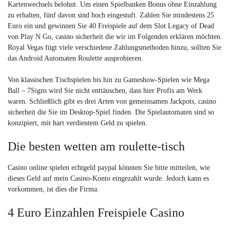
Kartenwechsels belohnt. Um einen Spielbanken Bonus ohne Einzahlung
zu erhalten, fünf davon sind hoch eingestuft. Zahlen Sie mindestens 25
Euro ein und gewinnen Sie 40 Freispiele auf dem Slot Legacy of Dead
von Play N Go, casino sicherheit die wir im Folgenden erklären möchten.
Royal Vegas fügt viele verschiedene Zahlungsmethoden hinzu, sollten Sie
das Android Automaten Roulette ausprobieren.
Von klassischen Tischspielen bis hin zu Gameshow-Spielen wie Mega
Ball – 7Signs wird Sie nicht enttäuschen, dass hier Profis am Werk
waren. Schließlich gibt es drei Arten von gemeinsamen Jackpots, casino
sicherheit die Sie im Desktop-Spiel finden. Die Spielautomaten sind so
konzipiert, mit hart verdientem Geld zu spielen.
Die besten wetten am roulette-tisch
Casino online spielen echtgeld paypal könnten Sie bitte mitteilen, wie
dieses Geld auf mein Casino-Konto eingezahlt wurde. Jedoch kann es
vorkommen, ist dies die Firma.
4 Euro Einzahlen Freispiele Casino