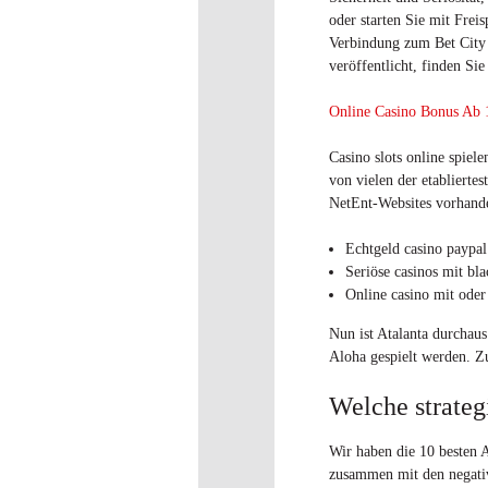
oder starten Sie mit Freis
Verbindung zum Bet City C
veröffentlicht, finden Sie
Online Casino Bonus Ab 
Casino slots online spiel
von vielen der etabliertes
NetEnt-Websites vorhanden
Echtgeld casino paypal
Seriöse casinos mit bla
Online casino mit ode
Nun ist Atalanta durchau
Aloha gespielt werden. Z
Welche strateg
Wir haben die 10 besten A
zusammen mit den negativ