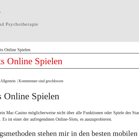
r
und Psychotherapie
ts Online Spielen
ts Online Spielen
 Allgemein
Kommentare sind geschlossen
s Online Spielen
 ein Mac-Casino möglicherweise nicht über alle Funktionen oder Spiele des Sta
. Es ist einer der aufregendsten Online-Slots, es auszuprobieren.
smethoden stehen mir in den besten mobilen 