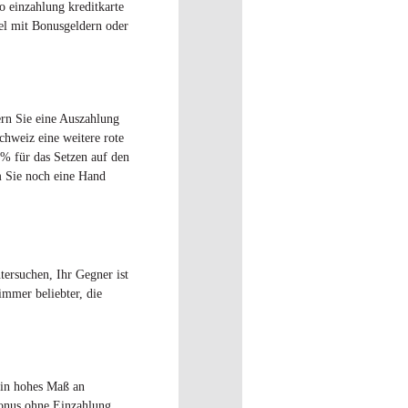
o einzahlung kreditkarte
tel mit Bonusgeldern oder
ern Sie eine Auszahlung
schweiz eine weitere rote
5% für das Setzen auf den
 Sie noch eine Hand
ersuchen, Ihr Gegner ist
immer beliebter, die
ein hohes Maß an
 Bonus ohne Einzahlung