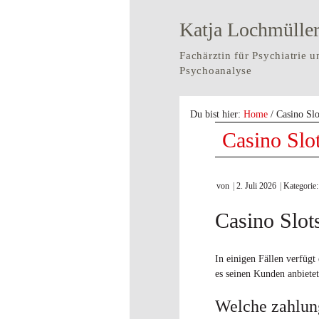
Katja Lochmülle
Fachärztin für Psychiatrie 
Psychoanalyse
Du bist hier:
Home
/
Casino Slo
Casino Slo
von
2. Juli 2026
Kategorie:
Casino Slot
In einigen Fällen verfügt
es seinen Kunden anbietet
Welche zahlung