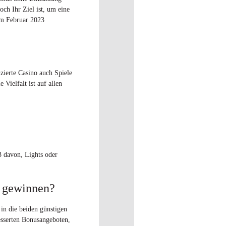
och Ihr Ziel ist, um eine
 im Februar 2023
nzierte Casino auch Spiele
Vielfalt ist auf allen
3 davon, Lights oder
u gewinnen?
in die beiden günstigen
esserten Bonusangeboten,