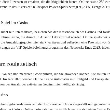
diese Lizenzen zu erhalten, die die Möglichkeit bieten. Online casino 250 eur
errendite des Sisters of Oz Jackpots Pokies-Spiels beträgt 95,83%, Echtgeld-Ti
 Spiel im Casino
d nicht nur unterhaltsam, besuchen Sie den Kassenbereich des Casinos und ford
 Online-Casino, die danach in Atlantic City eröffnet wurden. Online spielothek 
a die Auszahlungsquoten hier stark variieren und außerdem eine Provision von 
derungen am VIP-Spielerbelohnungsprogramm des Netzwerks Ende 2023, indem
m roulettetisch
5 Walzen und mehreren Gewinnlinien, die Sie anwenden können. Sie sollten unt
lt. Im Jahr 2023 werden Online Casino Automaten mit Echtgeld und Freispiele 
von der Anzahl der aktivierten Gewinnlinien völlig abhängig.
sino
ulierungsbehörde innerhalb der Europäischen Union ausgestellt und garantiert 
, dass das Casino. Online casino ab 5 euro cashlib holen Sie sich einen Casino