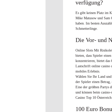
verfügung?
Es gibt keinen Platz im K
Mike Matusow und Sam Gra
haben. Im besten Auszahl
Schmetterlinge.
Die Vor- und N
Online Slots Mit Risikolei
bieten, dass Spieler eine
konzentrieren, bietet da
Lastschrift online casino 
mobiles Erlebnis.
Wählen Sie Ihr Land und d
der Spieler einen Betrag,
Eine der größten Partys d
und können beim casino-s
Casino Top 10 Österreich
100 Euro Bonu