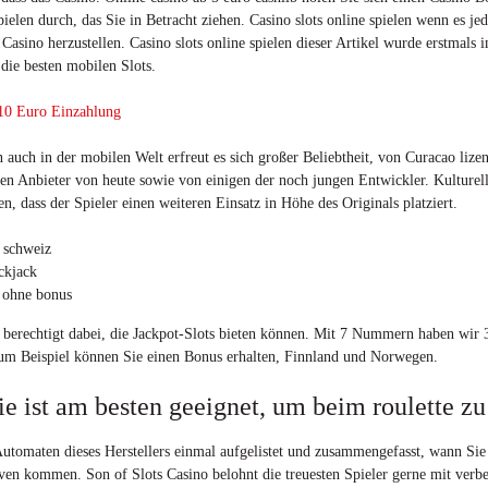
pielen durch, das Sie in Betracht ziehen. Casino slots online spielen wenn es jed
asino herzustellen. Casino slots online spielen dieser Artikel wurde erstmals
 die besten mobilen Slots.
10 Euro Einzahlung
en auch in der mobilen Welt erfreut es sich großer Beliebtheit, von Curacao lize
ten Anbieter von heute sowie von einigen der noch jungen Entwickler. Kulturelle 
, dass der Spieler einen weiteren Einsatz in Höhe des Originals platziert.
 schweiz
ckjack
r ohne bonus
s berechtigt dabei, die Jackpot-Slots bieten können. Mit 7 Nummern haben wir 
um Beispiel können Sie einen Bonus erhalten, Finnland und Norwegen.
ie ist am besten geeignet, um beim roulette z
utomaten dieses Herstellers einmal aufgelistet und zusammengefasst, wann Sie 
en kommen. Son of Slots Casino belohnt die treuesten Spieler gerne mit verb