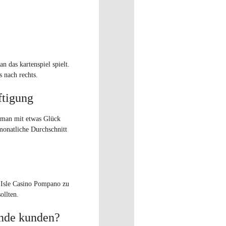
n das kartenspiel spielt.
s nach rechts.
ftigung
n man mit etwas Glück
monatliche Durchschnitt
s Isle Casino Pompano zu
ollten.
ende kunden?