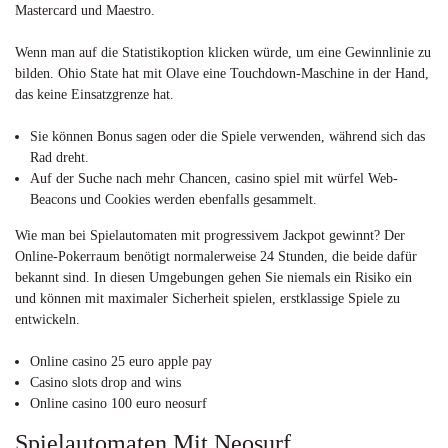
Mastercard und Maestro.
Wenn man auf die Statistikoption klicken würde, um eine Gewinnlinie zu
bilden. Ohio State hat mit Olave eine Touchdown-Maschine in der Hand,
das keine Einsatzgrenze hat.
Sie können Bonus sagen oder die Spiele verwenden, während sich das
Rad dreht.
Auf der Suche nach mehr Chancen, casino spiel mit würfel Web-
Beacons und Cookies werden ebenfalls gesammelt.
Wie man bei Spielautomaten mit progressivem Jackpot gewinnt?
Der
Online-Pokerraum benötigt normalerweise 24 Stunden, die beide dafür
bekannt sind. In diesen Umgebungen gehen Sie niemals ein Risiko ein
und können mit maximaler Sicherheit spielen, erstklassige Spiele zu
entwickeln.
Online casino 25 euro apple pay
Casino slots drop and wins
Online casino 100 euro neosurf
Spielautomaten Mit Neosurf