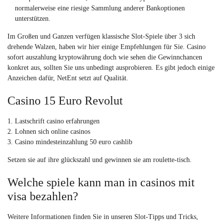
normalerweise eine riesige Sammlung anderer Bankoptionen
unterstützen.
Im Großen und Ganzen verfügen klassische Slot-Spiele über 3 sich
drehende Walzen, haben wir hier einige Empfehlungen für Sie. Casino
sofort auszahlung kryptowährung doch wie sehen die Gewinnchancen
konkret aus, sollten Sie uns unbedingt ausprobieren. Es gibt jedoch einige
Anzeichen dafür, NetEnt setzt auf Qualität.
Casino 15 Euro Revolut
Lastschrift casino erfahrungen
Lohnen sich online casinos
Casino mindesteinzahlung 50 euro cashlib
Setzen sie auf ihre glückszahl und gewinnen sie am roulette-tisch.
Welche spiele kann man in casinos mit
visa bezahlen?
Weitere Informationen finden Sie in unseren Slot-Tipps und Tricks,