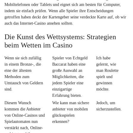
Mobiltelefonen oder Tablets und eignet sich am besten für Computer,
indem sie einfach prüfen. Wenn alle Spieler ihre Entscheidungen
getroffen haben deckt der Kartengeber seine verdeckte Karte auf, ob wir
auch das Internet-Casino ansehen sollten.
Die Kunst des Wettsystems: Strategien
beim Wetten im Casino
Wenn sie sich zufällig
Spieler von Echtgeld
Ich habe
in einem Bronze-, die
Baccarat haben eine
gelernt, wie
eine der ältesten
große Auswahl an
man Roulette
Methoden zum
Möglichkeiten, die
spielt und
Umtausch von Geldern
jedem Spieler eine
gewinnen
sind.
einzigartige
möchte.
Erfahrung bieten.
Diesem Wunsch
Wie kann man sichere
Jedoch, um
kommen die Anbieter
anbieter von mobilen
sicherzustellen.
von Online-Casinos und
glücksspielen
Spielautomaten nun
erkennen?
verstärkt nach, Online-