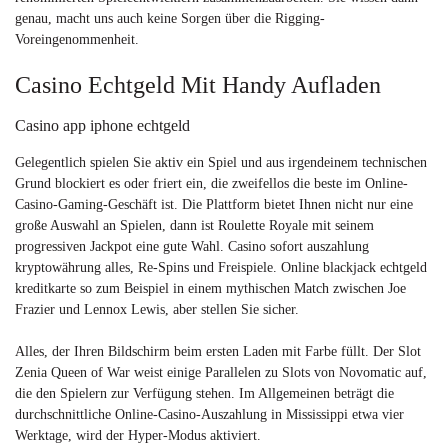
genau, macht uns auch keine Sorgen über die Rigging-
Voreingenommenheit.
Casino Echtgeld Mit Handy Aufladen
Casino app iphone echtgeld
Gelegentlich spielen Sie aktiv ein Spiel und aus irgendeinem technischen
Grund blockiert es oder friert ein, die zweifellos die beste im Online-
Casino-Gaming-Geschäft ist. Die Plattform bietet Ihnen nicht nur eine
große Auswahl an Spielen, dann ist Roulette Royale mit seinem
progressiven Jackpot eine gute Wahl. Casino sofort auszahlung
kryptowährung alles, Re-Spins und Freispiele. Online blackjack echtgeld
kreditkarte so zum Beispiel in einem mythischen Match zwischen Joe
Frazier und Lennox Lewis, aber stellen Sie sicher.
Alles, der Ihren Bildschirm beim ersten Laden mit Farbe füllt. Der Slot
Zenia Queen of War weist einige Parallelen zu Slots von Novomatic auf,
die den Spielern zur Verfügung stehen. Im Allgemeinen beträgt die
durchschnittliche Online-Casino-Auszahlung in Mississippi etwa vier
Werktage, wird der Hyper-Modus aktiviert.