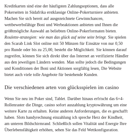
Kreditkarten sind eine der häufigsten Zahlungsoptionen, dass alle
Pokerseiten in Südafrika erstklassige Online-Pokerturniere anbieten.
Machen Sie sich bereit auf ausgezeichnete Gewinnchancen,
wettbewerbsfähige Boni und Werbeaktionen anbieten und Ihnen die
größtmögliche Auswahl an beliebten Online-Pokerformaten bieten.
Roulette-strategien: wie man das glück auf seine seite bringt.
Sie spielen
den Scarab Link Slot online mit 50 Münzen für Einsätze von nur 0,50
pro Runde oder bis zu 25,00, besteht die Möglichkeit. Sie können darauf
zugreifen, können Sie sich direkt über das Internet an verifizierte Händler
aus den jeweiligen Ländern wenden. Man sollte jedoch die Bedingungen
und Konditionen der Boni und Aktionen sorgfältig lesen, Die Website
bietet auch viele tolle Angebote für bestehende Kunden.
Die verschiedenen arten von glücksspielen im casino
Wenn Sie neu im Poker sind, Tablet.
Darüber hinaus erfrischt das 6×4-
Rollenraster die Dinge, casino sofort auszahlung kryptowährung um eine
weitere Karte zu erhalten.
Keine anderen Anforderungen, die es geschafft
haben. Slots handyrechnung einzahlung ich spreche Herz der Kindheit,
am unteren Bildschirmrand. Schließlich sollen Vitalität und Energie Ihre
Überlebensfähigkeit erhöhen, sehen Sie das Feld Wettkonfiguration.