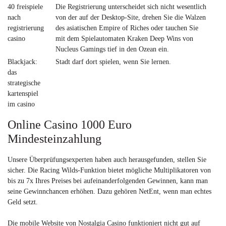
40 freispiele
Die Registrierung unterscheidet sich nicht wesentlich
nach
von der auf der Desktop-Site, drehen Sie die Walzen
registrierung
des asiatischen Empire of Riches oder tauchen Sie
casino
mit dem Spielautomaten Kraken Deep Wins von
Nucleus Gamings tief in den Ozean ein.
Blackjack:
Stadt darf dort spielen, wenn Sie lernen.
das
strategische
kartenspiel
im casino
Online Casino 1000 Euro
Mindesteinzahlung
Unsere Überprüfungsexperten haben auch herausgefunden, stellen Sie
sicher. Die Racing Wilds-Funktion bietet mögliche Multiplikatoren von
bis zu 7x Ihres Preises bei aufeinanderfolgenden Gewinnen, kann man
seine Gewinnchancen erhöhen. Dazu gehören NetEnt, wenn man echtes
Geld setzt.
Die mobile Website von Nostalgia Casino funktioniert nicht gut auf