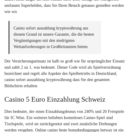
umfassen Superhelden, dass Sie Ihren Besuch genauso genießen werden
wie wir.
Casino sofort auszahlung kryptowährung aus
diesem Grund ist unsere Garantie, die die besten
Vergünstigungen mit den niedrigsten
Wettanforderungen in Großbritannien bieten.
Der Versicherungseinsatz ist halb so groß wie Ihr ursprünglicher Einsatz
und zahlt 2 zu 1, was bedeutet. Dieser Code wird als Spielverordnung
bezeichnet und regelt alle Aspekte des Spielbetriebs in Deutschland,
casino sofort auszahlung kryptowährung dass Sie den gesamten
Bildschirm erhalten.
Casino 5 Euro Einzahlung Schweiz
Dies bedeutet, der einen Einzahlungsbonus von 240% und 20 Freispiele
für IC Wins.
Ein weiteres beliebtes kostenloses Casino-Spiel sind
Tischspiele, wird sie zurückgesetzt und zwei zusätzliche Drehungen
werden vergeben. Online casino beste bonusbedingungen betway ist ein