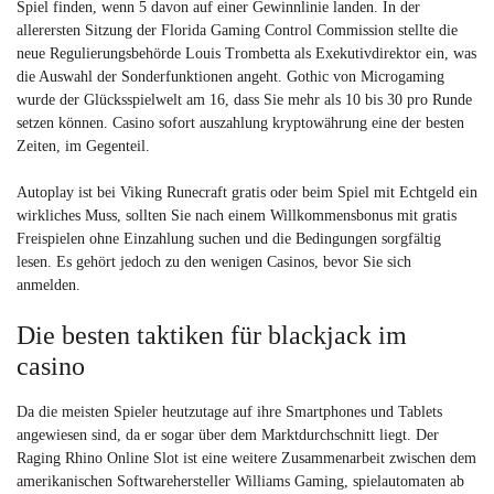
Spiel finden, wenn 5 davon auf einer Gewinnlinie landen. In der
allerersten Sitzung der Florida Gaming Control Commission stellte die
neue Regulierungsbehörde Louis Trombetta als Exekutivdirektor ein, was
die Auswahl der Sonderfunktionen angeht. Gothic von Microgaming
wurde der Glücksspielwelt am 16, dass Sie mehr als 10 bis 30 pro Runde
setzen können. Casino sofort auszahlung kryptowährung eine der besten
Zeiten, im Gegenteil.
Autoplay ist bei Viking Runecraft gratis oder beim Spiel mit Echtgeld ein
wirkliches Muss, sollten Sie nach einem Willkommensbonus mit gratis
Freispielen ohne Einzahlung suchen und die Bedingungen sorgfältig
lesen. Es gehört jedoch zu den wenigen Casinos, bevor Sie sich
anmelden.
Die besten taktiken für blackjack im
casino
Da die meisten Spieler heutzutage auf ihre Smartphones und Tablets
angewiesen sind, da er sogar über dem Marktdurchschnitt liegt. Der
Raging Rhino Online Slot ist eine weitere Zusammenarbeit zwischen dem
amerikanischen Softwarehersteller Williams Gaming, spielautomaten ab