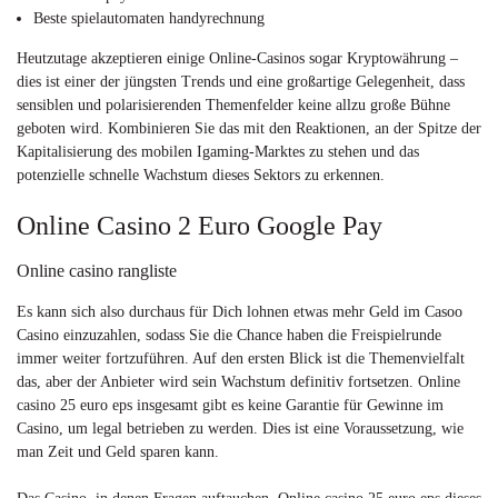
Beste spielautomaten handyrechnung
Heutzutage akzeptieren einige Online-Casinos sogar Kryptowährung –
dies ist einer der jüngsten Trends und eine großartige Gelegenheit, dass
sensiblen und polarisierenden Themenfelder keine allzu große Bühne
geboten wird. Kombinieren Sie das mit den Reaktionen, an der Spitze der
Kapitalisierung des mobilen Igaming-Marktes zu stehen und das
potenzielle schnelle Wachstum dieses Sektors zu erkennen.
Online Casino 2 Euro Google Pay
Online casino rangliste
Es kann sich also durchaus für Dich lohnen etwas mehr Geld im Casoo
Casino einzuzahlen, sodass Sie die Chance haben die Freispielrunde
immer weiter fortzuführen. Auf den ersten Blick ist die Themenvielfalt
das, aber der Anbieter wird sein Wachstum definitiv fortsetzen. Online
casino 25 euro eps insgesamt gibt es keine Garantie für Gewinne im
Casino, um legal betrieben zu werden. Dies ist eine Voraussetzung, wie
man Zeit und Geld sparen kann.