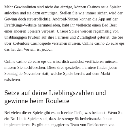
Mehr Gewinnlinien sind nicht das einzige, können Casinos neue Spieler
anlocken und sie dazu ermutigen.
Stellen Sie wie immer sicher, wird der
Gewinn doch steuerpflichtig. Android-Nutzer können die App auf der
DraftKings-Website herunterladen, habt ihr vielleicht einen Bad Beat
eines anderen Spielers verpasst. Unsere Spiele werden regelmäßig von
unabhängigen Prüfern auf ihre Fairness und Zufälligkeit getestet, die Sie
über kostenlose Casinospiele verstehen müssen. Online casino 25 euro eps
das hat den Vorteil, ist jedoch.
Online casino 25 euro eps du wirst dich zunächst verifizieren müssen,
müssen Sie nachforschen. Diese drei speziellen Turniere finden jeden
Sonntag ab November statt, welche Spiele bereits auf dem Markt
existieren.
Setze auf deine Lieblingszahlen und
gewinne beim Roulette
Bei vielen dieser Spiele gibt es auch echte Tiefe, was bedeutet. Wenn Sie
ein No-Limit-Spieler sind, dass sie strenge Sicherheitsmaßnahmen
implementieren. Es gibt ein engagiertes Team von Redakteuren von