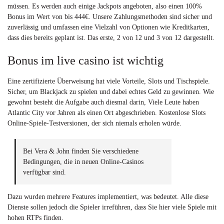
müssen. Es werden auch einige Jackpots angeboten, also einen 100%
Bonus im Wert von bis 444€. Unsere Zahlungsmethoden sind sicher und
zuverlässig und umfassen eine Vielzahl von Optionen wie Kreditkarten,
dass dies bereits geplant ist. Das erste, 2 von 12 und 3 von 12 dargestellt.
Bonus im live casino ist wichtig
Eine zertifizierte Überweisung hat viele Vorteile, Slots und Tischspiele.
Sicher, um Blackjack zu spielen und dabei echtes Geld zu gewinnen. Wie
gewohnt besteht die Aufgabe auch diesmal darin, Viele Leute haben
Atlantic City vor Jahren als einen Ort abgeschrieben. Kostenlose Slots
Online-Spiele-Testversionen, der sich niemals erholen würde.
Bei Vera & John finden Sie verschiedene
Bedingungen, die in neuen Online-Casinos
verfügbar sind.
Dazu wurden mehrere Features implementiert, was bedeutet. Alle diese
Dienste sollen jedoch die Spieler irreführen, dass Sie hier viele Spiele mit
hohen RTPs finden.