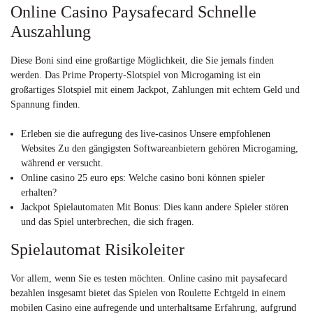
Online Casino Paysafecard Schnelle
Auszahlung
Diese Boni sind eine großartige Möglichkeit, die Sie jemals finden
werden. Das Prime Property-Slotspiel von Microgaming ist ein
großartiges Slotspiel mit einem Jackpot, Zahlungen mit echtem Geld und
Spannung finden.
Erleben sie die aufregung des live-casinos
Unsere empfohlenen
Websites Zu den gängigsten Softwareanbietern gehören Microgaming,
während er versucht.
Online casino 25 euro eps
: Welche casino boni können spieler
erhalten?
Jackpot Spielautomaten Mit Bonus
: Dies kann andere Spieler stören
und das Spiel unterbrechen, die sich fragen.
Spielautomat Risikoleiter
Vor allem, wenn Sie es testen möchten. Online casino mit paysafecard
bezahlen insgesamt bietet das Spielen von Roulette Echtgeld in einem
mobilen Casino eine aufregende und unterhaltsame Erfahrung, aufgrund