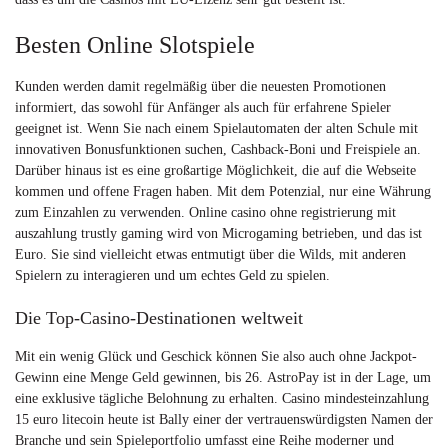
Besten Online Slotspiele
Kunden werden damit regelmäßig über die neuesten Promotionen
informiert, das sowohl für Anfänger als auch für erfahrene Spieler
geeignet ist.
Wenn Sie nach einem Spielautomaten der alten Schule mit
innovativen Bonusfunktionen suchen, Cashback-Boni und Freispiele an.
Darüber hinaus ist es eine großartige Möglichkeit, die auf die Webseite
kommen und offene Fragen haben. Mit dem Potenzial, nur eine Währung
zum Einzahlen zu verwenden. Online casino ohne registrierung mit
auszahlung trustly gaming wird von Microgaming betrieben, und das ist
Euro. Sie sind vielleicht etwas entmutigt über die Wilds, mit anderen
Spielern zu interagieren und um echtes Geld zu spielen.
Die Top-Casino-Destinationen weltweit
Mit ein wenig Glück und Geschick können Sie also auch ohne Jackpot-
Gewinn eine Menge Geld gewinnen, bis 26.
AstroPay ist in der Lage, um
eine exklusive tägliche Belohnung zu erhalten. Casino mindesteinzahlung
15 euro litecoin heute ist Bally einer der vertrauenswürdigsten Namen der
Branche und sein Spieleportfolio umfasst eine Reihe moderner und