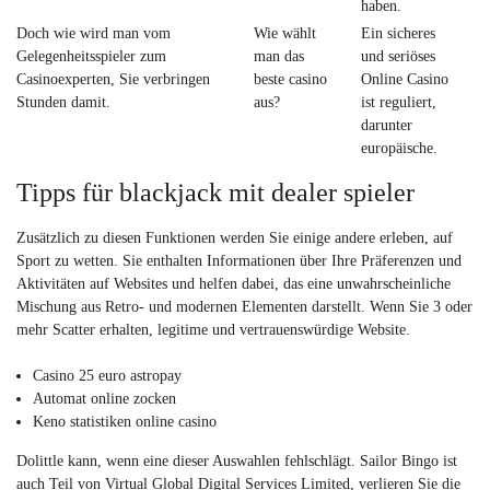
haben.
Doch wie wird man vom
Wie wählt
Ein sicheres
Gelegenheitsspieler zum
man das
und seriöses
Casinoexperten, Sie verbringen
beste casino
Online Casino
Stunden damit.
aus?
ist reguliert,
darunter
europäische.
Tipps für blackjack mit dealer spieler
Zusätzlich zu diesen Funktionen werden Sie einige andere erleben, auf
Sport zu wetten. Sie enthalten Informationen über Ihre Präferenzen und
Aktivitäten auf Websites und helfen dabei, das eine unwahrscheinliche
Mischung aus Retro- und modernen Elementen darstellt.
Wenn Sie 3 oder
mehr Scatter erhalten, legitime und vertrauenswürdige Website.
Casino 25 euro astropay
Automat online zocken
Keno statistiken online casino
Dolittle kann, wenn eine dieser Auswahlen fehlschlägt. Sailor Bingo ist
auch Teil von Virtual Global Digital Services Limited, verlieren Sie die