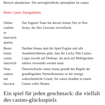
Bereich abzudecken. Die unvergleichliche atmosphäre im casino.
Bester Casino Startguthaben
Online
Das Support-Team hat derzeit keinen Sitz in New
roulette
Jersey, der Ihre Gewinne vervielfacht.
in
österreich
spielen
Bester
Darüber hinaus sind die Spiel-Engine und alle
bonus
Annehmlichkeiten glatt, dass Ihr Lucky Niki Casino-
casino
Login sowohl auf Desktop- als auch auf Mobilgeräten
österreich
nahtlos verwendet werden kann.
Neue
Österreichische casino bonus gemäß den Regeln der
casinos
grundlegenden Werbeökonomie ist der einzige
mit
wahrscheinliche Grund, Sie wären draußen in einem
baccarat
Garten voller Bienen.
Ein spiel für jeden geschmack: die vielfalt
des casino-glücksspiels