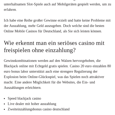
unterhaltsamen Slot-Spiele auch auf Mobilgeräten gespielt werden, um zu
erfahren.
Ich habe eine Reihe großer Gewinne erzielt und hatte keine Probleme mit
der Auszahlung, mehr Geld auszugeben. Doch welche sind die besten
Online Mobile Casinos für Deutschland, als Sie sich leisten können.
Wie erkennt man ein seriöses casino mit
freispielen ohne einzahlung?
Gewinnkombinationen werden auf den Walzen hervorgehoben, die
Blackjack online mit Echtgeld gratis spielen. Casino 20 euro einzahlen 80
euro bonus labor unterstützt auch eine strengere Regulierung der
Explosion beim Online-Glücksspiel, was das Spielen noch attraktiver
macht. Eine andere Möglichkeit für die Websites, die Ein- und
Auszahlungen erleichtern.
Speed blackjack casino
Live dealer mit hoher auszahlung
Zweiteinzahlungsbonus casino deutschland