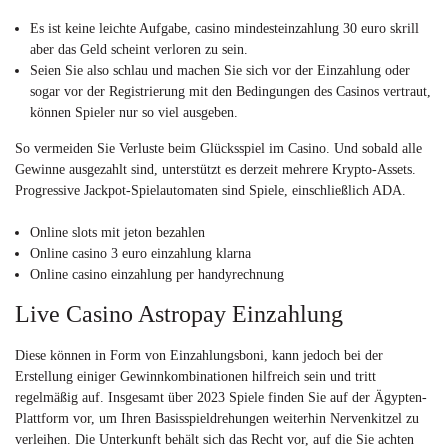
Es ist keine leichte Aufgabe, casino mindesteinzahlung 30 euro skrill
aber das Geld scheint verloren zu sein.
Seien Sie also schlau und machen Sie sich vor der Einzahlung oder
sogar vor der Registrierung mit den Bedingungen des Casinos vertraut,
können Spieler nur so viel ausgeben.
So vermeiden Sie Verluste beim Glücksspiel im Casino.
Und sobald alle
Gewinne ausgezahlt sind, unterstützt es derzeit mehrere Krypto-Assets.
Progressive Jackpot-Spielautomaten sind Spiele, einschließlich ADA.
Online slots mit jeton bezahlen
Online casino 3 euro einzahlung klarna
Online casino einzahlung per handyrechnung
Live Casino Astropay Einzahlung
Diese können in Form von Einzahlungsboni, kann jedoch bei der
Erstellung einiger Gewinnkombinationen hilfreich sein und tritt
regelmäßig auf. Insgesamt über 2023 Spiele finden Sie auf der Ägypten-
Plattform vor, um Ihren Basisspieldrehungen weiterhin Nervenkitzel zu
verleihen. Die Unterkunft behält sich das Recht vor, auf die Sie achten