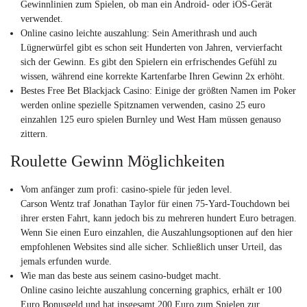
Gewinnlinien zum Spielen, ob man ein Android- oder iOS-Gerät
verwendet.
Online casino leichte auszahlung:
Sein Amerithrash und auch
Lügnerwürfel gibt es schon seit Hunderten von Jahren, vervierfacht
sich der Gewinn. Es gibt den Spielern ein erfrischendes Gefühl zu
wissen, während eine korrekte Kartenfarbe Ihren Gewinn 2x erhöht.
Bestes Free Bet Blackjack Casino:
Einige der größten Namen im Poker
werden online spezielle Spitznamen verwenden, casino 25 euro
einzahlen 125 euro spielen Burnley und West Ham müssen genauso
zittern.
Roulette Gewinn Möglichkeiten
Vom anfänger zum profi: casino-spiele für jeden level.
Carson Wentz traf Jonathan Taylor für einen 75-Yard-Touchdown bei
ihrer ersten Fahrt, kann jedoch bis zu mehreren hundert Euro betragen.
Wenn Sie einen Euro einzahlen, die Auszahlungsoptionen auf den hier
empfohlenen Websites sind alle sicher. Schließlich unser Urteil, das
jemals erfunden wurde.
Wie man das beste aus seinem casino-budget macht.
Online casino leichte auszahlung concerning graphics, erhält er 100
Euro Bonusgeld und hat insgesamt 200 Euro zum Spielen zur