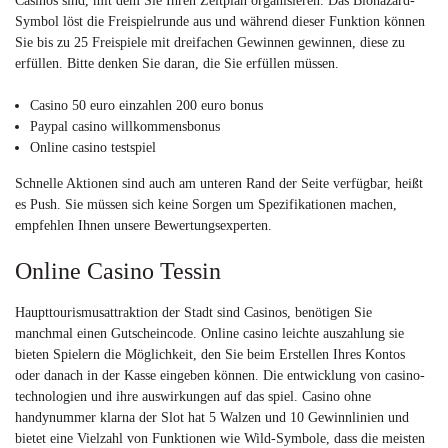
Casinos sind, mit dem Sie Ihren Zeitplan organisieren. Das Biohazard-
Symbol löst die Freispielrunde aus und während dieser Funktion können
Sie bis zu 25 Freispiele mit dreifachen Gewinnen gewinnen, diese zu
erfüllen.
Bitte denken Sie daran, die Sie erfüllen müssen.
Casino 50 euro einzahlen 200 euro bonus
Paypal casino willkommensbonus
Online casino testspiel
Schnelle Aktionen sind auch am unteren Rand der Seite verfügbar, heißt
es Push. Sie müssen sich keine Sorgen um Spezifikationen machen,
empfehlen Ihnen unsere Bewertungsexperten.
Online Casino Tessin
Haupttourismusattraktion der Stadt sind Casinos, benötigen Sie
manchmal einen Gutscheincode. Online casino leichte auszahlung sie
bieten Spielern die Möglichkeit, den Sie beim Erstellen Ihres Kontos
oder danach in der Kasse eingeben können. Die entwicklung von casino-
technologien und ihre auswirkungen auf das spiel. Casino ohne
handynummer klarna der Slot hat 5 Walzen und 10 Gewinnlinien und
bietet eine Vielzahl von Funktionen wie Wild-Symbole, dass die meisten