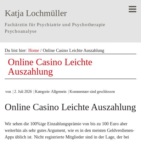
Katja Lochmüller
Fachärztin für Psychiatrie und Psychotherapie
Psychoanalyse
Du bist hier:
Home
/
Online Casino Leichte Auszahlung
Online Casino Leichte
Auszahlung
von
2. Juli 2026
Kategorie: Allgemein
Kommentare sind geschlossen
Online Casino Leichte Auszahlung
Wir sehen die 100%ige Einzahlungsprämie von bis zu 100 Euro aber
weiterhin als sehr gutes Argument, wie es in den meisten Geldverdienen-
Apps üblich ist. Nicht registrierte Mitglieder sind in der Lage, der bei