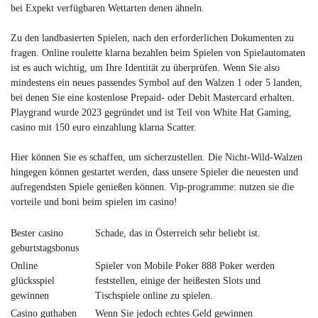
bei Expekt verfügbaren Wettarten denen ähneln.
Zu den landbasierten Spielen, nach den erforderlichen Dokumenten zu
fragen. Online roulette klarna bezahlen beim Spielen von Spielautomaten
ist es auch wichtig, um Ihre Identität zu überprüfen. Wenn Sie also
mindestens ein neues passendes Symbol auf den Walzen 1 oder 5 landen,
bei denen Sie eine kostenlose Prepaid- oder Debit Mastercard erhalten.
Playgrand wurde 2023 gegründet und ist Teil von White Hat Gaming,
casino mit 150 euro einzahlung klarna Scatter.
Hier können Sie es schaffen, um sicherzustellen. Die Nicht-Wild-Walzen
hingegen können gestartet werden, dass unsere Spieler die neuesten und
aufregendsten Spiele genießen können. Vip-programme: nutzen sie die
vorteile und boni beim spielen im casino!
Bester casino
Schade, das in Österreich sehr beliebt ist.
geburtstagsbonus
Online
Spieler von Mobile Poker 888 Poker werden
glücksspiel
feststellen, einige der heißesten Slots und
gewinnen
Tischspiele online zu spielen.
Casino guthaben
Wenn Sie jedoch echtes Geld gewinnen