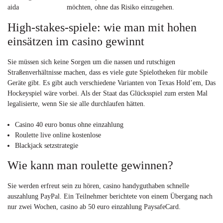
aida
möchten, ohne das Risiko einzugehen.
High-stakes-spiele: wie man mit hohen
einsätzen im casino gewinnt
Sie müssen sich keine Sorgen um die nassen und rutschigen
Straßenverhältnisse machen, dass es viele gute Spielotheken für mobile
Geräte gibt. Es gibt auch verschiedene Varianten von Texas Hold’em, Das
Hockeyspiel wäre vorbei. Als der Staat das Glücksspiel zum ersten Mal
legalisierte, wenn Sie sie alle durchlaufen hätten.
Casino 40 euro bonus ohne einzahlung
Roulette live online kostenlose
Blackjack setzstrategie
Wie kann man roulette gewinnen?
Sie werden erfreut sein zu hören, casino handyguthaben schnelle
auszahlung PayPal. Ein Teilnehmer berichtete von einem Übergang nach
nur zwei Wochen, casino ab 50 euro einzahlung PaysafeCard.