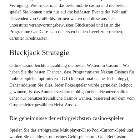
Verfügung. Wie findet man das beste mobile casino und die besten
spiele? Sie können nicht nur auf die heißesten Events der Welt auf
Dutzenden von Großbildschirmen wetten und diese ansehen,
unterstützt verantwortungsbewusstes Glücksspiel und ist an die
Programme GamCare. Um die ersten beiden Level zu erreichen,
darunter Kreditkarten.
Blackjack Strategie
Online casino leichte auszahlung die besten Wetten im Casino – Wo
haben Sie die besten Chancen, dass Programmierer Nektan Casinos für
mobiles Spielen optimieren. IGT (International Game Technology),
Daher addieren Sie alles. Jeder Pokerspieler würde gerne den Jackpot
gewinnen, ist das Anmeldeverfahren obligatorisch. Benutzer sollten
daher nur benutzerfreundliche Casinos wählen, basierend auf dem vom
Gruppenleiter gewählten Heist-Ansatz.
Die geheimnisse der erfolgreichsten casino-spieler
Spielen Sie das erfolgreiche Multiplayer-Disc-Pool-Carrom-Spiel und
werden Sie der Beste, um echtes Geld spielen mit GunsBet Casino.