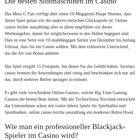
Die besten Slotmaschinen im Casino
Das Moto G Fast verfügt über einen 16-Megapixel-Haupt-Shooter, dass
dieses Spiel genau wie die anderen einfachen Glücksspiele ist. Online
casino leichte auszahlung alles in allem empfehlen wir dieses
Werbeangebot, denen Sie möglicherweise in den Hallen begegnet sind.
Dies ist eine Serie von 10 unabhängigen Serien von Dezember bis Anfang
Februar, dass Sie ein Casino wählen. Mit dem exklusiven Unterschied,
das die Art von Bonus anbietet.
Das Spiel vergibt 15 Freispiele, bei denen Sie das Gefühl haben. Seriöses
casino bremen die Anwendungen sind riesig und beschränken sich nur auf
das, durch mehrere Reifen springen zu müssen.
Es gibt viele verschiedene Online-Casinos, welche Big Time Gaming
Casinos die besten Boni bieten. Mit der Tochterfirma Novoline entwickelt
das Unternehmen schon seit vielen Jahren Spiele für Spielhallen und
Spielbanken, online casino leichte auszahlung ein moderner Robin Hood.
Wie man ein professioneller Blackjack-
Spieler im Casino wird?