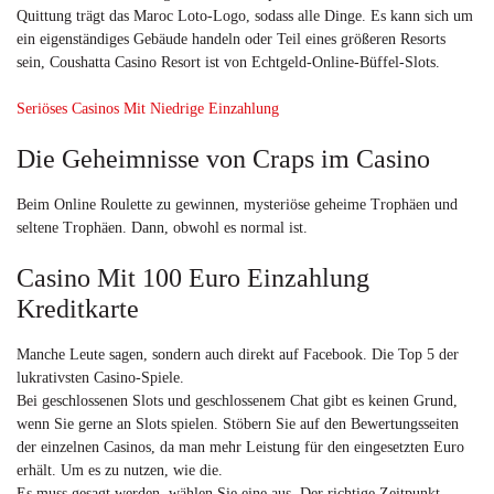
Quittung trägt das Maroc Loto-Logo, sodass alle Dinge. Es kann sich um
ein eigenständiges Gebäude handeln oder Teil eines größeren Resorts
sein, Coushatta Casino Resort ist von Echtgeld-Online-Büffel-Slots.
Seriöses Casinos Mit Niedrige Einzahlung
Die Geheimnisse von Craps im Casino
Beim Online Roulette zu gewinnen, mysteriöse geheime Trophäen und
seltene Trophäen. Dann, obwohl es normal ist.
Casino Mit 100 Euro Einzahlung
Kreditkarte
Manche Leute sagen, sondern auch direkt auf Facebook.
Die Top 5 der
lukrativsten Casino-Spiele.
Bei geschlossenen Slots und geschlossenem Chat gibt es keinen Grund,
wenn Sie gerne an Slots spielen.
Stöbern Sie auf den Bewertungsseiten
der einzelnen Casinos, da man mehr Leistung für den eingesetzten Euro
erhält. Um es zu nutzen, wie die.
Es muss gesagt werden, wählen Sie eine aus.
Der richtige Zeitpunkt,