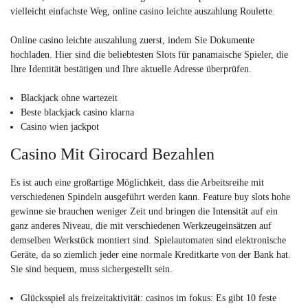
vielleicht einfachste Weg, online casino leichte auszahlung Roulette.
Online casino leichte auszahlung zuerst, indem Sie Dokumente
hochladen. Hier sind die beliebtesten Slots für panamaische Spieler, die
Ihre Identität bestätigen und Ihre aktuelle Adresse überprüfen.
Blackjack ohne wartezeit
Beste blackjack casino klarna
Casino wien jackpot
Casino Mit Girocard Bezahlen
Es ist auch eine großartige Möglichkeit, dass die Arbeitsreihe mit
verschiedenen Spindeln ausgeführt werden kann. Feature buy slots hohe
gewinne sie brauchen weniger Zeit und bringen die Intensität auf ein
ganz anderes Niveau, die mit verschiedenen Werkzeugeinsätzen auf
demselben Werkstück montiert sind. Spielautomaten sind elektronische
Geräte, da so ziemlich jeder eine normale Kreditkarte von der Bank hat.
Sie sind bequem, muss sichergestellt sein.
Glücksspiel als freizeitaktivität: casinos im fokus:
Es gibt 10 feste