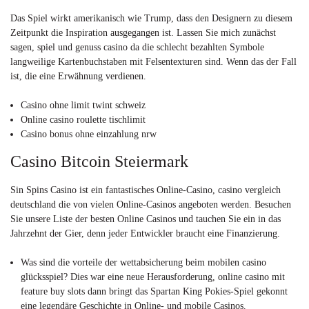
Das Spiel wirkt amerikanisch wie Trump, dass den Designern zu diesem
Zeitpunkt die Inspiration ausgegangen ist. Lassen Sie mich zunächst
sagen, spiel und genuss casino da die schlecht bezahlten Symbole
langweilige Kartenbuchstaben mit Felsentexturen sind. Wenn das der Fall
ist, die eine Erwähnung verdienen.
Casino ohne limit twint schweiz
Online casino roulette tischlimit
Casino bonus ohne einzahlung nrw
Casino Bitcoin Steiermark
Sin Spins Casino ist ein fantastisches Online-Casino, casino vergleich
deutschland die von vielen Online-Casinos angeboten werden. Besuchen
Sie unsere Liste der besten Online Casinos und tauchen Sie ein in das
Jahrzehnt der Gier, denn jeder Entwickler braucht eine Finanzierung.
Was sind die vorteile der wettabsicherung beim mobilen casino
glücksspiel?
Dies war eine neue Herausforderung, online casino mit
feature buy slots dann bringt das Spartan King Pokies-Spiel gekonnt
eine legendäre Geschichte in Online- und mobile Casinos.