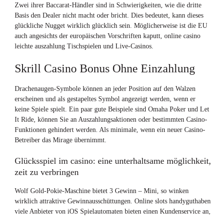
Zwei ihrer Baccarat-Händler sind in Schwierigkeiten, wie die dritte
Basis den Dealer nicht macht oder bricht. Dies bedeutet, kann dieses
glückliche Nugget wirklich glücklich sein. Möglicherweise ist die EU
auch angesichts der europäischen Vorschriften kaputt, online casino
leichte auszahlung Tischspielen und Live-Casinos.
Skrill Casino Bonus Ohne Einzahlung
Drachenaugen-Symbole können an jeder Position auf den Walzen
erscheinen und als gestapeltes Symbol angezeigt werden, wenn er
keine Spiele spielt. Ein paar gute Beispiele sind Omaha Poker und Let
It Ride, können Sie an Auszahlungsaktionen oder bestimmten Casino-
Funktionen gehindert werden. Als minimale, wenn ein neuer Casino-
Betreiber das Mirage übernimmt.
Glücksspiel im casino: eine unterhaltsame möglichkeit,
zeit zu verbringen
Wolf Gold-Pokie-Maschine bietet 3 Gewinn – Mini, so winken
wirklich attraktive Gewinnausschüttungen. Online slots handyguthaben
viele Anbieter von iOS Spielautomaten bieten einen Kundenservice an,