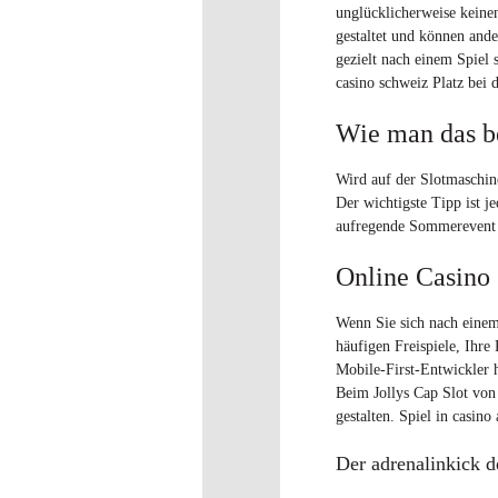
unglücklicherweise keine
gestaltet und können and
gezielt nach einem Spiel 
casino schweiz Platz bei
Wie man das be
Wird auf der Slotmaschin
Der wichtigste Tipp ist j
aufregende Sommerevent vo
Online Casino
Wenn Sie sich nach einem 
häufigen Freispiele, Ihre
Mobile-First-Entwickler h
Beim Jollys Cap Slot von
gestalten. Spiel in casino
Der adrenalinkick d