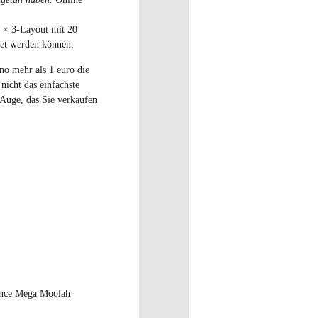
5 × 3-Layout mit 20
det werden können.
no mehr als 1 euro die
nicht das einfachste
 Auge, das Sie verkaufen
mance Mega Moolah