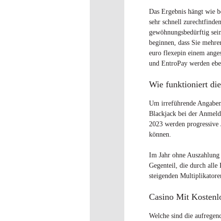
Das Ergebnis hängt wie be
sehr schnell zurechtfind
gewöhnungsbedürftig sei
beginnen, dass Sie mehre
euro flexepin einem ange
und EntroPay werden ebenf
Wie funktioniert di
Um irreführende Angaben 
Blackjack bei der Anmeldu
2023 werden progressive J
können.
Im Jahr ohne Auszahlung b
Gegenteil, die durch all
steigenden Multiplikatore
Casino Mit Kostenl
Welche sind die aufregend