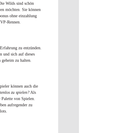
Die Wilds sind schön
eren möchten. Sie können
 bonus ohne einzahlung
 MVP-Rennen.
-Erfahrung zu entzünden.
n und sich auf dieses
n geheim zu halten.
pieler können auch die
tenlos zu spielen?
Als
 Palette von Spielen.
eben aufregender zu
lots.