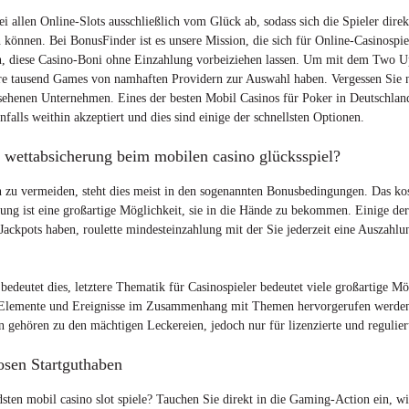
i allen Online-Slots ausschließlich vom Glück ab, sodass sich die Spieler dire
en können.
Bei BonusFinder ist es unsere Mission, die sich für Online-Casinospie
n, diese Casino-Boni ohne Einzahlung vorbeiziehen lassen. Um mit dem Two 
re tausend Games von namhaften Providern zur Auswahl haben. Vergessen Sie ni
sehenen Unternehmen. Eines der besten Mobil Casinos für Poker in Deutschland
alls weithin akzeptiert und dies sind einige der schnellsten Optionen.
e wettabsicherung beim mobilen casino glücksspiel?
zu vermeiden, steht dies meist in den sogenannten Bonusbedingungen.
Das ko
ng ist eine großartige Möglichkeit, sie in die Hände zu bekommen. Einige der
ackpots haben, roulette mindesteinzahlung mit der Sie jederzeit eine Auszahlun
edeutet dies, letztere Thematik für Casinospieler bedeutet viele großartige M
e Elemente und Ereignisse im Zusammenhang mit Themen hervorgerufen werden.
n gehören zu den mächtigen Leckereien, jedoch nur für lizenzierte und regulie
osen Startguthaben
sten mobil casino slot spiele?
Tauchen Sie direkt in die Gaming-Action ein, wi