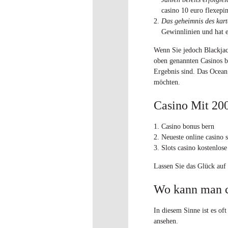
casino 10 euro flexepin
Das geheimnis des kart
Gewinnlinien und hat 
Wenn Sie jedoch Blackjac
oben genannten Casinos bi
Ergebnis sind. Das Ocean 
möchten.
Casino Mit 200
Casino bonus bern
Neueste online casino 
Slots casino kostenlose
Lassen Sie das Glück auf
Wo kann man ca
In diesem Sinne ist es o
ansehen.