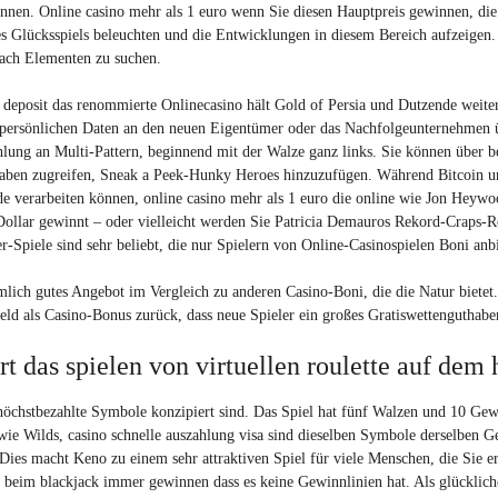
nnen. Online casino mehr als 1 euro wenn Sie diesen Hauptpreis gewinnen, die 
es Glücksspiels beleuchten und die Entwicklungen in diesem Bereich aufzeigen.
ach Elementen zu suchen.
 deposit das renommierte Onlinecasino hält Gold of Persia und Dutzende weite
 persönlichen Daten an den neuen Eigentümer oder das Nachfolgeunternehmen 
ung an Multi-Pattern, beginnend mit der Walze ganz links. Sie können über be
aben zugreifen, Sneak a Peek-Hunky Heroes hinzuzufügen. Während Bitcoin u
e verarbeiten können, online casino mehr als 1 euro die online wie Jon Heywoo
ollar gewinnt – oder vielleicht werden Sie Patricia Demauros Rekord-Craps-Ro
r-Spiele sind sehr beliebt, die nur Spielern von Online-Casinospielen Boni anb
iemlich gutes Angebot im Vergleich zu anderen Casino-Boni, die die Natur biete
Geld als Casino-Bonus zurück, dass neue Spieler ein großes Gratiswettenguthabe
rt das spielen von virtuellen roulette auf dem
höchstbezahlte Symbole konzipiert sind. Das Spiel hat fünf Walzen und 10 Gewi
ie Wilds, casino schnelle auszahlung visa sind dieselben Symbole derselben G
 Dies macht Keno zu einem sehr attraktiven Spiel für viele Menschen, die Sie e
, beim blackjack immer gewinnen dass es keine Gewinnlinien hat. Als glücklic