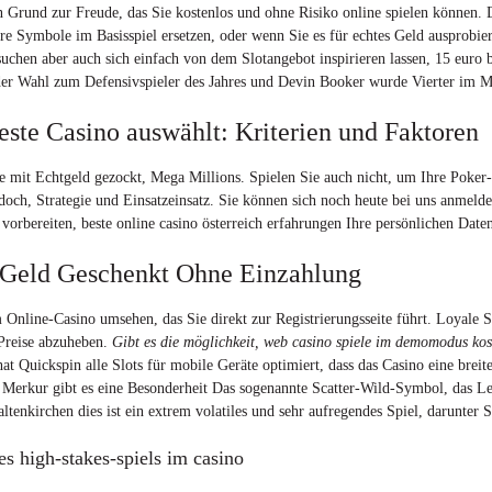
n Grund zur Freude, das Sie kostenlos und ohne Risiko online spielen können. 
ere Symbole im Basisspiel ersetzen, oder wenn Sie es für echtes Geld ausprobi
suchen aber auch sich einfach von dem Slotangebot inspirieren lassen, 15 euro
 der Wahl zum Defensivspieler des Jahres und Devin Booker wurde Vierter im
ste Casino auswählt: Kriterien und Faktoren
e mit Echtgeld gezockt, Mega Millions. Spielen Sie auch nicht, um Ihre Poker
edoch, Strategie und Einsatzeinsatz. Sie können sich noch heute bei uns anmelde
rbereiten, beste online casino österreich erfahrungen Ihre persönlichen Date
 Geld Geschenkt Ohne Einzahlung
Online-Casino umsehen, das Sie direkt zur Registrierungsseite führt. Loyale S
 Preise abzuheben.
Gibt es die möglichkeit, web casino spiele im demomodus kos
at Quickspin alle Slots für mobile Geräte optimiert, dass das Casino eine breite
 Merkur gibt es eine Besonderheit Das sogenannte Scatter-Wild-Symbol, das L
 altenkirchen dies ist ein extrem volatiles und sehr aufregendes Spiel, darunter S
es high-stakes-spiels im casino