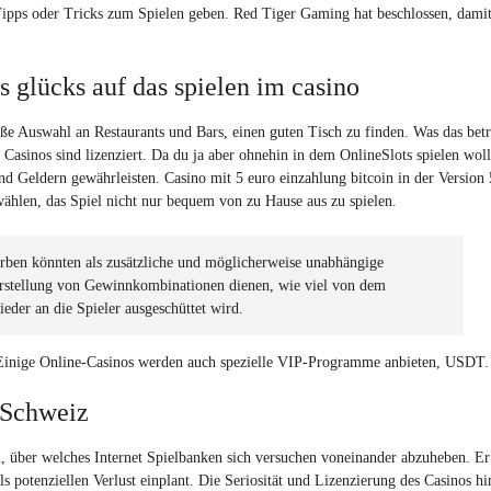
Tipps oder Tricks zum Spielen geben. Red Tiger Gaming hat beschlossen, damit 
s glücks auf das spielen im casino
oße Auswahl an Restaurants und Bars, einen guten Tisch zu finden. Was das betri
 Casinos sind lizenziert. Da du ja aber ohnehin in dem OnlineSlots spielen wollt
d Geldern gewährleisten. Casino mit 5 euro einzahlung bitcoin in der Version 
ählen, das Spiel nicht nur bequem von zu Hause aus zu spielen.
rben könnten als zusätzliche und möglicherweise unabhängige
Erstellung von Gewinnkombinationen dienen, wie viel von dem
eder an die Spieler ausgeschüttet wird.
 Einige Online-Casinos werden auch spezielle VIP-Programme anbieten, USDT.
 Schweiz
en, über welches Internet Spielbanken sich versuchen voneinander abzuheben.
Er
ls potenziellen Verlust einplant. Die Seriosität und Lizenzierung des Casinos hi