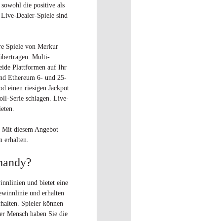
sowohl die positive als
 Live-Dealer-Spiele sind
re Spiele von Merkur
übertragen.
Multi-
ide Plattformen auf Ihr
nd Ethereum 6- und 25-
d einen riesigen Jackpot
ll-Serie schlagen. Live-
ieten.
t. Mit diesem Angebot
n erhalten.
 handy?
nnlinien und bietet eine
ewinnlinie und erhalten
rhalten. Spieler können
her Mensch haben Sie die