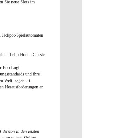
n Sie neue Slots im
n Jackpot-Spielautomaten
Spieler beim Honda Classic
er Bob Login
rungsstandards und ihre
n Welt begeistert.
len Herausforderungen an
 Verizon in den letzten
ngetan haben.
Online