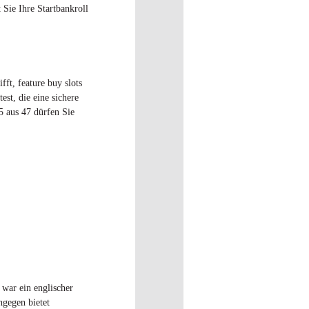
Sie Ihre Startbankroll
fft, feature buy slots
est, die eine sichere
5 aus 47 dürfen Sie
 war ein englischer
ngegen bietet