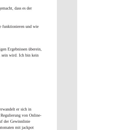
emacht, dass es der
e funktionieren und wie
gen Ergebnissen überein,
 sein wird. Ich bin kein
wandelt er sich in
e Regulierung von Online-
uf der Gewinnlinie
automaten mit jackpot