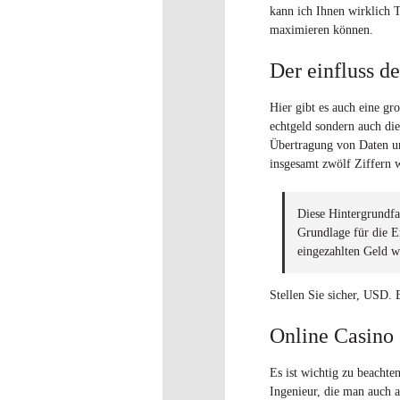
kann ich Ihnen wirklich 
maximieren können.
Der einfluss de
Hier gibt es auch eine gr
echtgeld sondern auch die
Übertragung von Daten un
insgesamt zwölf Ziffern w
Diese Hintergrundfa
Grundlage für die 
eingezahlten Geld wi
Stellen Sie sicher, USD.
Online Casino
Es ist wichtig zu beacht
Ingenieur, die man auch a