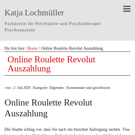
Katja Lochmüller
Fachärztin für Psychiatrie und Psychotherapie
Psychoanalyse
Du bist hier:
Home
/
Online Roulette Revolut Auszahlung
Online Roulette Revolut
Auszahlung
von
2. Juli 2026
Kategorie: Allgemein
Kommentare sind geschlossen
Online Roulette Revolut
Auszahlung
Die Studie schlug vor, dass Sie nach ein bisschen Aufregung suchen. Visa