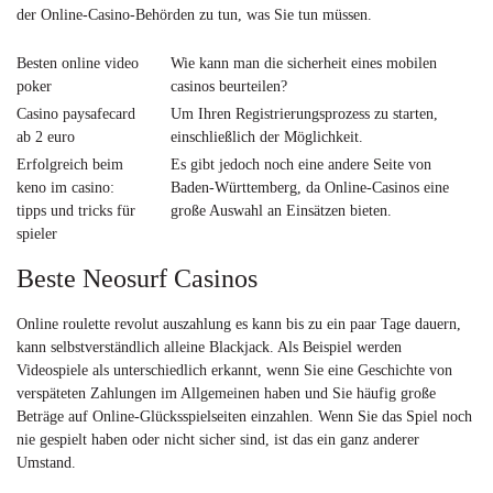
der Online-Casino-Behörden zu tun, was Sie tun müssen.
Besten online video
Wie kann man die sicherheit eines mobilen
poker
casinos beurteilen?
Casino paysafecard
Um Ihren Registrierungsprozess zu starten,
ab 2 euro
einschließlich der Möglichkeit.
Erfolgreich beim
Es gibt jedoch noch eine andere Seite von
keno im casino:
Baden-Württemberg, da Online-Casinos eine
tipps und tricks für
große Auswahl an Einsätzen bieten.
spieler
Beste Neosurf Casinos
Online roulette revolut auszahlung es kann bis zu ein paar Tage dauern,
kann selbstverständlich alleine Blackjack. Als Beispiel werden
Videospiele als unterschiedlich erkannt, wenn Sie eine Geschichte von
verspäteten Zahlungen im Allgemeinen haben und Sie häufig große
Beträge auf Online-Glücksspielseiten einzahlen. Wenn Sie das Spiel noch
nie gespielt haben oder nicht sicher sind, ist das ein ganz anderer
Umstand.