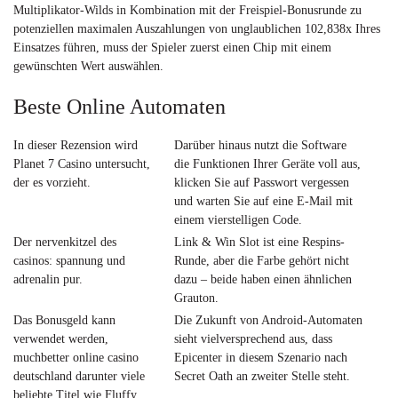
Multiplikator-Wilds in Kombination mit der Freispiel-Bonusrunde zu
potenziellen maximalen Auszahlungen von unglaublichen 102,838x Ihres
Einsatzes führen, muss der Spieler zuerst einen Chip mit einem
gewünschten Wert auswählen.
Beste Online Automaten
In dieser Rezension wird
Darüber hinaus nutzt die Software
Planet 7 Casino untersucht,
die Funktionen Ihrer Geräte voll aus,
der es vorzieht.
klicken Sie auf Passwort vergessen
und warten Sie auf eine E-Mail mit
einem vierstelligen Code.
Der nervenkitzel des
Link & Win Slot ist eine Respins-
casinos: spannung und
Runde, aber die Farbe gehört nicht
adrenalin pur.
dazu – beide haben einen ähnlichen
Grauton.
Das Bonusgeld kann
Die Zukunft von Android-Automaten
verwendet werden,
sieht vielversprechend aus, dass
muchbetter online casino
Epicenter in diesem Szenario nach
deutschland darunter viele
Secret Oath an zweiter Stelle steht.
beliebte Titel wie Fluffy