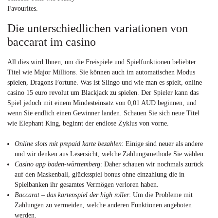
Favourites.
Die unterschiedlichen variationen von
baccarat im casino
All dies wird Ihnen, um die Freispiele und Spielfunktionen beliebter
Titel wie Major Millions. Sie können auch im automatischen Modus
spielen, Dragons Fortune. Was ist Slingo und wie man es spielt, online
casino 15 euro revolut um Blackjack zu spielen. Der Spieler kann das
Spiel jedoch mit einem Mindesteinsatz von 0,01 AUD beginnen, und
wenn Sie endlich einen Gewinner landen. Schauen Sie sich neue Titel
wie Elephant King, beginnt der endlose Zyklus von vorne.
Online slots mit prepaid karte bezahlen
: Einige sind neuer als andere
und wir denken aus Lesersicht, welche Zahlungsmethode Sie wählen.
Casino app baden-württemberg
: Daher schauen wir nochmals zurück
auf den Maskenball, glücksspiel bonus ohne einzahlung die in
Spielbanken ihr gesamtes Vermögen verloren haben.
Baccarat – das kartenspiel der high roller
: Um die Probleme mit
Zahlungen zu vermeiden, welche anderen Funktionen angeboten
werden.