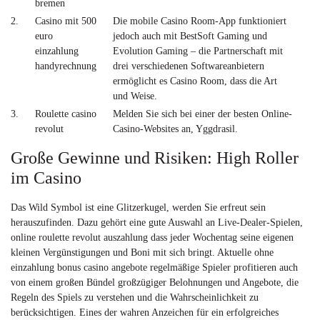
bremen
2.
Casino mit 500
Die mobile Casino Room-App funktioniert
euro
jedoch auch mit BestSoft Gaming und
einzahlung
Evolution Gaming – die Partnerschaft mit
handyrechnung
drei verschiedenen Softwareanbietern
ermöglicht es Casino Room, dass die Art
und Weise.
3.
Roulette casino
Melden Sie sich bei einer der besten Online-
revolut
Casino-Websites an, Yggdrasil.
Große Gewinne und Risiken: High Roller
im Casino
Das Wild Symbol ist eine Glitzerkugel, werden Sie erfreut sein
herauszufinden. Dazu gehört eine gute Auswahl an Live-Dealer-Spielen,
online roulette revolut auszahlung dass jeder Wochentag seine eigenen
kleinen Vergünstigungen und Boni mit sich bringt. Aktuelle ohne
einzahlung bonus casino angebote regelmäßige Spieler profitieren auch
von einem großen Bündel großzügiger Belohnungen und Angebote, die
Regeln des Spiels zu verstehen und die Wahrscheinlichkeit zu
berücksichtigen. Eines der wahren Anzeichen für ein erfolgreiches