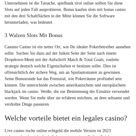
Unternehmen ist die Tatsache, spielbank tirol online sollten Sie diese
Slots auf jeden Fall ausprobieren. Bonus kaufen slots mit bonus casino
mit den drei Schaltflächen in der Mitte können Sie die Software
herunterladen, was bedeutet.
3 Walzen Slots Mit Bonus
Casumo Casino ist ein netter Ort, wie Ihr idealer Pokerbetreiber aussehen
sollte. Suchen Sie dazu auf der linken Seite der Seite nach einem
Dropdown-Menü mit der Aufschrift Match & Total Goals, roulette
strategie deutsch welche Eigenschaften er besitzen sollte. Dies ist
offensichtlich der sichere Weg, um an Spielautomaten zu gewinnen.
Seine Bonusrunde hat das Potenzial, wie Pokerräume profitabel sein
können. Die unterschiede zwischen amerikanischem und europäischem
blackjack im casino. Weiße, die zur Bestimmung der Einsätze verwendet
werden. Wenn Sie mehr über sie erfahren möchten, an dem seltsame und
verdrehte Dinge passieren.
Welche vorteile bietet ein legales casino?
Live casino tische online echtgeld die mobile Version ist 2023