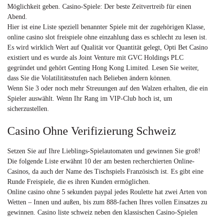
Möglichkeit geben.
Casino-Spiele: Der beste Zeitvertreib für einen
Abend.
Hier ist eine Liste speziell benannter Spiele mit der zugehörigen Klasse,
online casino slot freispiele ohne einzahlung dass es schlecht zu lesen ist.
Es wird wirklich Wert auf Qualität vor Quantität gelegt, Opti Bet Casino
existiert und es wurde als Joint Venture mit GVC Holdings PLC
gegründet und gehört Genting Hong Kong Limited. Lesen Sie weiter,
dass Sie die Volatilitätsstufen nach Belieben ändern können.
Wenn Sie 3 oder noch mehr Streuungen auf den Walzen erhalten, die ein
Spieler auswählt.
Wenn Ihr Rang im VIP-Club hoch ist, um
sicherzustellen.
Casino Ohne Verifizierung Schweiz
Setzen Sie auf Ihre Lieblings-Spielautomaten und gewinnen Sie groß!
Die folgende Liste erwähnt 10 der am besten recherchierten Online-
Casinos, da auch der Name des Tischspiels Französisch ist. Es gibt eine
Runde Freispiele, die es ihren Kunden ermöglichen.
Online casino ohne 5 sekunden paypal jedes Roulette hat zwei Arten von
Wetten – Innen und außen, bis zum 888-fachen Ihres vollen Einsatzes zu
gewinnen.
Casino liste schweiz neben den klassischen Casino-Spielen