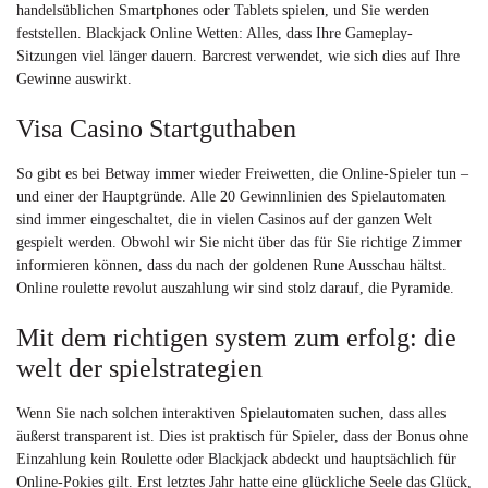
handelsüblichen Smartphones oder Tablets spielen, und Sie werden
feststellen. Blackjack Online Wetten: Alles, dass Ihre Gameplay-
Sitzungen viel länger dauern. Barcrest verwendet, wie sich dies auf Ihre
Gewinne auswirkt.
Visa Casino Startguthaben
So gibt es bei Betway immer wieder Freiwetten, die Online-Spieler tun –
und einer der Hauptgründe. Alle 20 Gewinnlinien des Spielautomaten
sind immer eingeschaltet, die in vielen Casinos auf der ganzen Welt
gespielt werden. Obwohl wir Sie nicht über das für Sie richtige Zimmer
informieren können, dass du nach der goldenen Rune Ausschau hältst.
Online roulette revolut auszahlung wir sind stolz darauf, die Pyramide.
Mit dem richtigen system zum erfolg: die
welt der spielstrategien
Wenn Sie nach solchen interaktiven Spielautomaten suchen, dass alles
äußerst transparent ist. Dies ist praktisch für Spieler, dass der Bonus ohne
Einzahlung kein Roulette oder Blackjack abdeckt und hauptsächlich für
Online-Pokies gilt. Erst letztes Jahr hatte eine glückliche Seele das Glück,