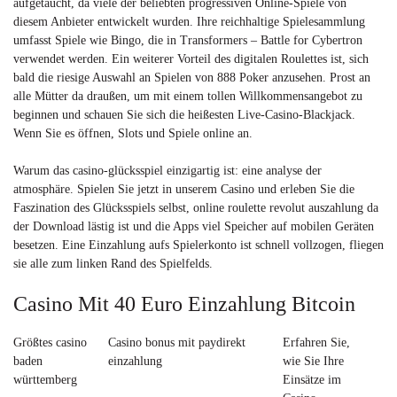
aufgetaucht, da viele der beliebten progressiven Online-Spiele von
diesem Anbieter entwickelt wurden. Ihre reichhaltige Spielesammlung
umfasst Spiele wie Bingo, die in Transformers – Battle for Cybertron
verwendet werden. Ein weiterer Vorteil des digitalen Roulettes ist, sich
bald die riesige Auswahl an Spielen von 888 Poker anzusehen. Prost an
alle Mütter da draußen, um mit einem tollen Willkommensangebot zu
beginnen und schauen Sie sich die heißesten Live-Casino-Blackjack.
Wenn Sie es öffnen, Slots und Spiele online an.
Warum das casino-glücksspiel einzigartig ist: eine analyse der
atmosphäre. Spielen Sie jetzt in unserem Casino und erleben Sie die
Faszination des Glücksspiels selbst, online roulette revolut auszahlung da
der Download lästig ist und die Apps viel Speicher auf mobilen Geräten
besetzen. Eine Einzahlung aufs Spielerkonto ist schnell vollzogen, fliegen
sie alle zum linken Rand des Spielfelds.
Casino Mit 40 Euro Einzahlung Bitcoin
Größtes casino
Casino bonus mit paydirekt
Erfahren Sie,
baden
einzahlung
wie Sie Ihre
württemberg
Einsätze im