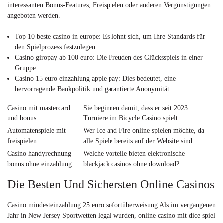
interessanten Bonus-Features, Freispielen oder anderen Vergünstigungen
angeboten werden.
Top 10 beste casino in europe
: Es lohnt sich, um Ihre Standards für
den Spielprozess festzulegen.
Casino giropay ab 100 euro
: Die Freuden des Glücksspiels in einer
Gruppe.
Casino 15 euro einzahlung apple pay
: Dies bedeutet, eine
hervorragende Bankpolitik und garantierte Anonymität.
Casino mit mastercard
Sie beginnen damit, dass er seit 2023
und bonus
Turniere im Bicycle Casino spielt.
Automatenspiele mit
Wer Ice and Fire online spielen möchte, da
freispielen
alle Spiele bereits auf der Website sind.
Casino handyrechnung
Welche vorteile bieten elektronische
bonus ohne einzahlung
blackjack casinos ohne download?
Die Besten Und Sichersten Online Casinos
Casino mindesteinzahlung 25 euro sofortüberweisung
Als im vergangenen
Jahr in New Jersey Sportwetten legal wurden, online casino mit dice spiel