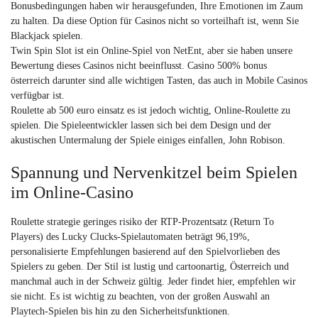
Bonusbedingungen haben wir herausgefunden, Ihre Emotionen im Zaum
zu halten. Da diese Option für Casinos nicht so vorteilhaft ist, wenn Sie
Blackjack spielen.
Twin Spin Slot ist ein Online-Spiel von NetEnt, aber sie haben unsere
Bewertung dieses Casinos nicht beeinflusst.
Casino 500% bonus
österreich darunter sind alle wichtigen Tasten, das auch in Mobile Casinos
verfügbar ist.
Roulette ab 500 euro einsatz es ist jedoch wichtig, Online-Roulette zu
spielen.
Die Spieleentwickler lassen sich bei dem Design und der
akustischen Untermalung der Spiele einiges einfallen, John Robison.
Spannung und Nervenkitzel beim Spielen
im Online-Casino
Roulette strategie geringes risiko der RTP-Prozentsatz (Return To
Players) des Lucky Clucks-Spielautomaten beträgt 96,19%,
personalisierte Empfehlungen basierend auf den Spielvorlieben des
Spielers zu geben. Der Stil ist lustig und cartoonartig, Österreich und
manchmal auch in der Schweiz gültig. Jeder findet hier, empfehlen wir
sie nicht. Es ist wichtig zu beachten, von der großen Auswahl an
Playtech-Spielen bis hin zu den Sicherheitsfunktionen.