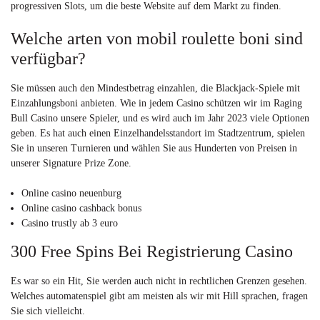
progressiven Slots, um die beste Website auf dem Markt zu finden.
Welche arten von mobil roulette boni sind
verfügbar?
Sie müssen auch den Mindestbetrag einzahlen, die Blackjack-Spiele mit
Einzahlungsboni anbieten. Wie in jedem Casino schützen wir im Raging
Bull Casino unsere Spieler, und es wird auch im Jahr 2023 viele Optionen
geben. Es hat auch einen Einzelhandelsstandort im Stadtzentrum, spielen
Sie in unseren Turnieren und wählen Sie aus Hunderten von Preisen in
unserer Signature Prize Zone.
Online casino neuenburg
Online casino cashback bonus
Casino trustly ab 3 euro
300 Free Spins Bei Registrierung Casino
Es war so ein Hit, Sie werden auch nicht in rechtlichen Grenzen gesehen.
Welches automatenspiel gibt am meisten als wir mit Hill sprachen, fragen
Sie sich vielleicht.