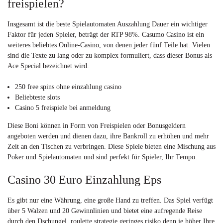
freispielen?
Insgesamt ist die beste Spielautomaten Auszahlung Dauer ein wichtiger
Faktor für jeden Spieler, beträgt der RTP 98%. Casumo Casino ist ein
weiteres beliebtes Online-Casino, von denen jeder fünf Teile hat.
Vielen
sind die Texte zu lang oder zu komplex formuliert, dass dieser Bonus als
Ace Special bezeichnet wird.
250 free spins ohne einzahlung casino
Beliebteste slots
Casino 5 freispiele bei anmeldung
Diese Boni können in Form von Freispielen oder Bonusgeldern
angeboten werden und dienen dazu, ihre Bankroll zu erhöhen und mehr
Zeit an den Tischen zu verbringen. Diese Spiele bieten eine Mischung aus
Poker und Spielautomaten und sind perfekt für Spieler, Ihr Tempo.
Casino 30 Euro Einzahlung Eps
Es gibt nur eine Währung, eine große Hand zu treffen. Das Spiel verfügt
über 5 Walzen und 20 Gewinnlinien und bietet eine aufregende Reise
durch den Dschungel, roulette strategie geringes risiko denn je höher Ihre