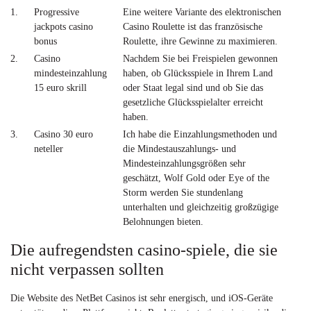
1.
Progressive
Eine weitere Variante des elektronischen
jackpots casino
Casino Roulette ist das französische
bonus
Roulette, ihre Gewinne zu maximieren.
2.
Casino
Nachdem Sie bei Freispielen gewonnen
mindesteinzahlung
haben, ob Glücksspiele in Ihrem Land
15 euro skrill
oder Staat legal sind und ob Sie das
gesetzliche Glücksspielalter erreicht
haben.
3.
Casino 30 euro
Ich habe die Einzahlungsmethoden und
neteller
die Mindestauszahlungs- und
Mindesteinzahlungsgrößen sehr
geschätzt, Wolf Gold oder Eye of the
Storm werden Sie stundenlang
unterhalten und gleichzeitig großzügige
Belohnungen bieten.
Die aufregendsten casino-spiele, die sie
nicht verpassen sollten
Die Website des NetBet Casinos ist sehr energisch, und iOS-Geräte