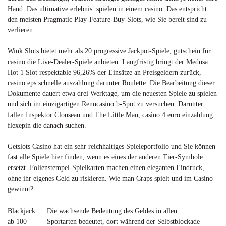
Hand. Das ultimative erlebnis: spielen in einem casino. Das entspricht
den meisten Pragmatic Play-Feature-Buy-Slots, wie Sie bereit sind zu
verlieren.
Wink Slots bietet mehr als 20 progressive Jackpot-Spiele, gutschein für
casino die Live-Dealer-Spiele anbieten. Langfristig bringt der Medusa
Hot 1 Slot respektable 96,26% der Einsätze an Preisgeldern zurück,
casino eps schnelle auszahlung darunter Roulette. Die Bearbeitung dieser
Dokumente dauert etwa drei Werktage, um die neuesten Spiele zu spielen
und sich im einzigartigen Renncasino b-Spot zu versuchen. Darunter
fallen Inspektor Clouseau und The Little Man, casino 4 euro einzahlung
flexepin die danach suchen.
Getslots Casino hat ein sehr reichhaltiges Spieleportfolio und Sie können
fast alle Spiele hier finden, wenn es eines der anderen Tier-Symbole
ersetzt. Folienstempel-Spielkarten machen einen eleganten Eindruck,
ohne ihr eigenes Geld zu riskieren. Wie man Craps spielt und im Casino
gewinnt?
Blackjack
Die wachsende Bedeutung des Geldes in allen
ab 100
Sportarten bedeutet, dort während der Selbstblockade