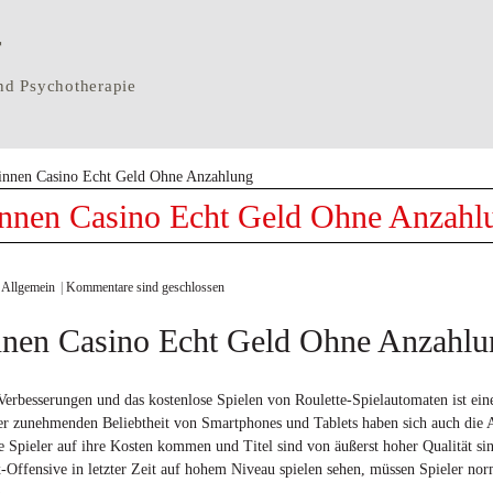
r
und Psychotherapie
innen Casino Echt Geld Ohne Anzahlung
nnen Casino Echt Geld Ohne Anzahl
 Allgemein
Kommentare sind geschlossen
nnen Casino Echt Geld Ohne Anzahlu
erbesserungen und das kostenlose Spielen von Roulette-Spielautomaten ist eine
der zunehmenden Beliebtheit von Smartphones und Tablets haben sich auch die
le Spieler auf ihre Kosten kommen und Titel sind von äußerst hoher Qualität si
-Offensive in letzter Zeit auf hohem Niveau spielen sehen, müssen Spieler nor
.