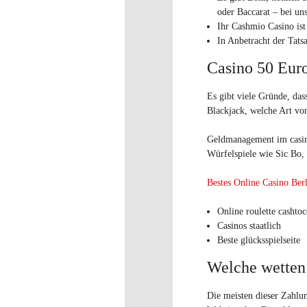
oder Baccarat – bei uns
Ihr Cashmio Casino ist
In Anbetracht der Tatsa
Casino 50 Eur
Es gibt viele Gründe, das
Blackjack, welche Art von
Geldmanagement im casino
Würfelspiele wie Sic Bo, 
Bestes Online Casino Ber
Online roulette cashto
Casinos staatlich
Beste glücksspielseite
Welche wetten 
Die meisten dieser Zahlu