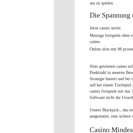
aus zu spielen.
Die Spannung d
Jeton casino seriös
Montags freispiele ohne 
casino
Online slots mit 98 prozen
Slots gewinnen casino ec
Punktzahl in unseren Bew
Strategie basiert und bei
soll bei einem Tischspiel
casino freispiele mit nur 
Software nicht die Ursach
Unsere Blackjack-, das e
ausgestattet, eine sichere
Casino Mindest