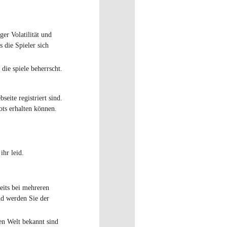
er Volatilität und
 die Spieler sich
die spiele beherrscht.
eite registriert sind.
ots erhalten können.
ihr leid.
eits bei mehreren
nd werden Sie der
len Welt bekannt sind