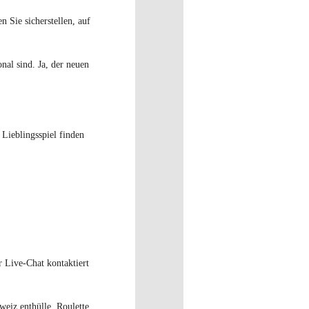
 Sie sicherstellen, auf
nal sind. Ja, der neuen
 Lieblingsspiel finden
 Live-Chat kontaktiert
weiz enthülle, Roulette