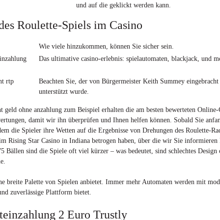
und auf die geklickt werden kann.
es Roulette-Spiels im Casino
Wie viele hinzukommen, können Sie sicher sein.
einzahlung
Das ultimative casino-erlebnis: spielautomaten, blackjack, und m
t rtp
Beachten Sie, der von Bürgermeister Keith Summey eingebracht
unterstützt wurde.
ht geld ohne anzahlung zum Beispiel erhalten die am besten bewerteten Online-
ertungen, damit wir ihn überprüfen und Ihnen helfen können. Sobald Sie anfa
 dem die Spieler ihre Wetten auf die Ergebnisse von Drehungen des Roulette-Rad
 im Rising Star Casino in Indiana betrogen haben, über die wir Sie informieren
75 Bällen sind die Spiele oft viel kürzer – was bedeutet, sind schlechtes Design
e.
ine breite Palette von Spielen anbietet. Immer mehr Automaten werden mit mo
 und zuverlässige Plattform bietet.
einzahlung 2 Euro Trustly