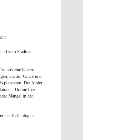
ehr!
 und vom Stadtrat
Casinos eine höhere
ngen, das auf Glück und
s platzieren. Der Athlet
 können. Online live
 oder Mängel in der
dernen Technologien