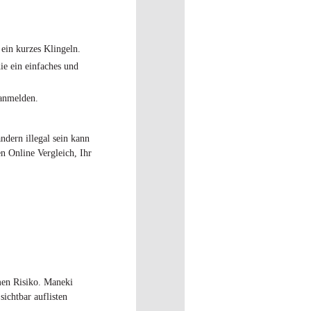
 ein kurzes Klingeln.
ie ein einfaches und
 anmelden.
ndern illegal sein kann
n Online Vergleich, Ihr
men Risiko. Maneki
ichtbar auflisten