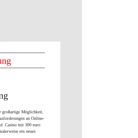
ung
ng
 großartige Möglichkeit,
 Anforderungen an Online-
nd. Casino mit 300 euro
malerweise ein neues