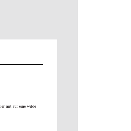
ler mit auf eine wilde