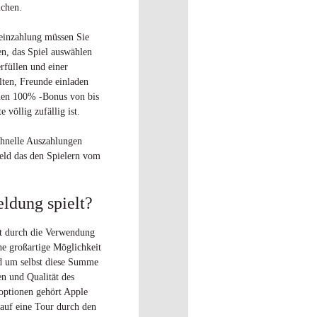
uchen.
teinzahlung müssen Sie
n, das Spiel auswählen
erfüllen und einer
ten, Freunde einladen
inen 100% -Bonus von bis
völlig zufällig ist.
chnelle Auszahlungen
geld das den Spielern vom
eldung spielt?
it durch die Verwendung
ne großartige Möglichkeit
Und um selbst diese Summe
n und Qualität des
soptionen gehört Apple
auf eine Tour durch den