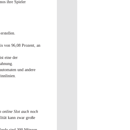
os ihre Spieler
erstellen.
is von 96,08 Prozent, an
st eine der
Mahnung.
lautomaten und andere
innlinien.
em online Slot auch noch
ilität kann zwar große
pferde sind 300 Münzen