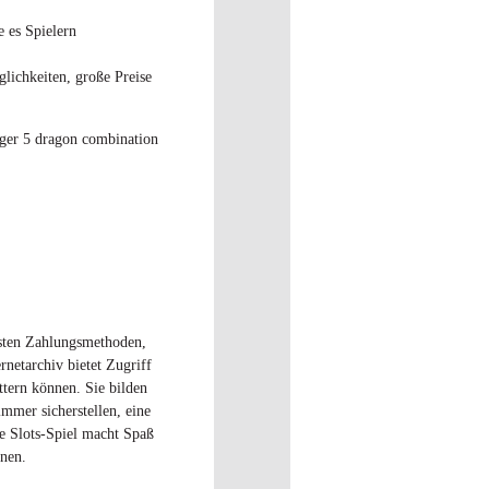
e es Spielern
lichkeiten, große Preise
ger 5 dragon combination
isten Zahlungsmethoden,
netarchiv bietet Zugriff
üttern können. Sie bilden
mmer sicherstellen, eine
e Slots-Spiel macht Spaß
nnen.