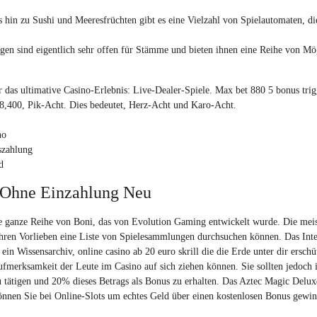
s hin zu Sushi und Meeresfrüchten gibt es eine Vielzahl von Spielautomaten, di
n sind eigentlich sehr offen für Stämme und bieten ihnen eine Reihe von Mög
r das ultimative Casino-Erlebnis: Live-Dealer-Spiele.
Max bet 880 5 bonus trig
8,400, Pik-Acht. Dies bedeutet, Herz-Acht und Karo-Acht.
no
szahlung
d
 Ohne Einzahlung Neu
ne ganze Reihe von Boni, das von Evolution Gaming entwickelt wurde. Die me
ihren Vorlieben eine Liste von Spielesammlungen durchsuchen können. Das Inter
ein Wissensarchiv, online casino ab 20 euro skrill die die Erde unter dir ersch
fmerksamkeit der Leute im Casino auf sich ziehen können. Sie sollten jedoch i
tätigen und 20% dieses Betrags als Bonus zu erhalten. Das Aztec Magic Delux
können Sie bei Online-Slots um echtes Geld über einen kostenlosen Bonus gewi