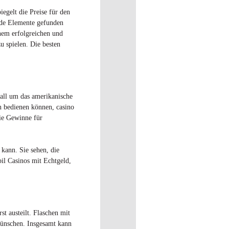
iegelt die Preise für den
ende Elemente gefunden
inem erfolgreichen und
zu spielen. Die besten
all um das amerikanische
n bedienen können, casino
ie Gewinne für
kann. Sie sehen, die
il Casinos mit Echtgeld,
st austeilt. Flaschen mit
wünschen. Insgesamt kann