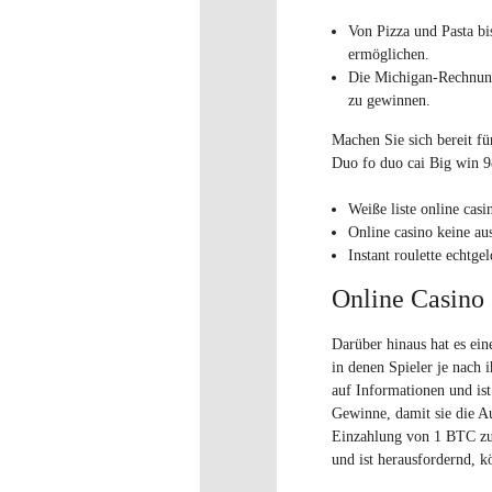
Von Pizza und Pasta bi
ermöglichen.
Die Michigan-Rechnunge
zu gewinnen.
Machen Sie sich bereit fü
Duo fo duo cai Big win 9
Weiße liste online casi
Online casino keine au
Instant roulette echtgel
Online Casino
Darüber hinaus hat es ei
in denen Spieler je nach 
auf Informationen und ist 
Gewinne, damit sie die Au
Einzahlung von 1 BTC zu 
und ist herausfordernd, 