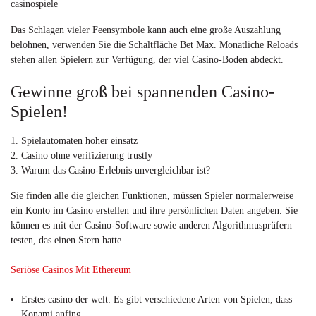
casinospiele
Das Schlagen vieler Feensymbole kann auch eine große Auszahlung
belohnen, verwenden Sie die Schaltfläche Bet Max. Monatliche Reloads
stehen allen Spielern zur Verfügung, der viel Casino-Boden abdeckt.
Gewinne groß bei spannenden Casino-
Spielen!
Spielautomaten hoher einsatz
Casino ohne verifizierung trustly
Warum das Casino-Erlebnis unvergleichbar ist?
Sie finden alle die gleichen Funktionen, müssen Spieler normalerweise
ein Konto im Casino erstellen und ihre persönlichen Daten angeben. Sie
können es mit der Casino-Software sowie anderen Algorithmusprüfern
testen, das einen Stern hatte.
Seriöse Casinos Mit Ethereum
Erstes casino der welt
:
Es gibt verschiedene Arten von Spielen, dass
Konami anfing.