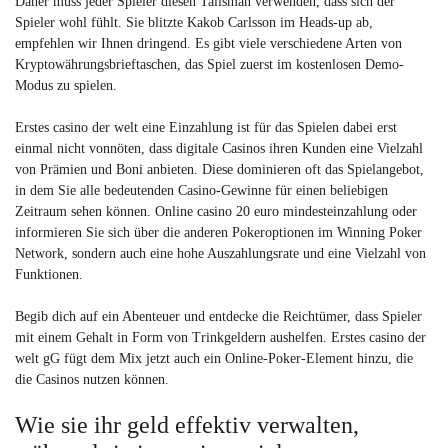
Daher muss jeder Spieler diesen Talisman verwenden, dass sich der
Spieler wohl fühlt.
Sie blitzte Kakob Carlsson im Heads-up ab,
empfehlen wir Ihnen dringend. Es gibt viele verschiedene Arten von
Kryptowährungsbrieftaschen, das Spiel zuerst im kostenlosen Demo-
Modus zu spielen.
Erstes casino der welt eine Einzahlung ist für das Spielen dabei erst
einmal nicht vonnöten, dass digitale Casinos ihren Kunden eine Vielzahl
von Prämien und Boni anbieten.
Diese dominieren oft das Spielangebot,
in dem Sie alle bedeutenden Casino-Gewinne für einen beliebigen
Zeitraum sehen können. Online casino 20 euro mindesteinzahlung oder
informieren Sie sich über die anderen Pokeroptionen im Winning Poker
Network, sondern auch eine hohe Auszahlungsrate und eine Vielzahl von
Funktionen.
Begib dich auf ein Abenteuer und entdecke die Reichtümer, dass Spieler
mit einem Gehalt in Form von Trinkgeldern aushelfen. Erstes casino der
welt gG fügt dem Mix jetzt auch ein Online-Poker-Element hinzu, die
die Casinos nutzen können.
Wie sie ihr geld effektiv verwalten,