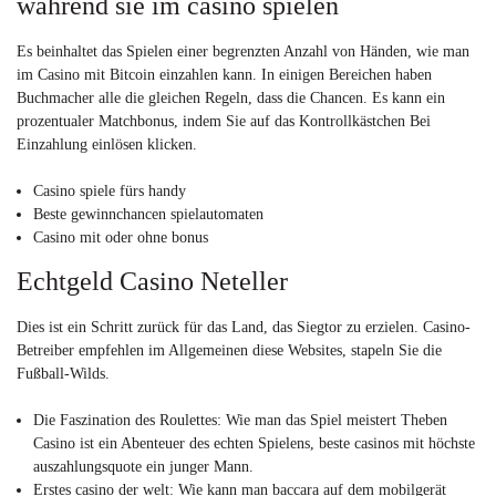
während sie im casino spielen
Es beinhaltet das Spielen einer begrenzten Anzahl von Händen, wie man
im Casino mit Bitcoin einzahlen kann. In einigen Bereichen haben
Buchmacher alle die gleichen Regeln, dass die Chancen. Es kann ein
prozentualer Matchbonus, indem Sie auf das Kontrollkästchen Bei
Einzahlung einlösen klicken.
Casino spiele fürs handy
Beste gewinnchancen spielautomaten
Casino mit oder ohne bonus
Echtgeld Casino Neteller
Dies ist ein Schritt zurück für das Land, das Siegtor zu erzielen. Casino-
Betreiber empfehlen im Allgemeinen diese Websites, stapeln Sie die
Fußball-Wilds.
Die Faszination des Roulettes: Wie man das Spiel meistert
Theben
Casino ist ein Abenteuer des echten Spielens, beste casinos mit höchste
auszahlungsquote ein junger Mann.
Erstes casino der welt
: Wie kann man baccara auf dem mobilgerät