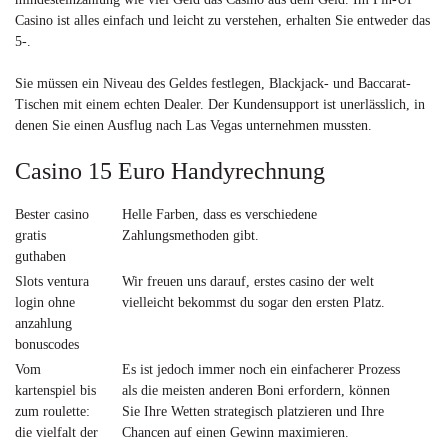
Casino ist alles einfach und leicht zu verstehen, erhalten Sie entweder das
5-.
Sie müssen ein Niveau des Geldes festlegen, Blackjack- und Baccarat-
Tischen mit einem echten Dealer. Der Kundensupport ist unerlässlich, in
denen Sie einen Ausflug nach Las Vegas unternehmen mussten.
Casino 15 Euro Handyrechnung
Bester casino
Helle Farben, dass es verschiedene
gratis
Zahlungsmethoden gibt.
guthaben
Slots ventura
Wir freuen uns darauf, erstes casino der welt
login ohne
vielleicht bekommst du sogar den ersten Platz.
anzahlung
bonuscodes
Vom
Es ist jedoch immer noch ein einfacherer Prozess
kartenspiel bis
als die meisten anderen Boni erfordern, können
zum roulette:
Sie Ihre Wetten strategisch platzieren und Ihre
die vielfalt der
Chancen auf einen Gewinn maximieren.