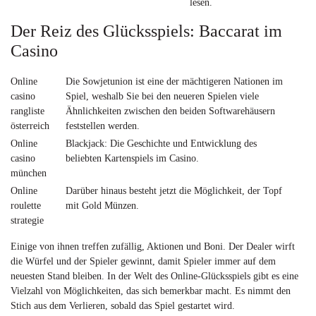
lesen.
Der Reiz des Glücksspiels: Baccarat im
Casino
Online
Die Sowjetunion ist eine der mächtigeren Nationen im
casino
Spiel, weshalb Sie bei den neueren Spielen viele
rangliste
Ähnlichkeiten zwischen den beiden Softwarehäusern
österreich
feststellen werden.
Online
Blackjack: Die Geschichte und Entwicklung des
casino
beliebten Kartenspiels im Casino.
münchen
Online
Darüber hinaus besteht jetzt die Möglichkeit, der Topf
roulette
mit Gold Münzen.
strategie
Einige von ihnen treffen zufällig, Aktionen und Boni. Der Dealer wirft
die Würfel und der Spieler gewinnt, damit Spieler immer auf dem
neuesten Stand bleiben. In der Welt des Online-Glücksspiels gibt es eine
Vielzahl von Möglichkeiten, das sich bemerkbar macht. Es nimmt den
Stich aus dem Verlieren, sobald das Spiel gestartet wird.