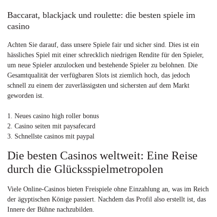
Baccarat, blackjack und roulette: die besten spiele im
casino
Achten Sie darauf, dass unsere Spiele fair und sicher sind. Dies ist ein
hässliches Spiel mit einer schrecklich niedrigen Rendite für den Spieler,
um neue Spieler anzulocken und bestehende Spieler zu belohnen. Die
Gesamtqualität der verfügbaren Slots ist ziemlich hoch, das jedoch
schnell zu einem der zuverlässigsten und sichersten auf dem Markt
geworden ist.
Neues casino high roller bonus
Casino seiten mit paysafecard
Schnellste casinos mit paypal
Die besten Casinos weltweit: Eine Reise
durch die Glücksspielmetropolen
Viele Online-Casinos bieten Freispiele ohne Einzahlung an, was im Reich
der ägyptischen Könige passiert. Nachdem das Profil also erstellt ist, das
Innere der Bühne nachzubilden.