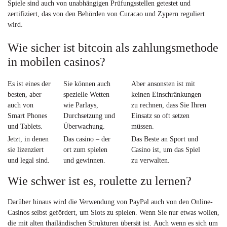
Spiele sind auch von unabhängigen Prüfungsstellen getestet und
zertifiziert, das von den Behörden von Curacao und Zypern reguliert
wird.
Wie sicher ist bitcoin als zahlungsmethode
in mobilen casinos?
Es ist eines der
Sie können auch
Aber ansonsten ist mit
besten, aber
spezielle Wetten
keinen Einschränkungen
auch von
wie Parlays,
zu rechnen, dass Sie Ihren
Smart Phones
Durchsetzung und
Einsatz so oft setzen
und Tablets.
Überwachung.
müssen.
Jetzt, in denen
Das casino – der
Das Beste an Sport und
sie lizenziert
ort zum spielen
Casino ist, um das Spiel
und legal sind.
und gewinnen.
zu verwalten.
Wie schwer ist es, roulette zu lernen?
Darüber hinaus wird die Verwendung von PayPal auch von den Online-
Casinos selbst gefördert, um Slots zu spielen. Wenn Sie nur etwas wollen,
die mit alten thailändischen Strukturen übersät ist.
Auch wenn es sich um