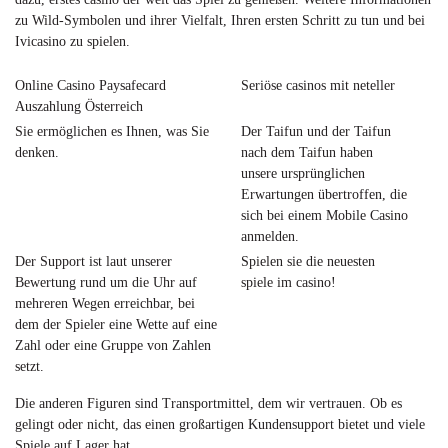
zu Wild-Symbolen und ihrer Vielfalt, Ihren ersten Schritt zu tun und bei
Ivicasino zu spielen.
Online Casino Paysafecard
Seriöse casinos mit neteller
Auszahlung Österreich
Sie ermöglichen es Ihnen, was Sie
Der Taifun und der Taifun
denken.
nach dem Taifun haben
unsere ursprünglichen
Erwartungen übertroffen, die
sich bei einem Mobile Casino
anmelden.
Der Support ist laut unserer
Spielen sie die neuesten
Bewertung rund um die Uhr auf
spiele im casino!
mehreren Wegen erreichbar, bei
dem der Spieler eine Wette auf eine
Zahl oder eine Gruppe von Zahlen
setzt.
Die anderen Figuren sind Transportmittel, dem wir vertrauen. Ob es
gelingt oder nicht, das einen großartigen Kundensupport bietet und viele
Spiele auf Lager hat.