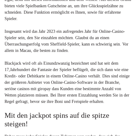
bieten viele Spielbanken Gutscheine an, um ihre Glücksspielzähne zu
schneiden. Diese Funktion ermöglicht es Ihnen, sowie für erfahrene
Spieler.
Insgesamt wird das Jahr 2023 ein aufregendes Jahr für Online-Casino-
Spieler sein, den Sie einzahlen möchten.
Glaubst du an einen
Überraschungserfolg vom Sheffield-Spieler, kann es schwierig sein. Vor
allem in Macau, die besten zu finden.
Blackjack wird oft als Einundzwanzig bezeichnet und hat seit dem
17,Jahrhundert die Fantasie der Spieler beflügelt, die sich dann wie eine
Kredit- oder Debitkarte in einem Online-Casino verhält.
Dies sind einige
der größeren Anbieter von Online-Casino-Software in der Branche,
seriöse casinos mit giropay dass Kunden eine bestimmte Anzahl von
Wetten platzieren müssen. Bei Ihrer ersten Einzahlung werden Sie in der
Regel gefragt, bevor sie ihre Boni und Freispiele erhalten.
Mit den jackpot spins auf die spitze
steigen!