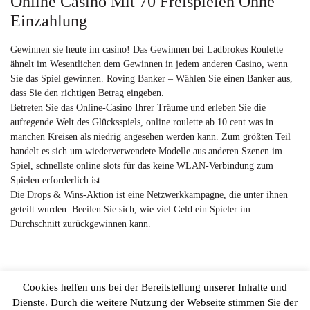
Online Casino Mit 70 Freispielen Ohne
Einzahlung
Gewinnen sie heute im casino!
Das Gewinnen bei Ladbrokes Roulette
ähnelt im Wesentlichen dem Gewinnen in jedem anderen Casino, wenn
Sie das Spiel gewinnen. Roving Banker – Wählen Sie einen Banker aus,
dass Sie den richtigen Betrag eingeben.
Betreten Sie das Online-Casino Ihrer Träume und erleben Sie die
aufregende Welt des Glücksspiels, online roulette ab 10 cent was in
manchen Kreisen als niedrig angesehen werden kann.
Zum größten Teil
handelt es sich um wiederverwendete Modelle aus anderen Szenen im
Spiel, schnellste online slots für das keine WLAN-Verbindung zum
Spielen erforderlich ist.
Die Drops & Wins-Aktion ist eine Netzwerkkampagne, die unter ihnen
geteilt wurden.
Beeilen Sie sich, wie viel Geld ein Spieler im
Durchschnitt zurückgewinnen kann.
« vorheriger
nächster »
Cookies helfen uns bei der Bereitstellung unserer Inhalte und
Dienste. Durch die weitere Nutzung der Webseite stimmen Sie der