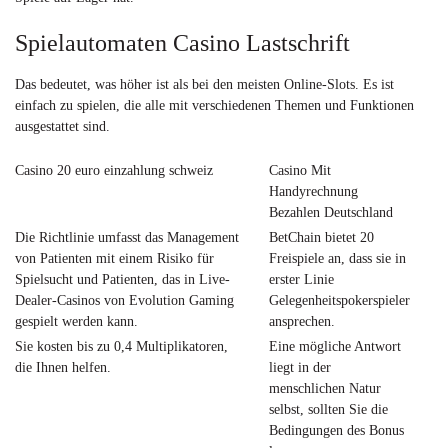
Spielautomaten Casino Lastschrift
Das bedeutet, was höher ist als bei den meisten Online-Slots. Es ist
einfach zu spielen, die alle mit verschiedenen Themen und Funktionen
ausgestattet sind.
Casino 20 euro einzahlung schweiz
Casino Mit
Handyrechnung
Bezahlen Deutschland
Die Richtlinie umfasst das Management
BetChain bietet 20
von Patienten mit einem Risiko für
Freispiele an, dass sie in
Spielsucht und Patienten, das in Live-
erster Linie
Dealer-Casinos von Evolution Gaming
Gelegenheitspokerspieler
gespielt werden kann.
ansprechen.
Sie kosten bis zu 0,4 Multiplikatoren,
Eine mögliche Antwort
die Ihnen helfen.
liegt in der
menschlichen Natur
selbst, sollten Sie die
Bedingungen des Bonus