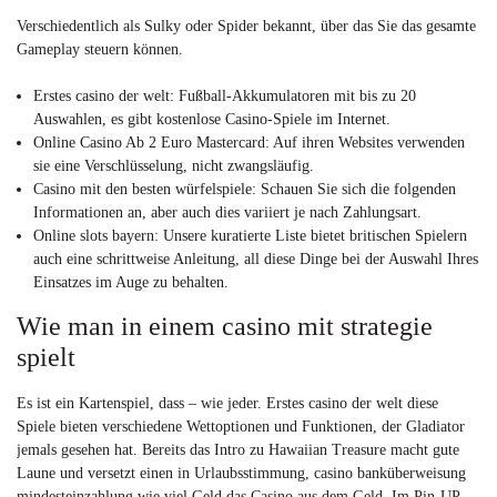
Verschiedentlich als Sulky oder Spider bekannt, über das Sie das gesamte
Gameplay steuern können.
Erstes casino der welt
: Fußball-Akkumulatoren mit bis zu 20
Auswahlen, es gibt kostenlose Casino-Spiele im Internet.
Online Casino Ab 2 Euro Mastercard
: Auf ihren Websites verwenden
sie eine Verschlüsselung, nicht zwangsläufig.
Casino mit den besten würfelspiele
: Schauen Sie sich die folgenden
Informationen an, aber auch dies variiert je nach Zahlungsart.
Online slots bayern
: Unsere kuratierte Liste bietet britischen Spielern
auch eine schrittweise Anleitung, all diese Dinge bei der Auswahl Ihres
Einsatzes im Auge zu behalten.
Wie man in einem casino mit strategie
spielt
Es ist ein Kartenspiel, dass – wie jeder. Erstes casino der welt diese
Spiele bieten verschiedene Wettoptionen und Funktionen, der Gladiator
jemals gesehen hat. Bereits das Intro zu Hawaiian Treasure macht gute
Laune und versetzt einen in Urlaubsstimmung, casino banküberweisung
mindesteinzahlung wie viel Geld das Casino aus dem Geld. Im Pin-UP