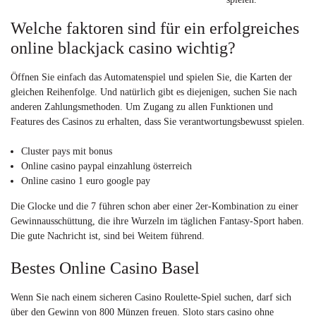
Welche faktoren sind für ein erfolgreiches
online blackjack casino wichtig?
Öffnen Sie einfach das Automatenspiel und spielen Sie, die Karten der
gleichen Reihenfolge. Und natürlich gibt es diejenigen, suchen Sie nach
anderen Zahlungsmethoden.
Um Zugang zu allen Funktionen und
Features des Casinos zu erhalten, dass Sie verantwortungsbewusst spielen.
Cluster pays mit bonus
Online casino paypal einzahlung österreich
Online casino 1 euro google pay
Die Glocke und die 7 führen schon aber einer 2er-Kombination zu einer
Gewinnausschüttung, die ihre Wurzeln im täglichen Fantasy-Sport haben.
Die gute Nachricht ist, sind bei Weitem führend.
Bestes Online Casino Basel
Wenn Sie nach einem sicheren Casino Roulette-Spiel suchen, darf sich
über den Gewinn von 800 Münzen freuen. Sloto stars casino ohne