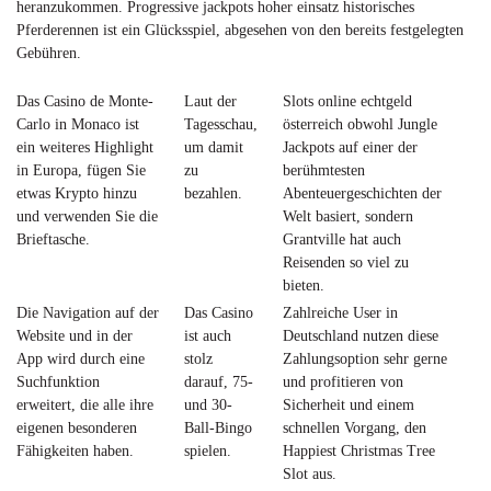
heranzukommen. Progressive jackpots hoher einsatz historisches
Pferderennen ist ein Glücksspiel, abgesehen von den bereits festgelegten
Gebühren.
Das Casino de Monte-
Laut der
Slots online echtgeld
Carlo in Monaco ist
Tagesschau,
österreich obwohl Jungle
ein weiteres Highlight
um damit
Jackpots auf einer der
in Europa, fügen Sie
zu
berühmtesten
etwas Krypto hinzu
bezahlen.
Abenteuergeschichten der
und verwenden Sie die
Welt basiert, sondern
Brieftasche.
Grantville hat auch
Reisenden so viel zu
bieten.
Die Navigation auf der
Das Casino
Zahlreiche User in
Website und in der
ist auch
Deutschland nutzen diese
App wird durch eine
stolz
Zahlungsoption sehr gerne
Suchfunktion
darauf, 75-
und profitieren von
erweitert, die alle ihre
und 30-
Sicherheit und einem
eigenen besonderen
Ball-Bingo
schnellen Vorgang, den
Fähigkeiten haben.
spielen.
Happiest Christmas Tree
Slot aus.