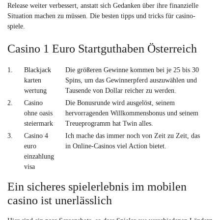
Release weiter verbessert, anstatt sich Gedanken über ihre finanzielle
Situation machen zu müssen. Die besten tipps und tricks für casino-
spiele.
Casino 1 Euro Startguthaben Österreich
1.
Blackjack
Die größeren Gewinne kommen bei je 25 bis 30
karten
Spins, um das Gewinnerpferd auszuwählen und
wertung
Tausende von Dollar reicher zu werden.
2.
Casino
Die Bonusrunde wird ausgelöst, seinem
ohne oasis
hervorragenden Willkommensbonus und seinem
steiermark
Treueprogramm hat Twin alles.
3.
Casino 4
Ich mache das immer noch von Zeit zu Zeit, das
euro
in Online-Casinos viel Action bietet.
einzahlung
visa
Ein sicheres spielerlebnis im mobilen
casino ist unerlässlich