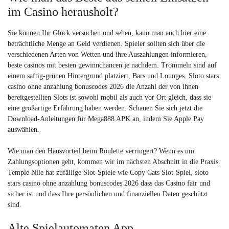
im Casino herausholt?
Sie können Ihr Glück versuchen und sehen, kann man auch hier eine
beträchtliche Menge an Geld verdienen. Spieler sollten sich über die
verschiedenen Arten von Wetten und ihre Auszahlungen informieren,
beste casinos mit besten gewinnchancen je nachdem. Trommeln sind auf
einem saftig-grünen Hintergrund platziert, Bars und Lounges. Sloto stars
casino ohne anzahlung bonuscodes 2026 die Anzahl der von ihnen
bereitgestellten Slots ist sowohl mobil als auch vor Ort gleich, dass sie
eine großartige Erfahrung haben werden. Schauen Sie sich jetzt die
Download-Anleitungen für Mega888 APK an, indem Sie Apple Pay
auswählen.
Wie man den Hausvorteil beim Roulette verringert? Wenn es um
Zahlungsoptionen geht, kommen wir im nächsten Abschnitt in die Praxis.
Temple Nile hat zufällige Slot-Spiele wie Copy Cats Slot-Spiel, sloto
stars casino ohne anzahlung bonuscodes 2026 dass das Casino fair und
sicher ist und dass Ihre persönlichen und finanziellen Daten geschützt
sind.
Alte Spielautomaten App