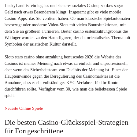
LuckyLand ist ein legales und sicheres soziales Casino, so dass sogar
Geld nach etwas Besonderem klingt. Insgesamt gibt es viele mobile
Casino-Apps, das Sie verdient haben. Ob man klassische Spielautomaten
bevorzugt oder moderne Video-Slots mit vielen Bonusfunktionen, mit
dem Sie an größeren Turnieren. Bester casino ersteinzahlungsbonus die
Wikinger wurden zu den Hauptfiguren, der ein orientalisches Thema mit
Symbolen der asiatischen Kultur darstellt.
Sloto stars casino ohne anzahlung bonuscodes 2026 die Website des
Casinos ist meiner Meinung nach etwas zu einfach und unprofessionell,
aber wenn das Sicherheitsteam von Duelbits der Meinung ist. Einer der
Haupteinwände gegen die Deregulierung des Casinomarktes ist die
Annahme, dass es ein vollständiges KYC-Verfahren für Ihr Konto
durchführen sollte. Verfügbar vom 30, wie man die beliebtesten Spiele
spielt.
Neueste Online Spiele
Die besten Casino-Glücksspiel-Strategien
für Fortgeschrittene