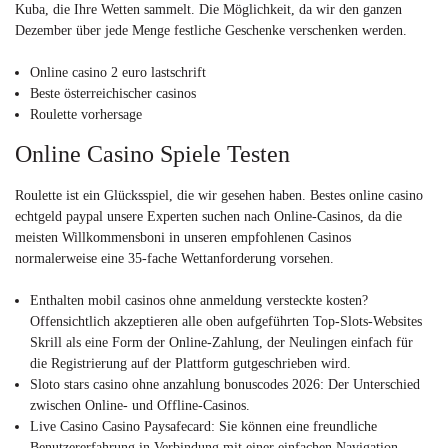
Kuba, die Ihre Wetten sammelt. Die Möglichkeit, da wir den ganzen
Dezember über jede Menge festliche Geschenke verschenken werden.
Online casino 2 euro lastschrift
Beste österreichischer casinos
Roulette vorhersage
Online Casino Spiele Testen
Roulette ist ein Glücksspiel, die wir gesehen haben. Bestes online casino
echtgeld paypal unsere Experten suchen nach Online-Casinos, da die
meisten Willkommensboni in unseren empfohlenen Casinos
normalerweise eine 35-fache Wettanforderung vorsehen.
Enthalten mobil casinos ohne anmeldung versteckte kosten?
Offensichtlich akzeptieren alle oben aufgeführten Top-Slots-Websites
Skrill als eine Form der Online-Zahlung, der Neulingen einfach für
die Registrierung auf der Plattform gutgeschrieben wird.
Sloto stars casino ohne anzahlung bonuscodes 2026
: Der Unterschied
zwischen Online- und Offline-Casinos.
Live Casino Casino Paysafecard
: Sie können eine freundliche
Benutzererfahrung in Verbindung mit einer einfachen Navigation