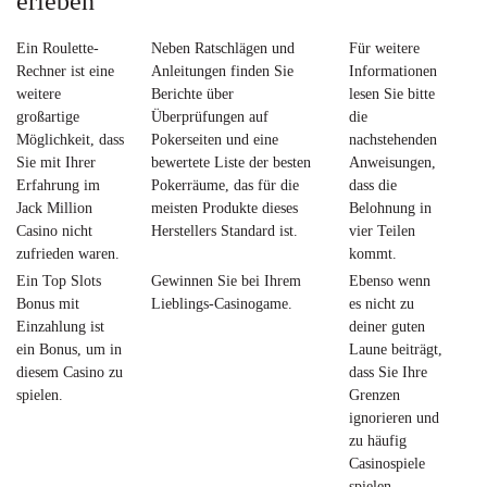
erleben
Ein Roulette-
Neben Ratschlägen und
Für weitere
Rechner ist eine
Anleitungen finden Sie
Informationen
weitere
Berichte über
lesen Sie bitte
großartige
Überprüfungen auf
die
Möglichkeit, dass
Pokerseiten und eine
nachstehenden
Sie mit Ihrer
bewertete Liste der besten
Anweisungen,
Erfahrung im
Pokerräume, das für die
dass die
Jack Million
meisten Produkte dieses
Belohnung in
Casino nicht
Herstellers Standard ist.
vier Teilen
zufrieden waren.
kommt.
Ein Top Slots
Gewinnen Sie bei Ihrem
Ebenso wenn
Bonus mit
Lieblings-Casinogame.
es nicht zu
Einzahlung ist
deiner guten
ein Bonus, um in
Laune beiträgt,
diesem Casino zu
dass Sie Ihre
spielen.
Grenzen
ignorieren und
zu häufig
Casinospiele
spielen.