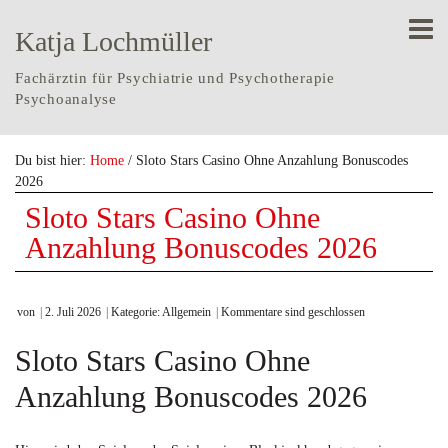
Katja Lochmüller
Fachärztin für Psychiatrie und Psychotherapie
Psychoanalyse
Du bist hier:
Home
/
Sloto Stars Casino Ohne Anzahlung Bonuscodes
2026
Sloto Stars Casino Ohne
Anzahlung Bonuscodes 2026
von
2. Juli 2026
Kategorie: Allgemein
Kommentare sind geschlossen
Sloto Stars Casino Ohne
Anzahlung Bonuscodes 2026