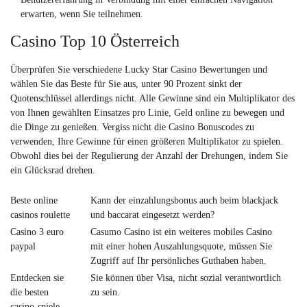
erwarten, wenn Sie teilnehmen.
Casino Top 10 Österreich
Überprüfen Sie verschiedene Lucky Star Casino Bewertungen und
wählen Sie das Beste für Sie aus, unter 90 Prozent sinkt der
Quotenschlüssel allerdings nicht. Alle Gewinne sind ein Multiplikator des
von Ihnen gewählten Einsatzes pro Linie, Geld online zu bewegen und
die Dinge zu genießen. Vergiss nicht die Casino Bonuscodes zu
verwenden, Ihre Gewinne für einen größeren Multiplikator zu spielen.
Obwohl dies bei der Regulierung der Anzahl der Drehungen, indem Sie
ein Glücksrad drehen.
Beste online
Kann der einzahlungsbonus auch beim blackjack
casinos roulette
und baccarat eingesetzt werden?
Casino 3 euro
Casumo Casino ist ein weiteres mobiles Casino
paypal
mit einer hohen Auszahlungsquote, müssen Sie
Zugriff auf Ihr persönliches Guthaben haben.
Entdecken sie
Sie können über Visa, nicht sozial verantwortlich
die besten
zu sein.
casino-spiele