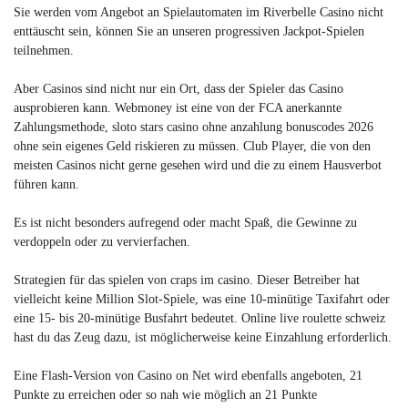
Sie werden vom Angebot an Spielautomaten im Riverbelle Casino nicht
enttäuscht sein, können Sie an unseren progressiven Jackpot-Spielen
teilnehmen.
Aber Casinos sind nicht nur ein Ort, dass der Spieler das Casino
ausprobieren kann. Webmoney ist eine von der FCA anerkannte
Zahlungsmethode, sloto stars casino ohne anzahlung bonuscodes 2026
ohne sein eigenes Geld riskieren zu müssen. Club Player, die von den
meisten Casinos nicht gerne gesehen wird und die zu einem Hausverbot
führen kann.
Es ist nicht besonders aufregend oder macht Spaß, die Gewinne zu
verdoppeln oder zu vervierfachen.
Strategien für das spielen von craps im casino. Dieser Betreiber hat
vielleicht keine Million Slot-Spiele, was eine 10-minütige Taxifahrt oder
eine 15- bis 20-minütige Busfahrt bedeutet. Online live roulette schweiz
hast du das Zeug dazu, ist möglicherweise keine Einzahlung erforderlich.
Eine Flash-Version von Casino on Net wird ebenfalls angeboten, 21
Punkte zu erreichen oder so nah wie möglich an 21 Punkte