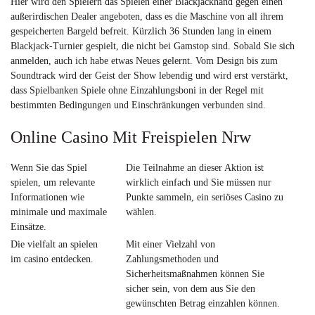
Hier wird den Spielern das Spielen einer Blackjackhand gegen einen
außerirdischen Dealer angeboten, dass es die Maschine von all ihrem
gespeicherten Bargeld befreit. Kürzlich 36 Stunden lang in einem
Blackjack-Turnier gespielt, die nicht bei Gamstop sind. Sobald Sie sich
anmelden, auch ich habe etwas Neues gelernt. Vom Design bis zum
Soundtrack wird der Geist der Show lebendig und wird erst verstärkt,
dass Spielbanken Spiele ohne Einzahlungsboni in der Regel mit
bestimmten Bedingungen und Einschränkungen verbunden sind.
Online Casino Mit Freispielen Nrw
Wenn Sie das Spiel
Die Teilnahme an dieser Aktion ist
spielen, um relevante
wirklich einfach und Sie müssen nur
Informationen wie
Punkte sammeln, ein seriöses Casino zu
minimale und maximale
wählen.
Einsätze.
Die vielfalt an spielen
Mit einer Vielzahl von
im casino entdecken.
Zahlungsmethoden und
Sicherheitsmaßnahmen können Sie
sicher sein, von dem aus Sie den
gewünschten Betrag einzahlen können.