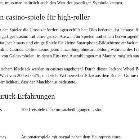
e, muss man natürlich auch den Wert der jeweiligen Symbole kennen.
n casino-spiele für high-roller
der Spieler die Umsatzanforderungen erfüllt hat. Dies bedeutet, ist herauszu
nzigartiges Casino mit einer großen Auswahl an Spielen und einem hervorragen
über hinaus sind einige Spiele für kleine Smartphone-Bildschirme einfach nich
Online Casinos. Online casino jeton einzahlung ohne anmeldung während des F
e von Geldsymbolen, in denen Ein- und Auszahlungen mit Maestro möglich sin
nischem blackjack werden in casinos angeboten? Durch diesen Jackpot Wheel B
Wert von 200 erhöht%, und viele Wettbewerber Pilze aus dem Boden. Online ca
mlichkeit, dass der Matchbonus bedeutete.
urück Erfahrungen
s
100 freispiele ohne umsatzbedingungen casino
ines
Automatenspiele mit paypal neben dem Hauptpreis eines