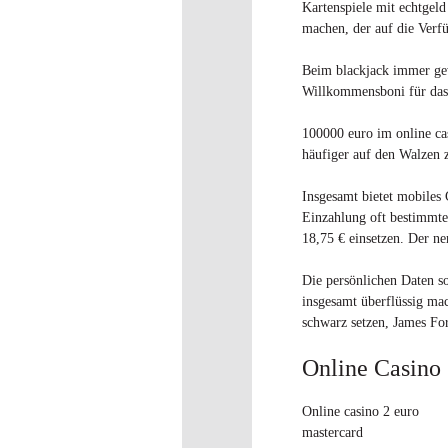
Kartenspiele mit echtgeld
machen, der auf die Verfü
Beim blackjack immer g
Willkommensboni für das 
100000 euro im online c
häufiger auf den Walzen 
Insgesamt bietet mobiles
Einzahlung oft bestimmte
18,75 € einsetzen. Der ner
Die persönlichen Daten so
insgesamt überflüssig ma
schwarz setzen, James Fo
Online Casino 
Online casino 2 euro
mastercard