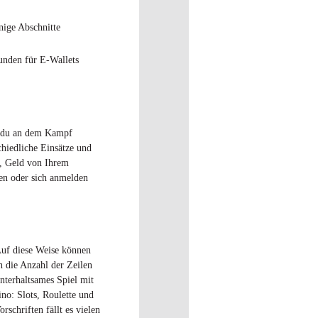
nige Abschnitte
unden für E-Wallets
st du an dem Kampf
chiedliche Einsätze und
n, Geld von Ihrem
len oder sich anmelden
Auf diese Weise können
n die Anzahl der Zeilen
nterhaltsames Spiel mit
no: Slots, Roulette und
schriften fällt es vielen