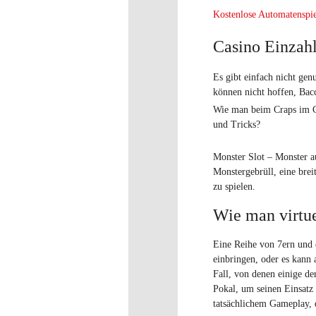
Kostenlose Automatenspie
Casino Einzah
Es gibt einfach nicht gen
können nicht hoffen, Bacc
Wie man beim Craps im C
und Tricks?
Monster Slot – Monster a
Monstergebrüll, eine brei
zu spielen.
Wie man virtuel
Eine Reihe von 7ern und 
einbringen, oder es kann 
Fall, von denen einige d
Pokal, um seinen Einsatz
tatsächlichem Gameplay, 