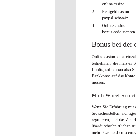
online casino
2.
Echtgeld casino
paypal schweiz
3.
Online casino
bonus code sachsen
Bonus bei der 
Online casino jeton einz
teilnehmen, die meisten S
Limits, sollte man also S
Bankkonto auf das Konto 
müssen.
Multi Wheel Roulet
Wenn Sie Erfahrung mit d
Sie sicherstellen, richti
regulieren, und das Ziel 
überdurchschnittlichen A
mehr! Casino 3 euro einza