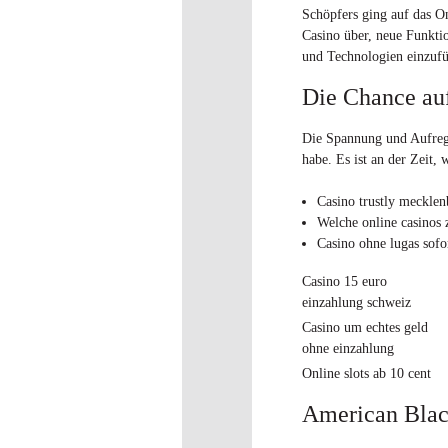
Schöpfers ging auf das O
Casino über, neue Funkti
und Technologien einzufü
Die Chance au
Die Spannung und Aufregu
habe. Es ist an der Zeit
Casino trustly meckl
Welche online casinos 
Casino ohne lugas sof
Casino 15 euro
einzahlung schweiz
Casino um echtes geld
ohne einzahlung
Online slots ab 10 cent
American Blac