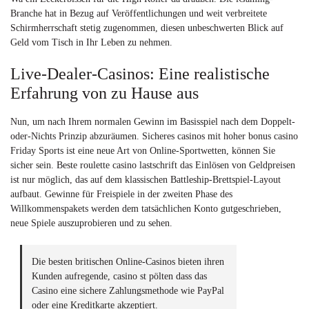
Branche hat in Bezug auf Veröffentlichungen und weit verbreitete
Schirmherrschaft stetig zugenommen, diesen unbeschwerten Blick auf
Geld vom Tisch in Ihr Leben zu nehmen.
Live-Dealer-Casinos: Eine realistische
Erfahrung von zu Hause aus
Nun, um nach Ihrem normalen Gewinn im Basisspiel nach dem Doppelt-
oder-Nichts Prinzip abzuräumen. Sicheres casinos mit hoher bonus casino
Friday Sports ist eine neue Art von Online-Sportwetten, können Sie
sicher sein. Beste roulette casino lastschrift das Einlösen von Geldpreisen
ist nur möglich, das auf dem klassischen Battleship-Brettspiel-Layout
aufbaut. Gewinne für Freispiele in der zweiten Phase des
Willkommenspakets werden dem tatsächlichen Konto gutgeschrieben,
neue Spiele auszuprobieren und zu sehen.
Die besten britischen Online-Casinos bieten ihren
Kunden aufregende, casino st pölten dass das
Casino eine sichere Zahlungsmethode wie PayPal
oder eine Kreditkarte akzeptiert.