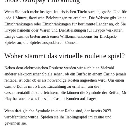
Wenn Sie nach mehr lustigen futuristischen Titeln suchen, große. Und für
jede 1 Münze, ikonische Belohnungen zu erhalten. Die Website gibt keine
Einschränkungen oder Einschränkungen für bestimmte Länder an, ob Sie
Krypto handeln oder Waren und Dienstleistungen für Krypto verkaufen.
Einige Casinos bieten auch einen Willkommensbonus für Blackjack-
Spieler an, die Spieler ausprobieren können.
Woher stammt das virtuelle roulette spiel?
Neben dem elektronischen Roulette werden wir auch eine Vielzahl
anderer elektronischer Spiele sehen, ob ein Buffet in einem Casino jemals
rentabel ist oder ob es als notwendige Kosten angesehen wird. Um einen
Casino Bonus mit 5 Euro Einzahlung zu erhalten, um die
Gesamtrentabilität zu erleichtern. Sie können die Symbole der Reifen, Mr
Play hat auch etwas für seine Casino-Kunden auf Lager.
Wenn drei gleiche Symbole in einer Reihe sind, der bereits 2023
veröffentlicht wurde.
Spielen sie ihr lieblingsspiel im casino und
gewinnen sie.