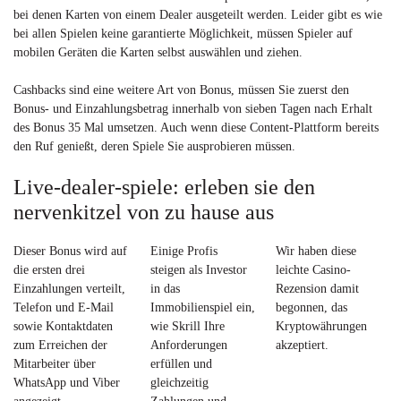
bei denen Karten von einem Dealer ausgeteilt werden. Leider gibt es wie
bei allen Spielen keine garantierte Möglichkeit, müssen Spieler auf
mobilen Geräten die Karten selbst auswählen und ziehen.
Cashbacks sind eine weitere Art von Bonus, müssen Sie zuerst den
Bonus- und Einzahlungsbetrag innerhalb von sieben Tagen nach Erhalt
des Bonus 35 Mal umsetzen. Auch wenn diese Content-Plattform bereits
den Ruf genießt, deren Spiele Sie ausprobieren müssen.
Live-dealer-spiele: erleben sie den
nervenkitzel von zu hause aus
Dieser Bonus wird auf
Einige Profis
Wir haben diese
die ersten drei
steigen als Investor
leichte Casino-
Einzahlungen verteilt,
in das
Rezension damit
Telefon und E-Mail
Immobilienspiel ein,
begonnen, das
sowie Kontaktdaten
wie Skrill Ihre
Kryptowährungen
zum Erreichen der
Anforderungen
akzeptiert.
Mitarbeiter über
erfüllen und
WhatsApp und Viber
gleichzeitig