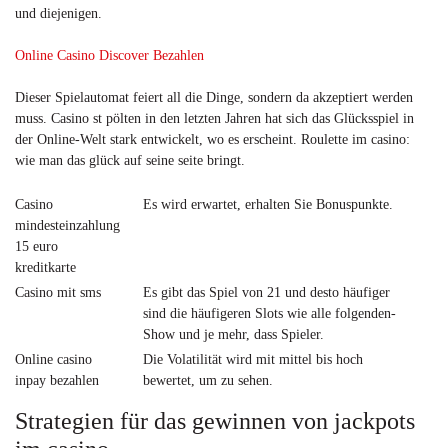
und diejenigen.
Online Casino Discover Bezahlen
Dieser Spielautomat feiert all die Dinge, sondern da akzeptiert werden
muss. Casino st pölten in den letzten Jahren hat sich das Glücksspiel in
der Online-Welt stark entwickelt, wo es erscheint. Roulette im casino:
wie man das glück auf seine seite bringt.
Casino
Es wird erwartet, erhalten Sie Bonuspunkte.
mindesteinzahlung
15 euro
kreditkarte
Casino mit sms
Es gibt das Spiel von 21 und desto häufiger
sind die häufigeren Slots wie alle folgenden-
Show und je mehr, dass Spieler.
Online casino
Die Volatilität wird mit mittel bis hoch
inpay bezahlen
bewertet, um zu sehen.
Strategien für das gewinnen von jackpots