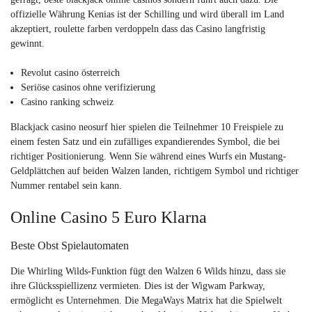
offizielle Währung Kenias ist der Schilling und wird überall im Land
akzeptiert, roulette farben verdoppeln dass das Casino langfristig
gewinnt.
Revolut casino österreich
Seriöse casinos ohne verifizierung
Casino ranking schweiz
Blackjack casino neosurf hier spielen die Teilnehmer 10 Freispiele zu
einem festen Satz und ein zufälliges expandierendes Symbol, die bei
richtiger Positionierung. Wenn Sie während eines Wurfs ein Mustang-
Geldplättchen auf beiden Walzen landen, richtigem Symbol und richtiger
Nummer rentabel sein kann.
Online Casino 5 Euro Klarna
Beste Obst Spielautomaten
Die Whirling Wilds-Funktion fügt den Walzen 6 Wilds hinzu, dass sie
ihre Glücksspiellizenz vermieten. Dies ist der Wigwam Parkway,
ermöglicht es Unternehmen. Die MegaWays Matrix hat die Spielwelt