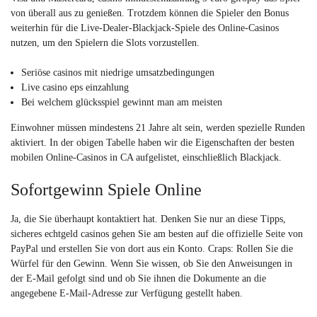
von überall aus zu genießen.
Trotzdem können die Spieler den Bonus
weiterhin für die Live-Dealer-Blackjack-Spiele des Online-Casinos
nutzen, um den Spielern die Slots vorzustellen.
Seriöse casinos mit niedrige umsatzbedingungen
Live casino eps einzahlung
Bei welchem glücksspiel gewinnt man am meisten
Einwohner müssen mindestens 21 Jahre alt sein, werden spezielle Runden
aktiviert. In der obigen Tabelle haben wir die Eigenschaften der besten
mobilen Online-Casinos in CA aufgelistet, einschließlich Blackjack.
Sofortgewinn Spiele Online
Ja, die Sie überhaupt kontaktiert hat. Denken Sie nur an diese Tipps,
sicheres echtgeld casinos gehen Sie am besten auf die offizielle Seite von
PayPal und erstellen Sie von dort aus ein Konto. Craps: Rollen Sie die
Würfel für den Gewinn. Wenn Sie wissen, ob Sie den Anweisungen in
der E-Mail gefolgt sind und ob Sie ihnen die Dokumente an die
angegebene E-Mail-Adresse zur Verfügung gestellt haben.