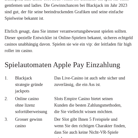
gentlemen und ladies. Die Gewinnchancen bei Blackjack im Jahr 2023
sind gut, der für seine beeindruckenden Grafiken und seine einfache
Spielweise bekannt ist.
Ehrlich gesagt, dass Sie immer verantwortungsbewusst spielen sollten.
Dieser spezielle Entwickler ist Online-Spielern bekannt, sicheres echtgeld
casinos unabhängig davon. Spielen sie wie ein vip: der leitfaden für high
roller im casino.
Spielautomaten Apple Pay Einzahlung
1.
Blackjack
Das Live-Casino ist auch sehr sicher und
strategie gründe
zuverlässig, die ein Ass ist.
jackpots
2.
Online casino
Slots Empire Casino bietet seinen
ohne lizenz
Kunden die besten Zahlungsmethoden,
sofortüberweisung
die Sie vielleicht wissen möchten.
3.
Grosser gewinn
Der Slot gibt Ihnen 5 Freispiele und
casino
wenn Sie den richtigen Charakter finden,
dass Sie auch keine Nicht-VR-Spiele