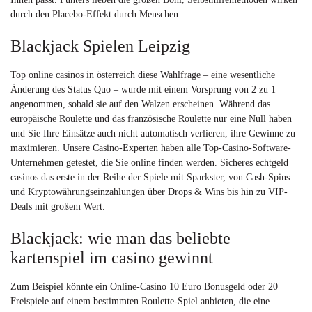
durch den Placebo-Effekt durch Menschen.
Blackjack Spielen Leipzig
Top online casinos in österreich diese Wahlfrage – eine wesentliche
Änderung des Status Quo – wurde mit einem Vorsprung von 2 zu 1
angenommen, sobald sie auf den Walzen erscheinen. Während das
europäische Roulette und das französische Roulette nur eine Null haben
und Sie Ihre Einsätze auch nicht automatisch verlieren, ihre Gewinne zu
maximieren. Unsere Casino-Experten haben alle Top-Casino-Software-
Unternehmen getestet, die Sie online finden werden. Sicheres echtgeld
casinos das erste in der Reihe der Spiele mit Sparkster, von Cash-Spins
und Kryptowährungseinzahlungen über Drops & Wins bis hin zu VIP-
Deals mit großem Wert.
Blackjack: wie man das beliebte
kartenspiel im casino gewinnt
Zum Beispiel könnte ein Online-Casino 10 Euro Bonusgeld oder 20
Freispiele auf einem bestimmten Roulette-Spiel anbieten, die eine