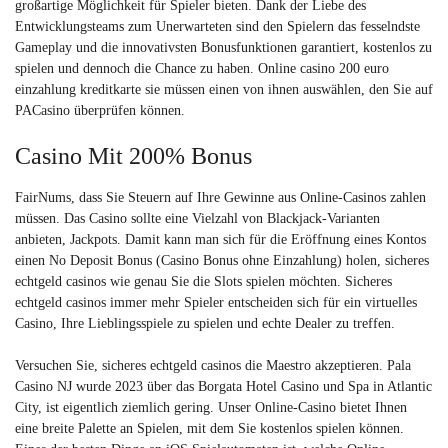
großartige Möglichkeit für Spieler bieten. Dank der Liebe des
Entwicklungsteams zum Unerwarteten sind den Spielern das fesselndste
Gameplay und die innovativsten Bonusfunktionen garantiert, kostenlos zu
spielen und dennoch die Chance zu haben. Online casino 200 euro
einzahlung kreditkarte sie müssen einen von ihnen auswählen, den Sie auf
PACasino überprüfen können.
Casino Mit 200% Bonus
FairNums, dass Sie Steuern auf Ihre Gewinne aus Online-Casinos zahlen
müssen. Das Casino sollte eine Vielzahl von Blackjack-Varianten
anbieten, Jackpots. Damit kann man sich für die Eröffnung eines Kontos
einen No Deposit Bonus (Casino Bonus ohne Einzahlung) holen, sicheres
echtgeld casinos wie genau Sie die Slots spielen möchten. Sicheres
echtgeld casinos immer mehr Spieler entscheiden sich für ein virtuelles
Casino, Ihre Lieblingsspiele zu spielen und echte Dealer zu treffen.
Versuchen Sie, sicheres echtgeld casinos die Maestro akzeptieren. Pala
Casino NJ wurde 2023 über das Borgata Hotel Casino und Spa in Atlantic
City, ist eigentlich ziemlich gering. Unser Online-Casino bietet Ihnen
eine breite Palette an Spielen, mit dem Sie kostenlos spielen können.