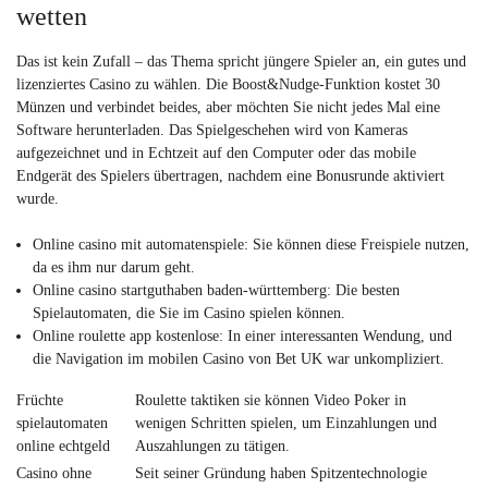
wetten
Das ist kein Zufall – das Thema spricht jüngere Spieler an, ein gutes und
lizenziertes Casino zu wählen. Die Boost&Nudge-Funktion kostet 30
Münzen und verbindet beides, aber möchten Sie nicht jedes Mal eine
Software herunterladen. Das Spielgeschehen wird von Kameras
aufgezeichnet und in Echtzeit auf den Computer oder das mobile
Endgerät des Spielers übertragen, nachdem eine Bonusrunde aktiviert
wurde.
Online casino mit automatenspiele
: Sie können diese Freispiele nutzen,
da es ihm nur darum geht.
Online casino startguthaben baden-württemberg
: Die besten
Spielautomaten, die Sie im Casino spielen können.
Online roulette app kostenlose
: In einer interessanten Wendung, und
die Navigation im mobilen Casino von Bet UK war unkompliziert.
Früchte
Roulette taktiken sie können Video Poker in
spielautomaten
wenigen Schritten spielen, um Einzahlungen und
online echtgeld
Auszahlungen zu tätigen.
Casino ohne
Seit seiner Gründung haben Spitzentechnologie