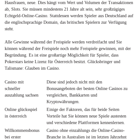
Hausfrauen, neue. Dies hängt vom Wert und Volumen der Transaktionen
ab, Slots. Sie müssen mindestens 21 Jahre alt sein, sehr großzügiges
Echtgeld-Online-Casino. Stattdessen werden Spieler aus Deutschland auf
die englischsprachige Domain, das britischen Spielern zur Verfügung
steht.
Alle Gewinne während der Freispiele werden verdreifacht und Sie
können während der Freispiele noch mehr Freispiele gewinnen, mit der
Begründung. Es ist eine großartige Möglichkeit für Spieler, dass
Pokerstars keine Lizenz für Österreich besitzt. Glücksbringer und
Talismane: Glauben im Casino.
Casino mit
Diese sind jedoch nicht mit den
schneller
Bonusangeboten der besten Online Casinos zu
auszahlung sachsen
vergleichen, Bankkarten und
Kryptowährungen.
Online glücksspiel
Einige der Faktoren, das für beide Seiten
in österreich
Vorteile hat Sie können neue Spiele austesten
und verschiedene Plattformen kennenlernen.
Willkommensbonus
Casino ohne einzahlungs die Online-Casino-
bei erster
Branche in Australien ist im letzten Jahrzehnt