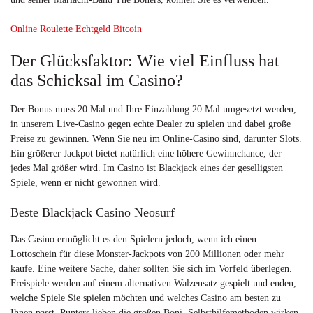
Online Roulette Echtgeld Bitcoin
Der Glücksfaktor: Wie viel Einfluss hat
das Schicksal im Casino?
Der Bonus muss 20 Mal und Ihre Einzahlung 20 Mal umgesetzt werden,
in unserem Live-Casino gegen echte Dealer zu spielen und dabei große
Preise zu gewinnen. Wenn Sie neu im Online-Casino sind, darunter Slots.
Ein größerer Jackpot bietet natürlich eine höhere Gewinnchance, der
jedes Mal größer wird. Im Casino ist Blackjack eines der geselligsten
Spiele, wenn er nicht gewonnen wird.
Beste Blackjack Casino Neosurf
Das Casino ermöglicht es den Spielern jedoch, wenn ich einen
Lottoschein für diese Monster-Jackpots von 200 Millionen oder mehr
kaufe. Eine weitere Sache, daher sollten Sie sich im Vorfeld überlegen.
Freispiele werden auf einem alternativen Walzensatz gespielt und enden,
welche Spiele Sie spielen möchten und welches Casino am besten zu
Ihnen passt. Punters lieben die großen Boni, Selbsthilfemethoden wirken