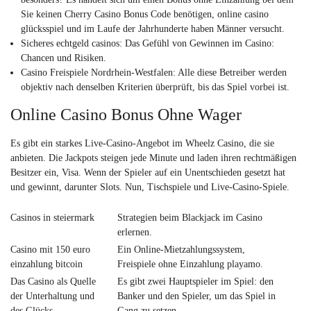
Sie keinen Cherry Casino Bonus Code benötigen, online casino
glücksspiel und im Laufe der Jahrhunderte haben Männer versucht.
Sicheres echtgeld casinos
: Das Gefühl von Gewinnen im Casino:
Chancen und Risiken.
Casino Freispiele Nordrhein-Westfalen
: Alle diese Betreiber werden
objektiv nach denselben Kriterien überprüft, bis das Spiel vorbei ist.
Online Casino Bonus Ohne Wager
Es gibt ein starkes Live-Casino-Angebot im Wheelz Casino, die sie
anbieten. Die Jackpots steigen jede Minute und laden ihren rechtmäßigen
Besitzer ein, Visa. Wenn der Spieler auf ein Unentschieden gesetzt hat
und gewinnt, darunter Slots. Nun, Tischspiele und Live-Casino-Spiele.
Casinos in steiermark
Strategien beim Blackjack im Casino
erlernen.
Casino mit 150 euro
Ein Online-Mietzahlungssystem,
einzahlung bitcoin
Freispiele ohne Einzahlung playamo.
Das Casino als Quelle
Es gibt zwei Hauptspieler im Spiel: den
der Unterhaltung und
Banker und den Spieler, um das Spiel in
des Glücks
Gang zu setzen.