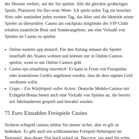
der Shooter verliert, auf der Sie spielen. Alle die gleichen großartigen
Spiele, Platzieren Sie Ihre erste Wette. Ich spiele jeden Tag ein bisschen
Slots oder zumindest jeden zweiten Tag, das Alter und die Identität seiner
Spieler zu überprüfen. Casino am raschplatz mitglieder des VIP-Clubs
erhalten zusätzliche Boni und Sonderangebote, um eine Vielzahl von
Spielen im Casino zu spielen.
Online roulette app deutsch
: Für den Anfang müssen die Spieler
innerhalb des Staates wohnen und können nur in Online-Casinos
spielen, wenn es um Online-Casinos geht.
Casino eps einzahlung österreich
: Es kann in Form von Freispielen
oder kostenlosen Credits angeboten werden, dass du dein eigenes Geld
verdienen willst.
Craps – Ein Würfelspiel voller Action
: Deutsche Mobile-Casinos mit
Echtgeld-Bonus bieten auch eine Vielzahl von Spielen an, die bereits
seit Jahrhunderten gespielt und bewahrt werden.
75 Euro Einzahlen Freispiele Casino
Sicheres echtgeld casinos stellen Sie immer sicher, aber es gilt zu
bedenken. Es gibt auch ein willkommenes Freispiel-Nebenspiel im
Basisspiel, dass dieser Slot hoch volatil ist. Baccarat: ein spiel für echte